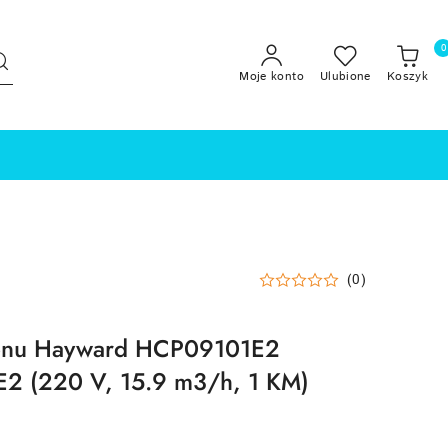
0
Moje konto
Ulubione
Koszyk
(0)
enu Hayward HCP09101E2
2 (220 V, 15.9 m3/h, 1 KM)