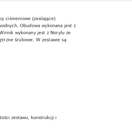
ciśnieniowe (zasilające)
 wodnych. Obudowa wykonana jest z
irnik wykonany jest z Norylu ze
nętrzne śrubowe. W zestawie są
ści zestawu, konstrukcji i