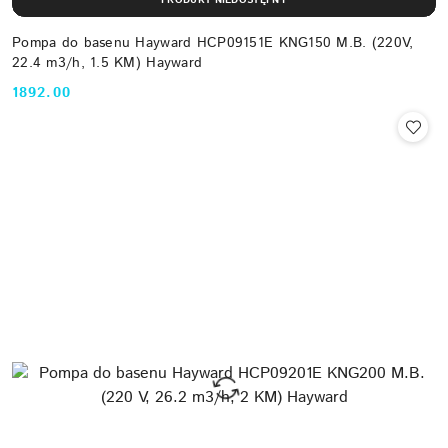
PRODUKT NIEDOSTĘPNY
Pompa do basenu Hayward HCP09151E KNG150 M.B. (220V,
22.4 m3/h, 1.5 KM) Hayward
1892.00
Cena: