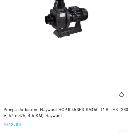
Pompa do basenu Hayward HCP10453E3 KA450 T1.B. IE3 (380
V, 67 m3/h, 4.5 KM) Hayward
4712.00
Cena: