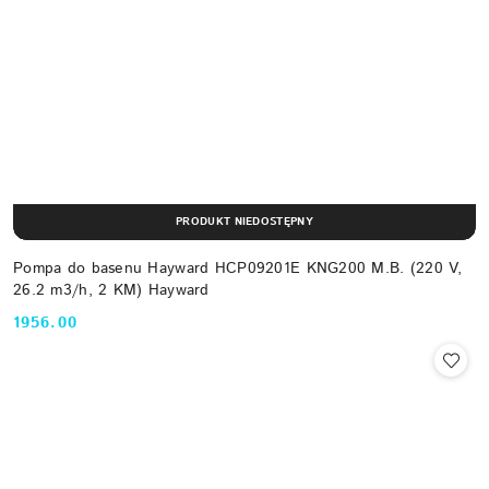
PRODUKT NIEDOSTĘPNY
Pompa do basenu Hayward HCP09201E KNG200 M.B. (220 V,
26.2 m3/h, 2 KM) Hayward
1956.00
Cena: