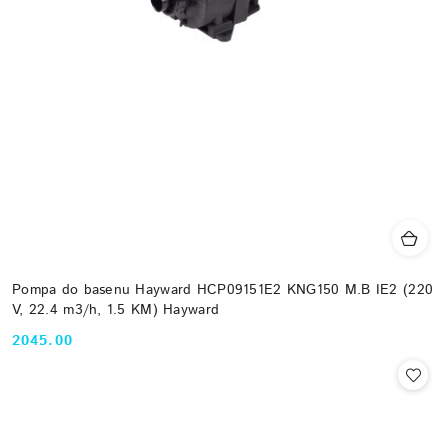
Pompa do basenu Hayward HCP09151E2 KNG150 M.B IE2 (220
V, 22.4 m3/h, 1.5 KM) Hayward
2045.00
Cena: