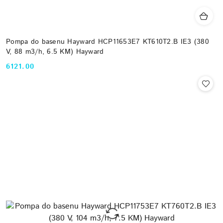
Pompa do basenu Hayward HCP11653E7 KT610T2.B IE3 (380
V, 88 m3/h, 6.5 KM) Hayward
6121.00
Cena: