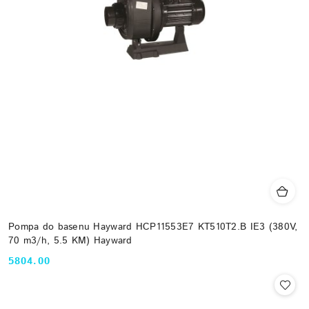
Pompa do basenu Hayward HCP11553E7 KT510T2.B IE3 (380V,
70 m3/h, 5.5 KM) Hayward
5804.00
Cena: