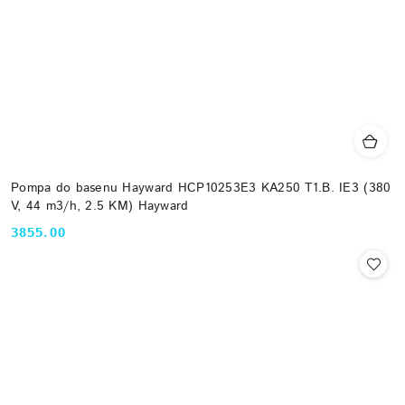
Pompa do basenu Hayward HCP10253E3 KA250 T1.B. IE3 (380
V, 44 m3/h, 2.5 KM) Hayward
3855.00
Cena: