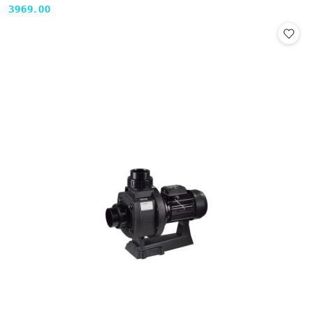
3969.00
Cena: