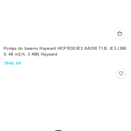
Pompa do basenu Hayward HCP10303E3 KA300 T1.B. IE3 (380
V, 48 m3/h, 3 KM) Hayward
3940.00
Cena: