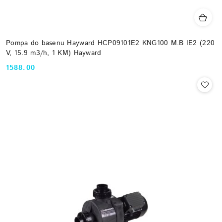
Pompa do basenu Hayward HCP09101E2 KNG100 M.B IE2 (220
V, 15.9 m3/h, 1 KM) Hayward
1588.00
Cena: