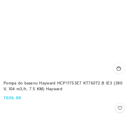
Pompa do basenu Hayward HCP11753E7 KT760T2.B IE3 (380
V, 104 m3/h, 7.5 KM) Hayward
7026.00
Cena: