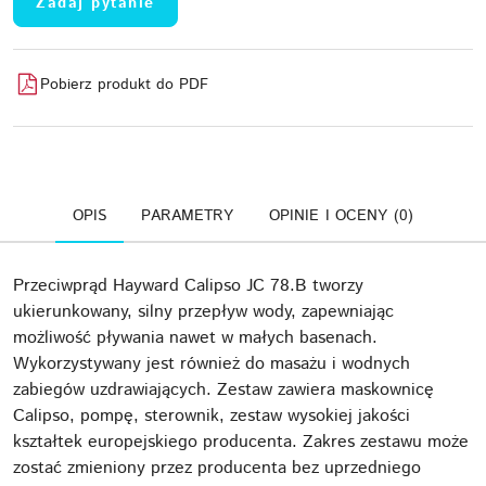
Zadaj pytanie
Pobierz produkt do PDF
OPIS
PARAMETRY
OPINIE I OCENY (0)
Przeciwprąd Hayward Calipso JC 78.B tworzy
ukierunkowany, silny przepływ wody, zapewniając
możliwość pływania nawet w małych basenach.
Wykorzystywany jest również do masażu i wodnych
zabiegów uzdrawiających. Zestaw zawiera maskownicę
Calipso, pompę, sterownik, zestaw wysokiej jakości
kształtek europejskiego producenta. Zakres zestawu może
zostać zmieniony przez producenta bez uprzedniego