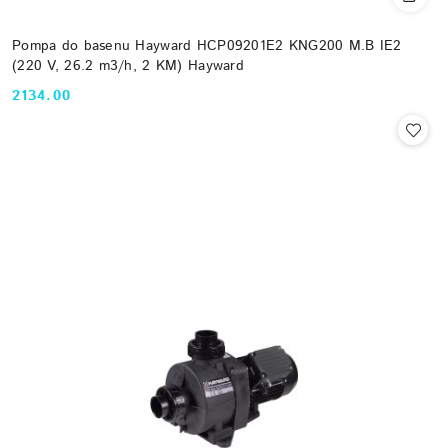
Pompa do basenu Hayward HCP09201E2 KNG200 M.B IE2
(220 V, 26.2 m3/h, 2 KM) Hayward
2134.00
Cena: