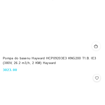
Pompa do basenu Hayward HCP09203E3 KNG200 T1.B. IE3
(380V, 26.2 m3/h, 2 KM) Hayward
3023.00
Cena: