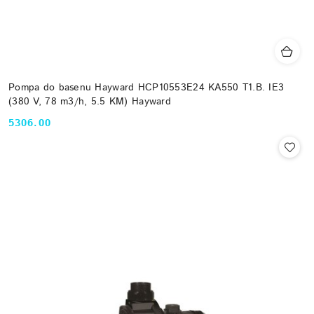
Pompa do basenu Hayward HCP10553E24 KA550 T1.B. IE3
(380 V, 78 m3/h, 5.5 KM) Hayward
5306.00
Cena: