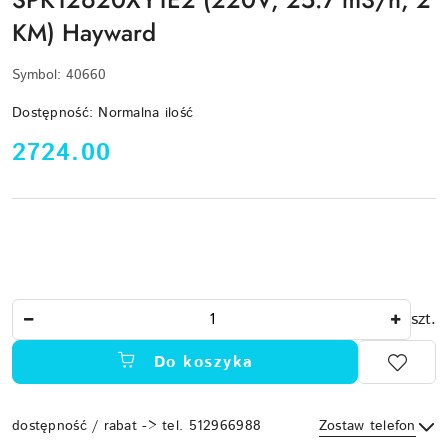
KM) Hayward
Symbol:
40660
Dostępność:
Normalna ilość
cena:
2724.00
Ilość
szt.
Do koszyka
dostępność / rabat -> tel. 512966988
Zostaw telefon