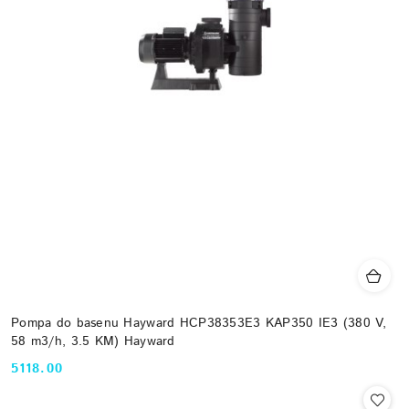
Pompa do basenu Hayward HCP38353E3 KAP350 IE3 (380 V,
58 m3/h, 3.5 KM) Hayward
5118.00
Cena: