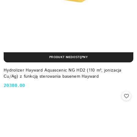
PRODUKT NIEDOSTĘPNY
Hydrolizer Hayward Aquascenic NG HD2 (110 m³, jonizacja
Cu/Ag) z funkcją sterowania basenem Hayward
20380.00
Cena: