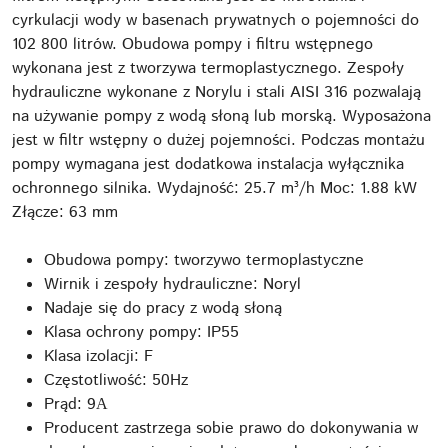
cyrkulacji wody w basenach prywatnych o pojemności do
102 800 litrów. Obudowa pompy i filtru wstępnego
wykonana jest z tworzywa termoplastycznego. Zespoły
hydrauliczne wykonane z Norylu i stali AISI 316 pozwalają
na używanie pompy z wodą słoną lub morską. Wyposażona
jest w filtr wstępny o dużej pojemności. Podczas montażu
pompy wymagana jest dodatkowa instalacja wyłącznika
ochronnego silnika. Wydajność: 25.7 m³/h Moc: 1.88 kW
Złącze: 63 mm
Obudowa pompy: tworzywo termoplastyczne
Wirnik i zespoły hydrauliczne: Noryl
Nadaje się do pracy z wodą słoną
Klasa ochrony pompy: IP55
Klasa izolacji: F
Częstotliwość: 50Hz
Prąd: 9А
Producent zastrzega sobie prawo do dokonywania w