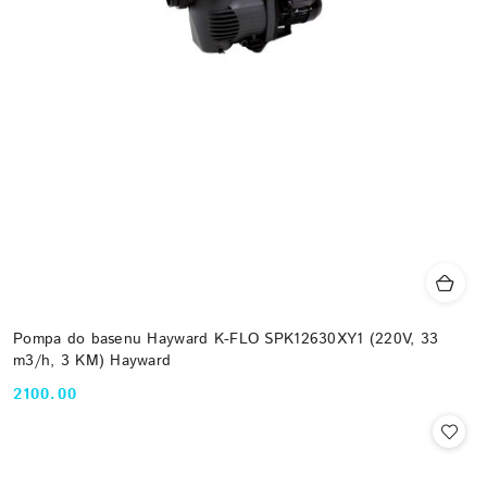
Pompa do basenu Hayward K-FLO SPK12630XY1 (220V, 33
m3/h, 3 KM) Hayward
2100.00
Cena: