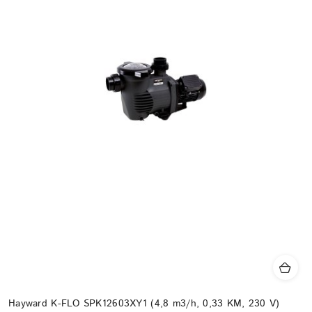
Hayward K-FLO SPK12603XY1 (4,8 m3/h, 0,33 KM, 230 V)