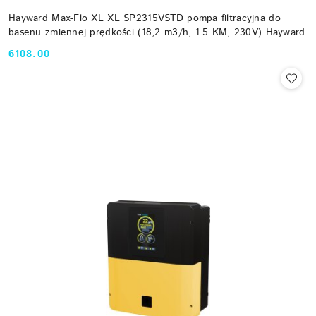
Hayward Max-Flo XL XL SP2315VSTD pompa filtracyjna do
basenu zmiennej prędkości (18,2 m3/h, 1.5 KM, 230V) Hayward
6108.00
Cena: