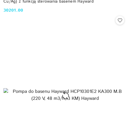
Cu/Ag) z funkcją sterowania basenem Hayward
30201.00
Cena: