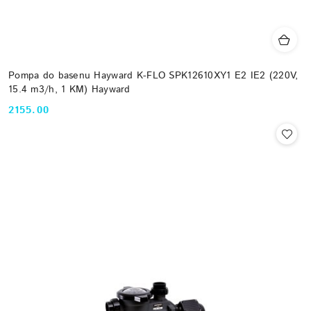
Pompa do basenu Hayward K-FLO SPK12610XY1 E2 IE2 (220V,
15.4 m3/h, 1 KM) Hayward
2155.00
Cena: