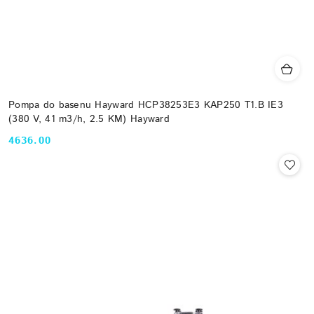
Pompa do basenu Hayward HCP38253E3 KAP250 T1.B IE3
(380 V, 41 m3/h, 2.5 KM) Hayward
4636.00
Cena: