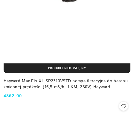
PRODUKT NIEDOSTĘPNY
Hayward Max-Flo XL SP2310VSTD pompa filtracyjna do basenu
zmiennej prędkości (16,5 m3/h, 1 KM, 230V) Hayward
4862.00
Cena: