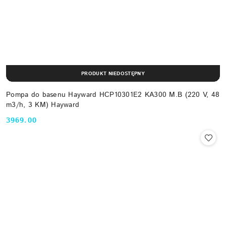
PRODUKT NIEDOSTĘPNY
Pompa do basenu Hayward HCP10301E2 KA300 M.B (220 V, 48
m3/h, 3 KM) Hayward
3969.00
Cena: