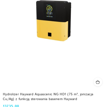
Hydrolizer Hayward Aquascenic NG HD1 (75 m³, jonizacja
Cu/Ag) z funkcją sterowania basenem Hayward
13735.00