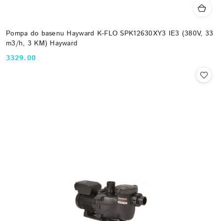
Pompa do basenu Hayward K-FLO SPK12630XY3 IE3 (380V, 33
m3/h, 3 KM) Hayward
3329.00
Cena: