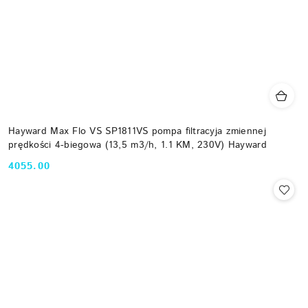
Hayward Max Flo VS SP1811VS pompa filtracyja zmiennej
prędkości 4-biegowa (13,5 m3/h, 1.1 KM, 230V) Hayward
4055.00
Cena: