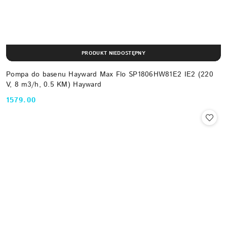
PRODUKT NIEDOSTĘPNY
Pompa do basenu Hayward Max Flo SP1806HW81E2 IE2 (220
V, 8 m3/h, 0.5 KM) Hayward
1579.00
Cena: