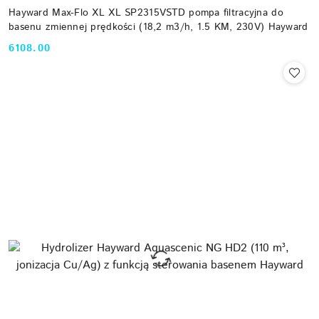
Hayward Max-Flo XL XL SP2315VSTD pompa filtracyjna do
basenu zmiennej prędkości (18,2 m3/h, 1.5 KM, 230V) Hayward
6108.00
Cena: