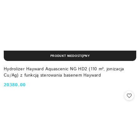
PRODUKT NIEDOSTĘPNY
Hydrolizer Hayward Aquascenic NG HD2 (110 m³, jonizacja
Cu/Ag) z funkcją sterowania basenem Hayward
20380.00
Cena: