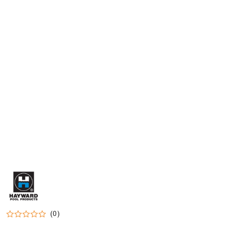
HAYWARD-
LOGO
(0)