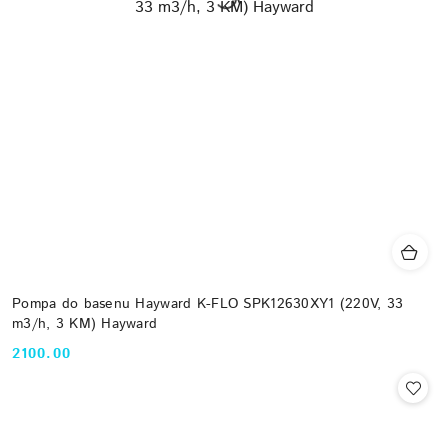
Pompa do basenu Hayward K-FLO SPK12630XY1 (220V, 33
m3/h, 3 KM) Hayward
2100.00
Cena: