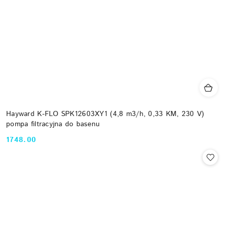
Hayward K-FLO SPK12603XY1 (4,8 m3/h, 0,33 KM, 230 V)
pompa filtracyjna do basenu
1748.00
Cena: