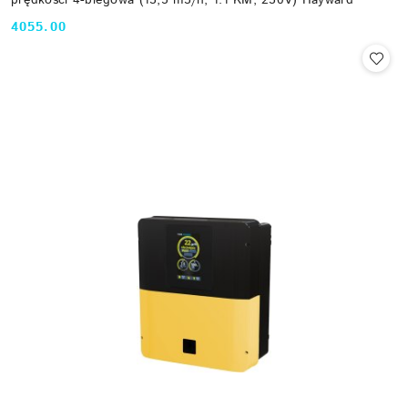
4055.00
Cena: