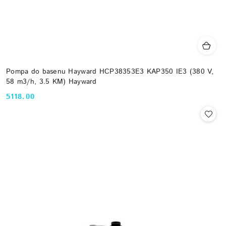
Pompa do basenu Hayward HCP38353E3 KAP350 IE3 (380 V,
58 m3/h, 3.5 KM) Hayward
5118.00
Cena: