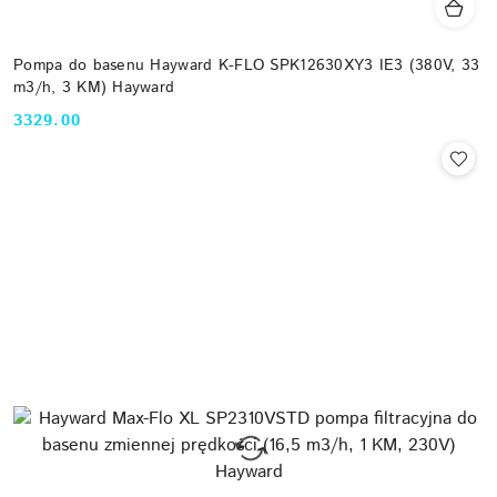
Pompa do basenu Hayward K-FLO SPK12630XY3 IE3 (380V, 33
m3/h, 3 KM) Hayward
3329.00
Cena: