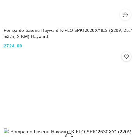
Pompa do basenu Hayward K-FLO SPK12620XY1E2 (220V, 25.7
m3/h, 2 KM) Hayward
2724.00
Cena: