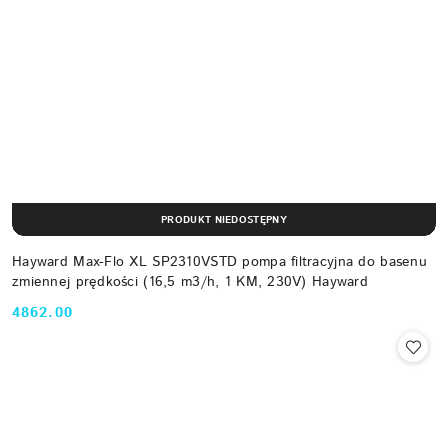
PRODUKT NIEDOSTĘPNY
Hayward Max-Flo XL SP2310VSTD pompa filtracyjna do basenu
zmiennej prędkości (16,5 m3/h, 1 KM, 230V) Hayward
4862.00
Cena: