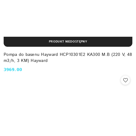
PRODUKT NIEDOSTĘPNY
Pompa do basenu Hayward HCP10301E2 KA300 M.B (220 V, 48
m3/h, 3 KM) Hayward
3969.00
Cena: