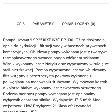
OPIS
PARAMETRY
OPINIE I OCENY (0)
Pompa Hayward SP2510XE163E EP 100 IE3 to doskonała
opcja do cyrkulacji i filtracji wody w basenach prywatnych i
komercyjnych. Obudowa pompy wykonana jest z tworzywa
termoplastycznego wzmocnionego włóknem szklanym.
Wirnik wykonany jest z Norylu oraz wyposażony w tuleję ze
stali nierdzewnej. Pompa wyposażona jest we wbudowany
filtr wstępny z przezroczystą pokrywą wykonaną z
poliwęglanu na mocowaniu śrubowym. Wyjmowany koszyk
o kolorze białym wykonany jest z tworzywa sztucznego.
Podczas montażu pompy wymagany jest opcjonalny
wyłącznik ochronny silnika. Wydajność: 17.5 m³/h Moc
wejściowa: 1 kW Przyłącze: 2" Klasa efektywności