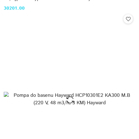
30201.00
Cena: