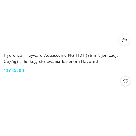
Hydrolizer Hayward Aquascenic NG HD1 (75 m³, jonizacja
Cu/Ag) z funkcją sterowania basenem Hayward
13735.00
Cena: