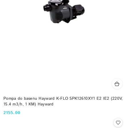
Pompa do basenu Hayward K-FLO SPK12610XY1 E2 IE2 (220V,
15.4 m3/h, 1 KM) Hayward
2155.00
Cena: