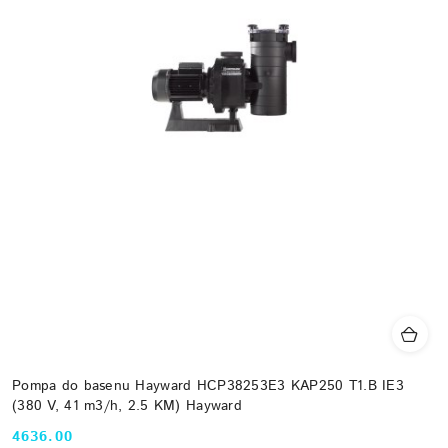
Pompa do basenu Hayward HCP38253E3 KAP250 T1.B IE3
(380 V, 41 m3/h, 2.5 KM) Hayward
4636.00
Cena: