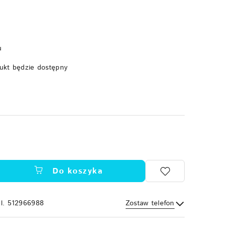
u
ukt będzie dostępny
Do koszyka
el. 512966988
Zostaw telefon
Wyślij