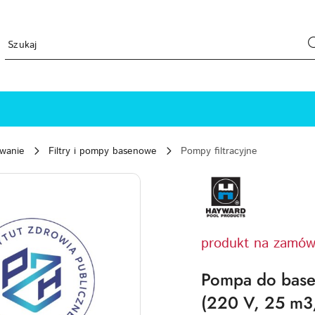
ewanie
Filtry i pompy basenowe
Pompy filtracyjne
HAYWARD-
LOGO
produkt na zamów
Pompa do bas
(220 V, 25 m3