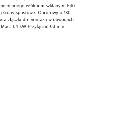
mocnionego włóknem szklanym. Filtr
ą śruby spustowe. Obrotowy o 180
wiera złączki do montażu w obwodach
 Moc: 1.4 kW Przyłącze: 63 mm