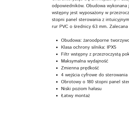
odpowiedników. Obudowa wykonana je
wstępny jest wyposażony w przezroc
stopni panel sterowania z intuicyjn
rur PVC o średnicy 63 mm. Zalecana
Obudowa: żaroodporne tworzywo
Klasa ochrony silnika: IPX5
Filtr wstępny z przezroczystą po
Maksymalna wydajność
Zmienna prędkość
4 wejścia cyfrowe do sterowani
Obrotowy o 180 stopni panel ste
Niski poziom hałasu
Łatwy montaż