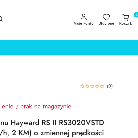
0
Moje konto
Ulubione
Koszyk
(0)
ienie / brak na magazynie
enu Hayward RS II RS3020VSTD
/h, 2 KM) o zmiennej prędkości