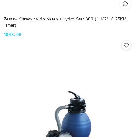
Zestaw filtracyjny do basenu Hydro Star 300 (1 1/2", 0.25KM,
Timer)
1048.00
Cena: