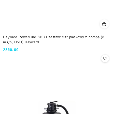
Hayward PowerLine 81071 zestaw: filtr piaskowy z pompą (8
m3/h, D511) Hayward
2860.00
Cena: