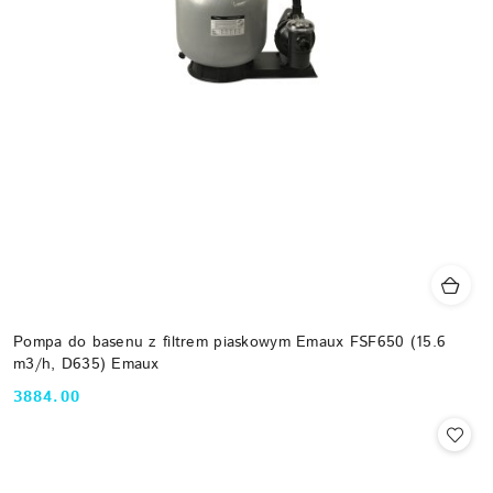
Pompa do basenu z filtrem piaskowym Emaux FSF650 (15.6
m3/h, D635) Emaux
3884.00
Cena: