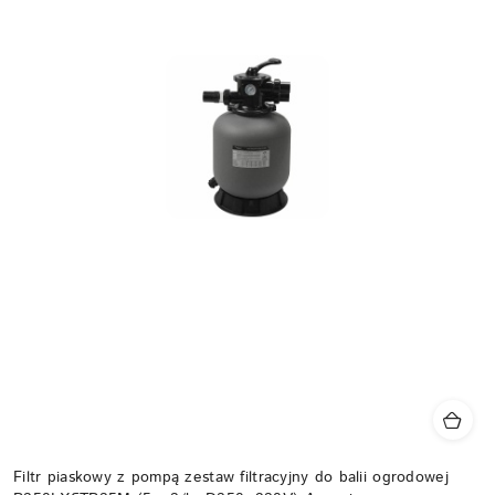
Filtr piaskowy z pompą zestaw filtracyjny do balii ogrodowej