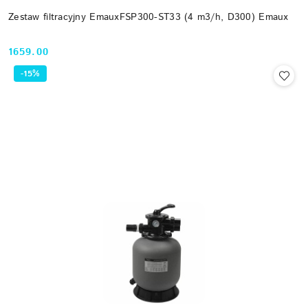
Zestaw filtracyjny EmauxFSP300-ST33 (4 m3/h, D300) Emaux
1659.00
Cena:
-15%