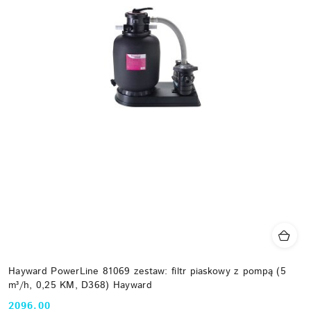
Hayward PowerLine 81069 zestaw: filtr piaskowy z pompą (5
m³/h, 0,25 KM, D368) Hayward
2096.00