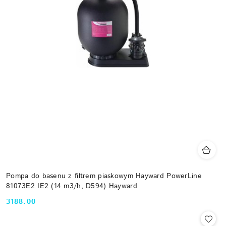
Pompa do basenu z filtrem piaskowym Hayward PowerLine
81073E2 IE2 (14 m3/h, D594) Hayward
3188.00
Cena: