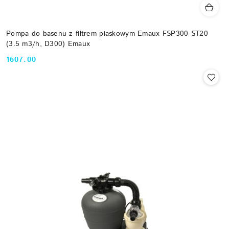
Pompa do basenu z filtrem piaskowym Emaux FSP300-ST20
(3.5 m3/h, D300) Emaux
1607.00
Cena: