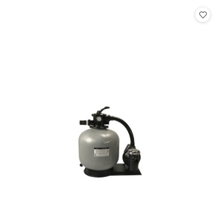
statusie: