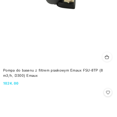
Pompa do basenu z filtrem piaskowym Emaux FSU-8TP (8
m3/h, D300) Emaux
1024.00
Cena: