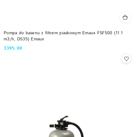
Pompa do basenu z filtrem piaskowym Emaux FSF500 (11.1
m3/h, D535) Emaux
3395.00
Cena: