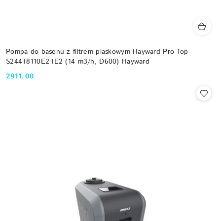
Pompa do basenu z filtrem piaskowym Hayward Pro Top
S244T8110E2 IE2 (14 m3/h, D600) Hayward
2911.00
Cena: