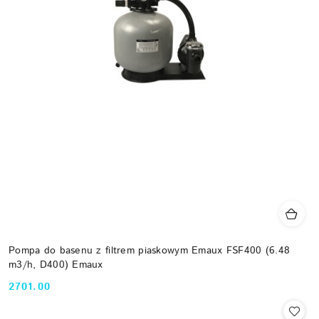
Pompa do basenu z filtrem piaskowym Emaux FSF400 (6.48
m3/h, D400) Emaux
2701.00
Cena: