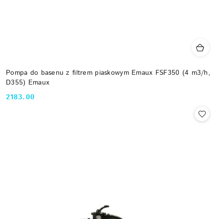
Pompa do basenu z filtrem piaskowym Emaux FSF350 (4 m3/h,
D355) Emaux
2183.00
Cena: