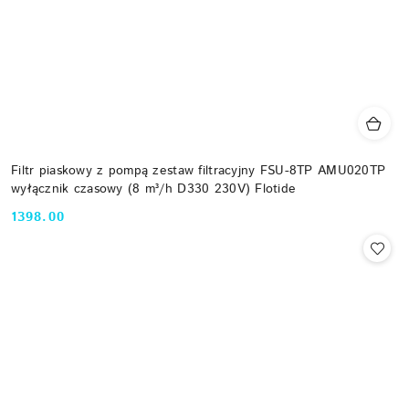
Filtr piaskowy z pompą zestaw filtracyjny FSU-8TP AMU020TP
wyłącznik czasowy (8 m³/h D330 230V) Flotide
1398.00
Cena: