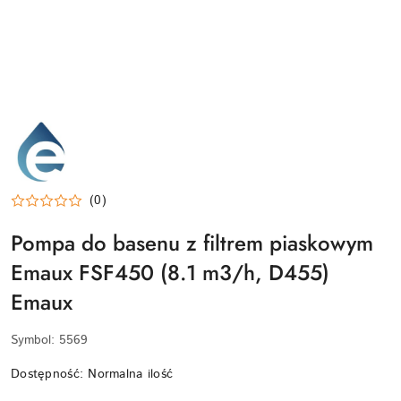
EMAUX-
LOGO
(0)
Pompa do basenu z filtrem piaskowym
Emaux FSF450 (8.1 m3/h, D455)
Emaux
Symbol:
5569
Dostępność:
Normalna ilość