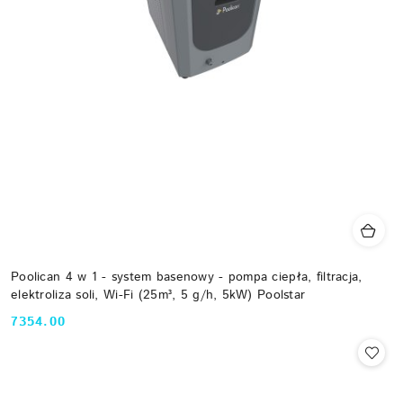
Poolican 4 w 1 - system basenowy - pompa ciepła, filtracja,
elektroliza soli, Wi-Fi (25m³, 5 g/h, 5kW) Poolstar
7354.00
Cena: