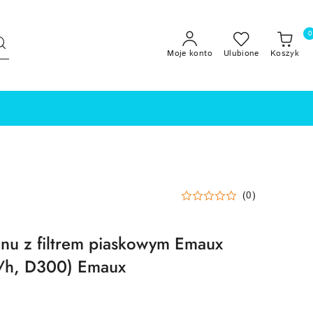
0
Moje konto
Ulubione
Koszyk
(0)
nu z filtrem piaskowym Emaux
/h, D300) Emaux