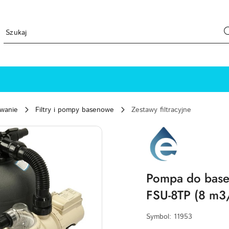
ewanie
Filtry i pompy basenowe
Zestawy filtracyjne
EMAUX-
LOGO
Pompa do base
FSU-8TP (8 m3
Symbol:
11953