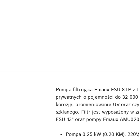
Pompa filtrująca Emaux FSU-8TP z 
prywatnych o pojemności do 32 000 l
korozję, promieniowanie UV oraz cz
szklanego. Filtr jest wyposażony w z
FSU 13" oraz pompy Emaux AMU020T
Pompa 0.25 kW (0.20 KM), 220V,