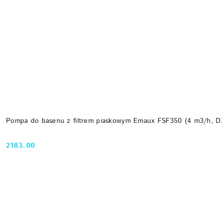
Pompa do basenu z filtrem piaskowym Emaux FSF350 (4 m3/h, 
2183.00
Cena: