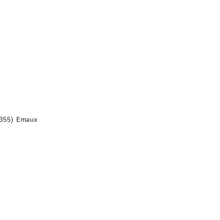
DO KOSZYKA
D355) Emaux