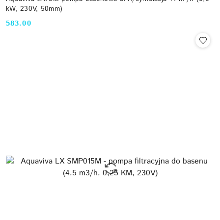
kW, 230V, 50mm)
583.00
Cena: