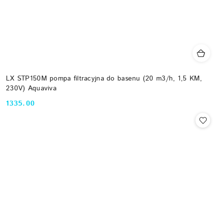
LX STP150M pompa filtracyjna do basenu (20 m3/h, 1,5 KM,
230V) Aquaviva
1335.00
Cena: