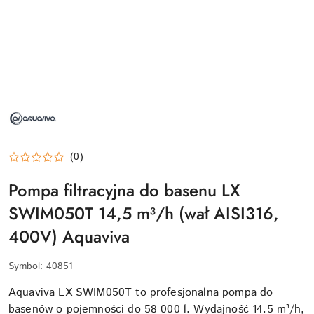
NAZWA
PRODUCENTA:
AQUAVIVA
(0)
Pompa filtracyjna do basenu LX
SWIM050T 14,5 m³/h (wał AISI316,
400V) Aquaviva
Symbol:
40851
Aquaviva LX SWIM050T to profesjonalna pompa do
basenów o pojemności do 58 000 l. Wydajność 14.5 m³/h,