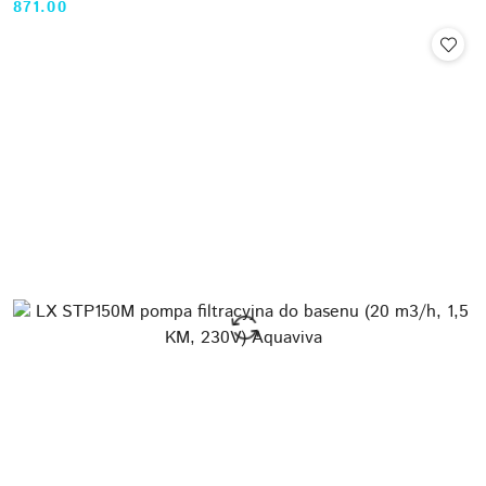
871.00
Cena: