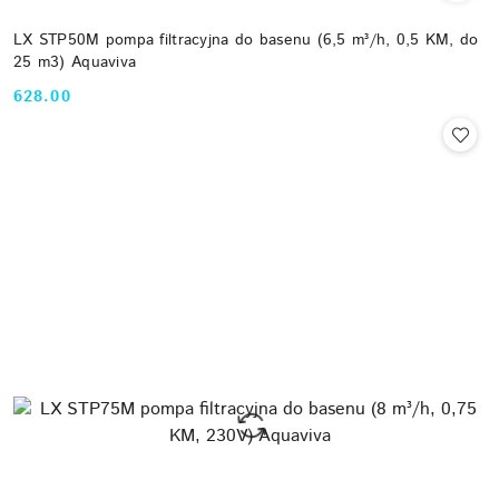
LX STP50M pompa filtracyjna do basenu (6,5 m³/h, 0,5 KM, do
25 m3) Aquaviva
628.00
Cena: