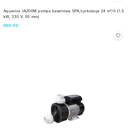
Aquaviva JA200M pompa basenowa SPA/cyrkulacja 24 m³/h (1,5
kW, 230 V, 50 mm)
880.00
Cena: