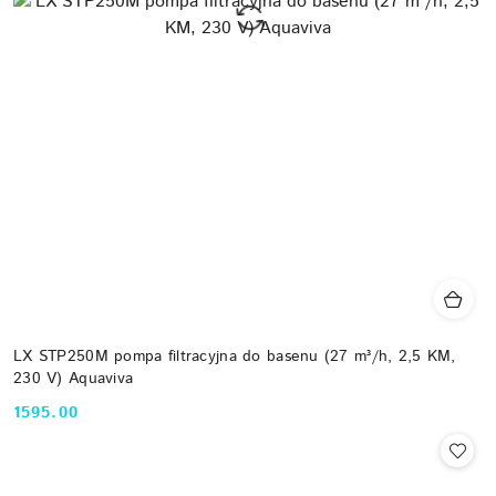
LX STP250M pompa filtracyjna do basenu (27 m³/h, 2,5 KM,
230 V) Aquaviva
1595.00
Cena: