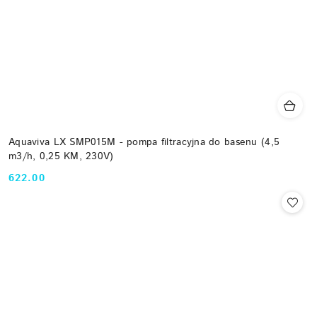
Aquaviva LX SMP015M - pompa filtracyjna do basenu (4,5
m3/h, 0,25 KM, 230V)
622.00
Cena: