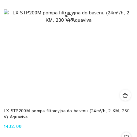
LX STP200M pompa filtracyjna do basenu (24m³/h, 2 KM, 230
V) Aquaviva
1432.00
Cena: