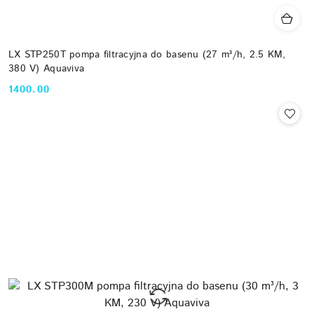
LX STP250T pompa filtracyjna do basenu (27 m³/h, 2.5 KM,
380 V) Aquaviva
1400.00
Cena: