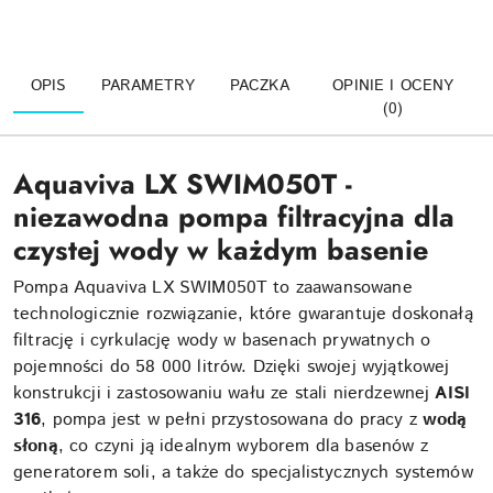
OPIS
PARAMETRY
PACZKA
OPINIE I OCENY
(0)
Aquaviva LX SWIM050T -
niezawodna pompa filtracyjna dla
czystej wody w każdym basenie
Pompa Aquaviva LX SWIM050T to zaawansowane
technologicznie rozwiązanie, które gwarantuje doskonałą
filtrację i cyrkulację wody w basenach prywatnych o
pojemności do 58 000 litrów. Dzięki swojej wyjątkowej
konstrukcji i zastosowaniu wału ze stali nierdzewnej
AISI
316
, pompa jest w pełni przystosowana do pracy z
wodą
słoną
, co czyni ją idealnym wyborem dla basenów z
generatorem soli, a także do specjalistycznych systemów