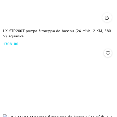
LX STP200T pompa filtracyjna do basenu (24 m³/h, 2 KM, 380
V) Aquaviva
1308.00
Cena: