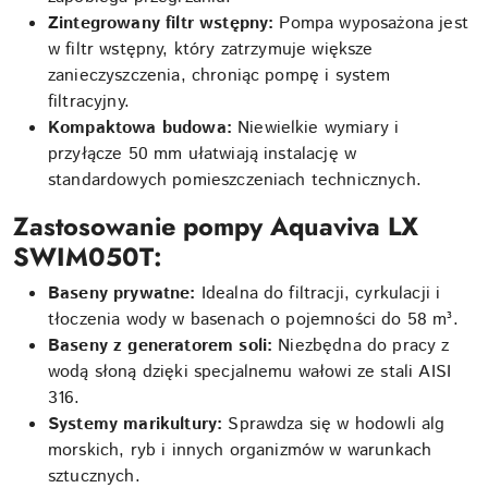
Zintegrowany filtr wstępny:
Pompa wyposażona jest
w filtr wstępny, który zatrzymuje większe
zanieczyszczenia, chroniąc pompę i system
filtracyjny.
Kompaktowa budowa:
Niewielkie wymiary i
przyłącze 50 mm ułatwiają instalację w
standardowych pomieszczeniach technicznych.
Zastosowanie pompy Aquaviva LX
SWIM050T:
Baseny prywatne:
Idealna do filtracji, cyrkulacji i
tłoczenia wody w basenach o pojemności do 58 m³.
Baseny z generatorem soli:
Niezbędna do pracy z
wodą słoną dzięki specjalnemu wałowi ze stali AISI
316.
Systemy marikultury:
Sprawdza się w hodowli alg
morskich, ryb i innych organizmów w warunkach
sztucznych.