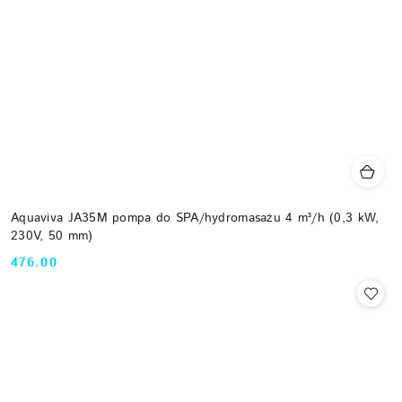
Aquaviva JA35M pompa do SPA/hydromasażu 4 m³/h (0,3 kW,
230V, 50 mm)
476.00
Cena: