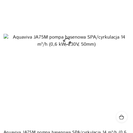
Aquaviva JA75M pompa basenowa SPA/cyrkulacja 14 m³/h (0,6