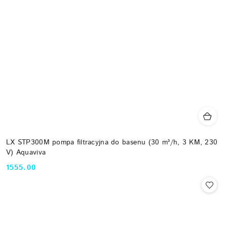
LX STP300M pompa filtracyjna do basenu (30 m³/h, 3 KM, 230
V) Aquaviva
1555.00
Cena: