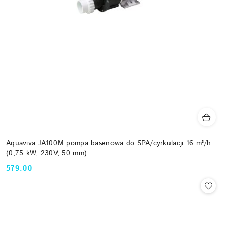
Aquaviva JA100M pompa basenowa do SPA/cyrkulacji 16 m³/h
(0,75 kW, 230V, 50 mm)
579.00
Cena: