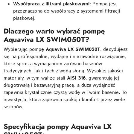
Współpraca z filtrami piaskowymi:
Pompa jest
przeznaczona do współpracy z systemami filtracji
piaskowej.
Dlaczego warto wybrać pompę
Aquaviva LX SWIM050T?
Wybierając pompę
Aquaviva LX SWIM050T
, decydujesz
się na profesjonalne, wydajne i niezawodne rozwiązanie,
które sprosta wymaganiom zarówno basenów
tradycyjnych, jak i tych z wodą słoną. Wysokiej jakości
materiały, w tym wał ze stali
AISI 316
, gwarantują jej
długotrwałą i bezawaryjną pracę, a duża wydajność
zapewnia krystalicznie czystą wodę w Twoim basenie. To
inwestycja, która zapewnia spokój i komfort przez wiele
sezonów.
Specyfikacja pompy Aquaviva LX