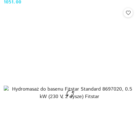
1051.00
Cena: