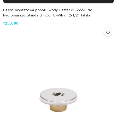
Część montażowa poboru wody Fitstar 8665550 do
hydromasażu Standard i Combi-Whirl, 2-1/2" Fitstar
1253.00
Cena: