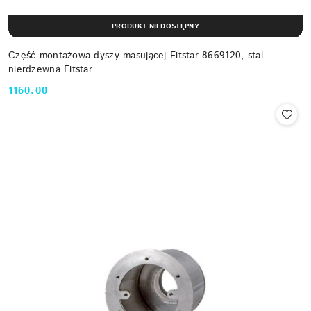
PRODUKT NIEDOSTĘPNY
Część montażowa dyszy masującej Fitstar 8669120, stal
nierdzewna Fitstar
1160.00
Cena: