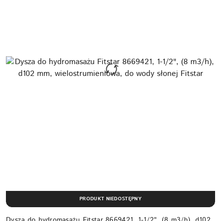
PRODUKT NIEDOSTĘPNY
Dysza do hydromasażu Fitstar 8669421, 1-1/2", (8 m3/h), d102