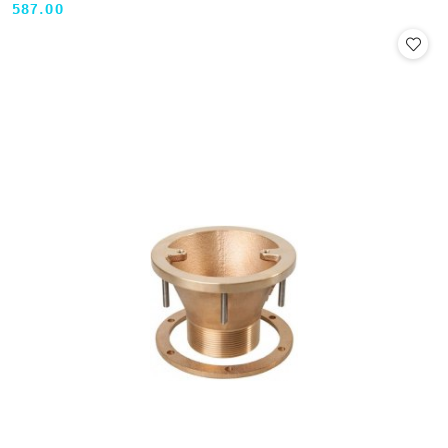
587.00
Cena: