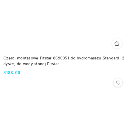
Części montażowe Fitstar 8696051 do hydromasażu Standard, 2
dysze, do wody słonej Fitstar
3188.00
Cena: