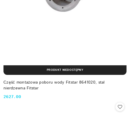
PRODUKT NIEDOSTĘPNY
Część montażowa poboru wody Fitstar 8641020, stal
nierdzewna Fitstar
2627.00
Cena: