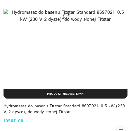
PRODUKT NIEDOSTĘPNY
Hydromasaż do basenu Fitstar Standard 8697021, 0.5 kW (230
V, 2 dysze), do wody słonej Fitstar
10507.00
Cena: