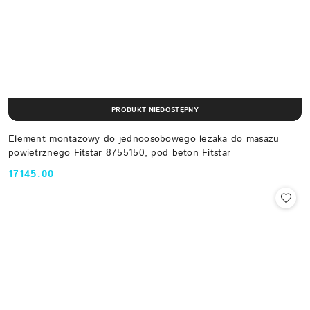
PRODUKT NIEDOSTĘPNY
Element montażowy do jednoosobowego leżaka do masażu
powietrznego Fitstar 8755150, pod beton Fitstar
17145.00
Cena: