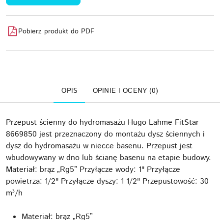
Pobierz produkt do PDF
OPIS
OPINIE I OCENY (0)
Przepust ścienny do hydromasażu Hugo Lahme FitStar
8669850 jest przeznaczony do montażu dysz ściennych i
dysz do hydromasażu w niecce basenu. Przepust jest
wbudowywany w dno lub ścianę basenu na etapie budowy.
Materiał: brąz „Rg5” Przyłącze wody: 1" Przyłącze
powietrza: 1/2" Przyłącze dyszy: 1 1/2" Przepustowość: 30
m³/h
Materiał: brąz „Rg5”