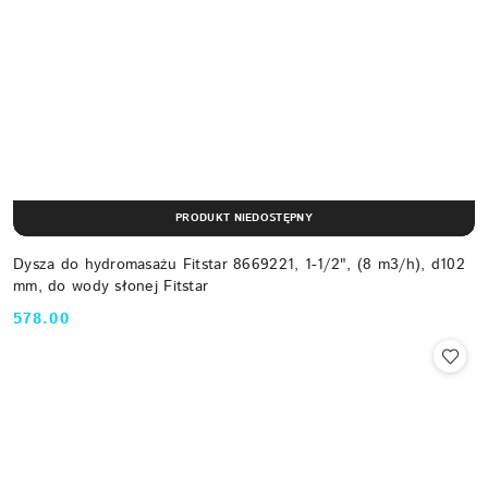
PRODUKT NIEDOSTĘPNY
Dysza do hydromasażu Fitstar 8669221, 1-1/2", (8 m3/h), d102
mm, do wody słonej Fitstar
578.00
Cena: