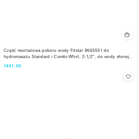
Część montażowa poboru wody Fitstar 8665551 do
hydromasażu Standard i Combi-Whirl, 2-1/2", do wody słonej
Fitstar
1441.00
Cena: