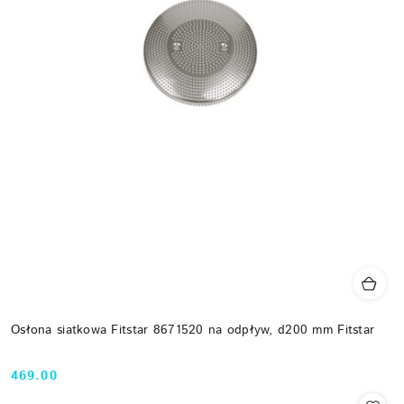
Osłona siatkowa Fitstar 8671520 na odpływ, d200 mm Fitstar
469.00
Cena: