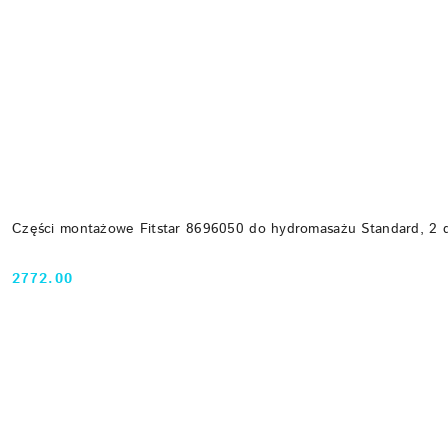
Części montażowe Fitstar 8696050 do hydromasażu Standard, 2 d
2772.00
Cena: