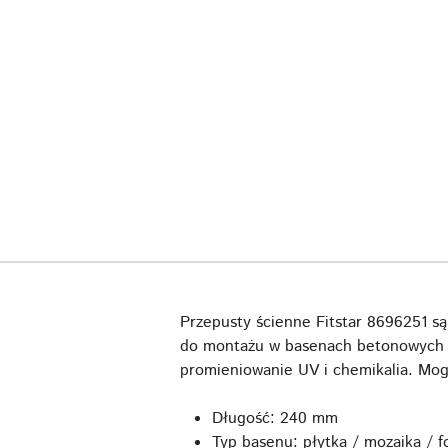
Przepusty ścienne Fitstar 8696251 są
do montażu w basenach betonowych wy
promieniowanie UV i chemikalia. Mog
Długość: 240 mm
Typ basenu: płytka / mozaika / fo