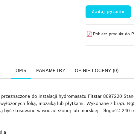
Zadaj pytanie
Pobierz produkt do 
OPIS
PARAMETRY
OPINIE I OCENY (0)
 przeznaczone do instalacji hydromasażu Fitstar 8697220 Stand
łożonych folią, mozaiką lub płytkami. Wykonane z brązu Rg5,
ą być stosowane w wodzie słonej lub morskiej. Długość: 240
lia