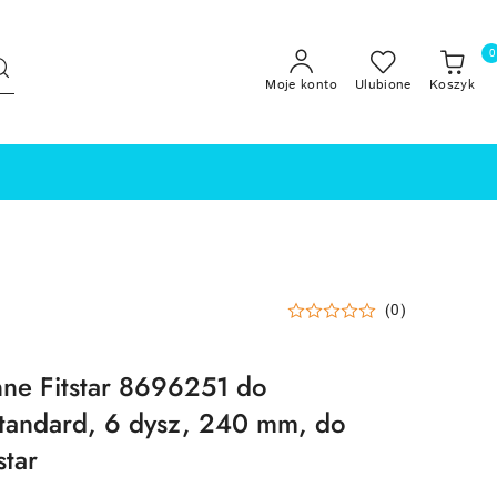
0
Moje konto
Ulubione
Koszyk
(0)
nne Fitstar 8696251 do
tandard, 6 dysz, 240 mm, do
star