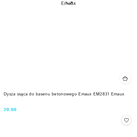
Dysza ssąca do basenu betonowego Emaux EM2831 Emaux
20.00
Cena: