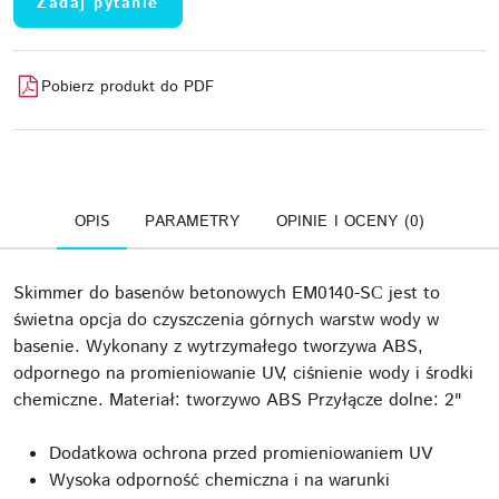
Zadaj pytanie
Pobierz produkt do PDF
OPIS
PARAMETRY
OPINIE I OCENY (0)
Skimmer do basenów betonowych EM0140-SС jest to
świetna opcja do czyszczenia górnych warstw wody w
basenie. Wykonany z wytrzymałego tworzywa ABS,
odpornego na promieniowanie UV, ciśnienie wody i środki
chemiczne. Materiał: tworzywo ABS Przyłącze dolne: 2"
Dodatkowa ochrona przed promieniowaniem UV
Wysoka odporność chemiczna i na warunki