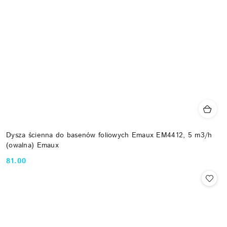
Dysza ścienna do basenów foliowych Emaux EM4412, 5 m3/h
(owalna) Emaux
81.00
Cena: