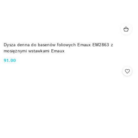
Dysza denna do basenów foliowych Emaux EM2863 z
mosiężnymi wstawkami Emaux
91.00
Cena: