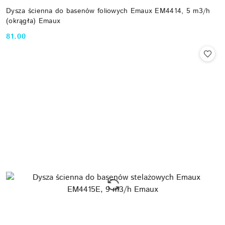
Dysza ścienna do basenów foliowych Emaux EM4414, 5 m3/h
(okrągła) Emaux
81.00
Cena: