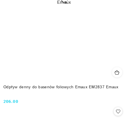
Odpływ denny do basenów foliowych Emaux EM2837 Emaux
206.00
Cena: