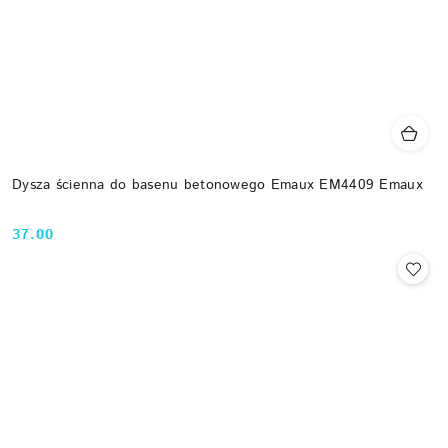
Dysza ścienna do basenu betonowego Emaux EM4409 Emaux
37.00
Cena: