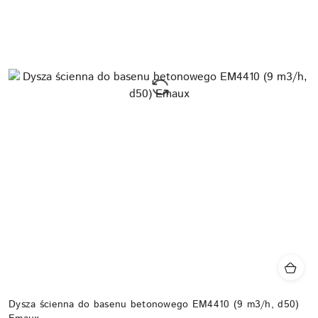
Dysza ścienna do basenu betonowego EM4410 (9 m3/h, d50)