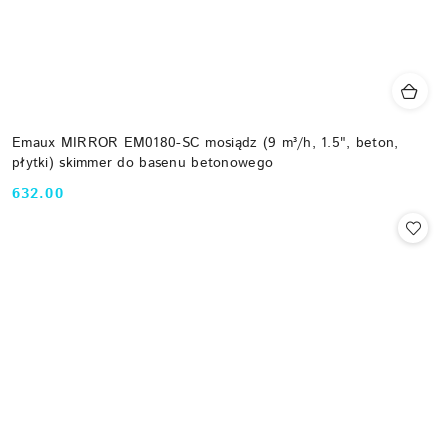
Emaux MIRROR EM0180-SC mosiądz (9 m³/h, 1.5", beton,
płytki) skimmer do basenu betonowego
632.00
Cena: