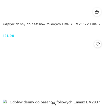
Odpływ denny do basenów foliowych Emaux EM2832V Emaux
121.00
Cena: