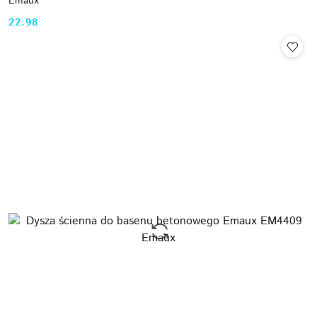
Emaux
22.98
Cena: