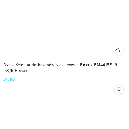
Dysza ścienna do basenów stelażowych Emaux EM4415E, 9
m3/h Emaux
31.00
Cena: