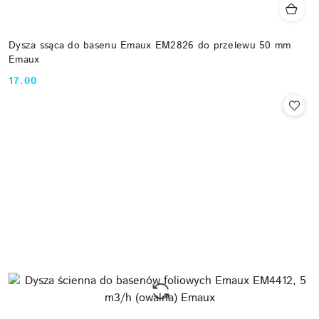
Dysza ssąca do basenu Emaux EM2826 do przelewu 50 mm
Emaux
17.00
Cena: