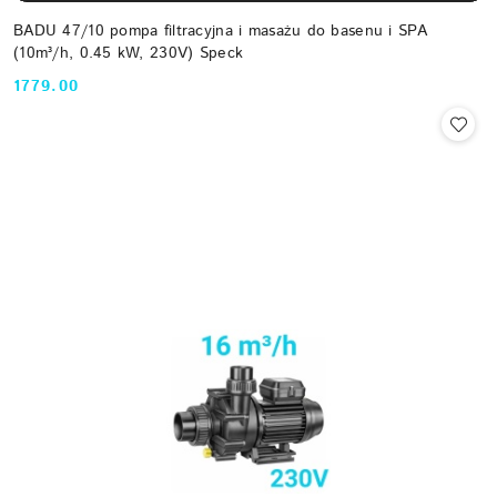
BADU 47/10 pompa filtracyjna i masażu do basenu i SPA
(10m³/h, 0.45 kW, 230V) Speck
1779.00
Cena: