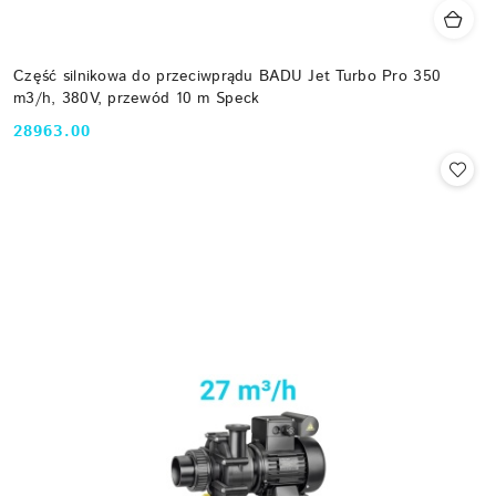
Część silnikowa do przeciwprądu BADU Jet Turbo Pro 350
m3/h, 380V, przewód 10 m Speck
28963.00
Cena: