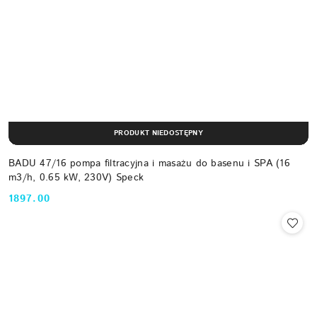
PRODUKT NIEDOSTĘPNY
BADU 47/16 pompa filtracyjna i masażu do basenu i SPA (16
m3/h, 0.65 kW, 230V) Speck
1897.00
Cena: