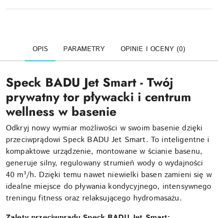
OPIS
PARAMETRY
OPINIE I OCENY (0)
Speck BADU Jet Smart - Twój
prywatny tor pływacki i centrum
wellness w basenie
Odkryj nowy wymiar możliwości w swoim basenie dzięki
przeciwprądowi Speck BADU Jet Smart. To inteligentne i
kompaktowe urządzenie, montowane w ścianie basenu,
generuje silny, regulowany strumień wody o wydajności
40 m³/h. Dzięki temu nawet niewielki basen zamieni się w
idealne miejsce do pływania kondycyjnego, intensywnego
treningu fitness oraz relaksującego hydromasażu.
Zalety przeciwprądu Speck BADU Jet Smart: