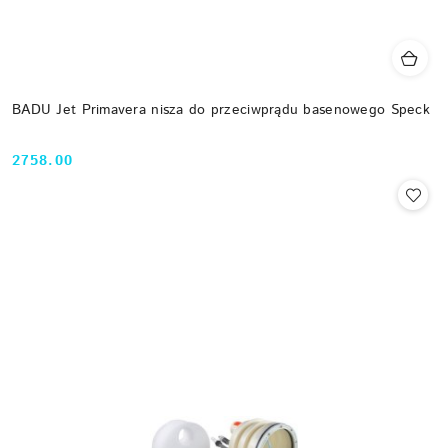
BADU Jet Primavera nisza do przeciwprądu basenowego Speck
2758.00
Cena: