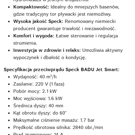
Kompaktowość:
Idealny do mniejszych basenów,
gdzie tradycyjny tor pływacki jest niemożliwy.
Wysoka jakość Speck:
Renomowany niemiecki
producent gwarantuje trwałość i niezawodność.
Komfort i wygoda:
Łatwe sterowanie i regulacja
strumienia.
Inwestycja w zdrowie i relaks:
Umożliwia aktywny
wypoczynek i dbałość o kondycję.
Specyfikacja przeciwprądu Speck BADU Jet Smart:
Wydajność: 40 m³/h
Zasilanie: 220 V (1 faza)
Pobór mocy: 2.1 kW
Moc wyjściowa: 1.6 kW
Średnica dyszy: 40 mm
Kąt obrotu dyszy: do 60°
Maksymalne ciśnienie masażu: 1.7 bar
Prędkość obrotowa silnika: 2840 obr./min
Prąd znamionowy: 14 A