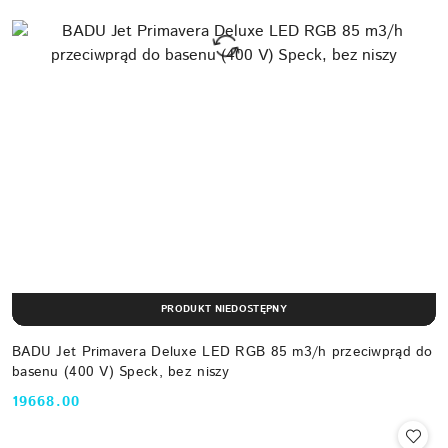
PRODUKT NIEDOSTĘPNY
BADU Jet Primavera Deluxe LED RGB 85 m3/h przeciwprąd do
basenu (400 V) Speck, bez niszy
19668.00
Cena: