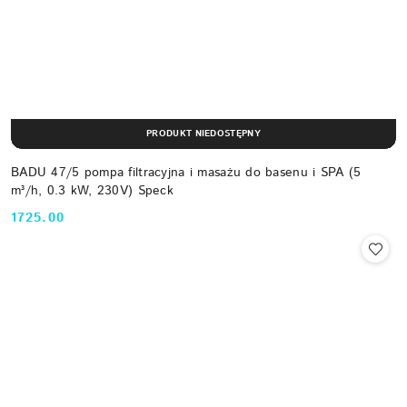
PRODUKT NIEDOSTĘPNY
BADU 47/5 pompa filtracyjna i masażu do basenu i SPA (5
m³/h, 0.3 kW, 230V) Speck
1725.00
Cena: