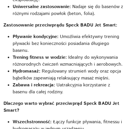
Uniwersalne zastosowanie:
Nadaje się do basenów z
różnymi rodzajami powłok (beton, folia).
Zastosowanie przeciwprądu Speck BADU Jet Smart:
Pływanie kondycyjne:
Umożliwia efektywny trening
pływacki bez konieczności posiadania długiego
basenu.
Trening fitness w wodzie:
Idealny do wykonywania
różnorodnych ćwiczeń wzmacniających i aerobowych.
Hydromasaż:
Regulowany strumień wody oraz opcja
bąbelków zapewniają relaksujący masaż mięśni.
Zabawa i rekreacja:
Uatrakcyjnia korzystanie z
basenu dla całej rodziny.
Dlaczego warto wybrać przeciwprąd Speck BADU Jet
Smart?
Wszechstronność:
Łączy funkcje pływania, fitnessu i
hydromasażu w jednym urządzeniu.