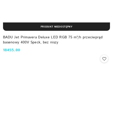
PRODUKT NIEDOSTĘPNY
BADU Jet Primavera Deluxe LED RGB 75 m³/h przeciwprąd
basenowy 400V Speck, bez niszy
18455.00
Cena: