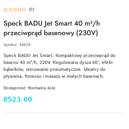
(0)
Speck BADU Jet Smart 40 m³/h
przeciwprąd basenowy (230V)
Symbol:
34624
Speck BADU Jet Smart: Kompaktowy przeciwprąd do
basenu 40 m³/h, 220V. Regulowana dysza 60°, efekt
bąbelków, sterowanie pneumatyczne. Idealny do
pływania, fitnessu i masażu w małych basenach.
Dostępność:
Normalna ilość
cena:
8523.00