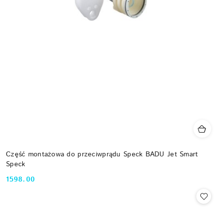
Część montażowa do przeciwprądu Speck BADU Jet Smart
Speck
1598.00
Cena: