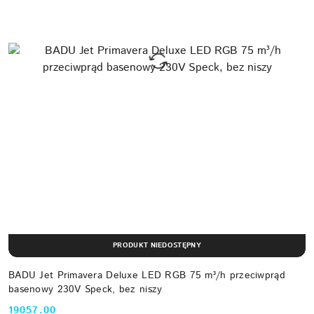
PRODUKT NIEDOSTĘPNY
BADU Jet Primavera Deluxe LED RGB 75 m³/h przeciwprąd
basenowy 230V Speck, bez niszy
19057.00