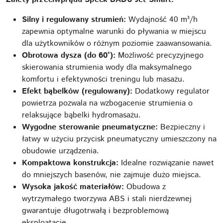
Silny i regulowany strumień:
Wydajność 40 m³/h
zapewnia optymalne warunki do pływania w miejscu
dla użytkowników o różnym poziomie zaawansowania.
Obrotowa dysza (do 60°):
Możliwość precyzyjnego
skierowania strumienia wody dla maksymalnego
komfortu i efektywności treningu lub masażu.
Efekt bąbelków (regulowany):
Dodatkowy regulator
powietrza pozwala na wzbogacenie strumienia o
relaksujące bąbelki hydromasażu.
Wygodne sterowanie pneumatyczne:
Bezpieczny i
łatwy w użyciu przycisk pneumatyczny umieszczony na
obudowie urządzenia.
Kompaktowa konstrukcja:
Idealne rozwiązanie nawet
do mniejszych basenów, nie zajmuje dużo miejsca.
Wysoka jakość materiałów:
Obudowa z
wytrzymałego tworzywa ABS i stali nierdzewnej
gwarantuje długotrwałą i bezproblemową
eksploatację.