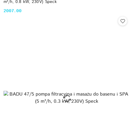
m³/h, 0.8 kW, 230V) Speck
2007.00
Cena: