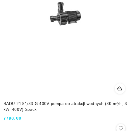
BADU 21-81/33 G 400V pompa do atrakcji wodnych (80 m³/h, 3
kW, 400V) Speck
7798.00
Cena: