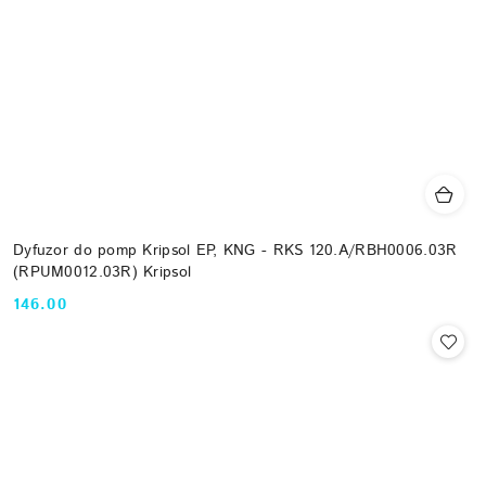
Dyfuzor do pomp Kripsol EP, KNG - RKS 120.A/RBH0006.03R
(RPUM0012.03R) Kripsol
146.00
Cena: