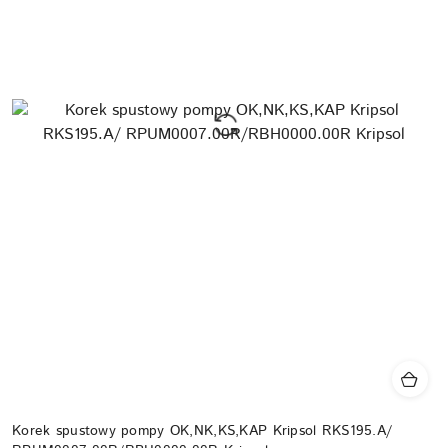
Korek spustowy pompy OK,NK,KS,KAP Kripsol RKS195.A/