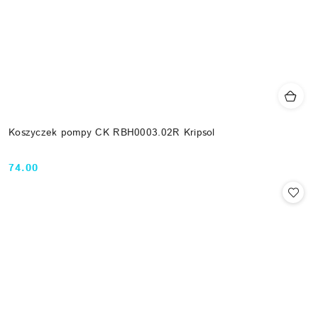
Koszyczek pompy CK RBH0003.02R Kripsol
74.00
Cena: