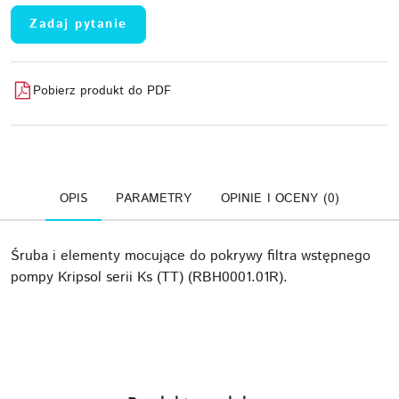
Zadaj pytanie
Pobierz produkt do PDF
OPIS
PARAMETRY
OPINIE I OCENY (0)
Śruba i elementy mocujące do pokrywy filtra wstępnego
pompy Kripsol serii Ks (TT) (RBH0001.01R).