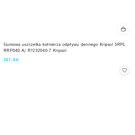
Gumowa uszczelka kołnierza odpływu dennego Kripsol SRPL
RRP040.A/ R1232040.7 Kripsol
107.00
Cena: