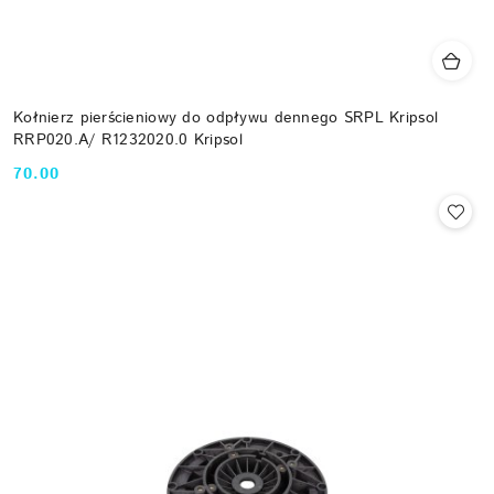
Kołnierz pierścieniowy do odpływu dennego SRPL Kripsol
RRP020.A/ R1232020.0 Kripsol
70.00
Cena: