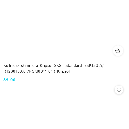
Kołnierz skimmera Kripsol SKSL Standard RSK130.A/
R1230130.0 /RSKI0014.01R Kripsol
89.00
Cena: