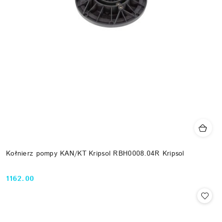
Kołnierz pompy KAN/KT Kripsol RBH0008.04R Kripsol
1162.00
Cena: