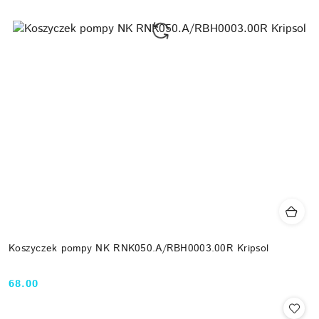
Koszyczek pompy NK RNK050.A/RBH0003.00R Kripsol
68.00
Cena: