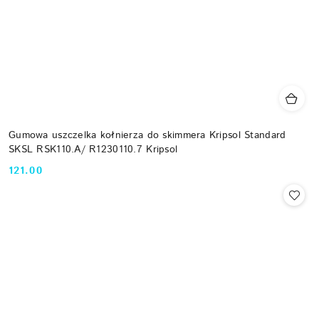
Gumowa uszczelka kołnierza do skimmera Kripsol Standard
SKSL RSK110.A/ R1230110.7 Kripsol
121.00
Cena: