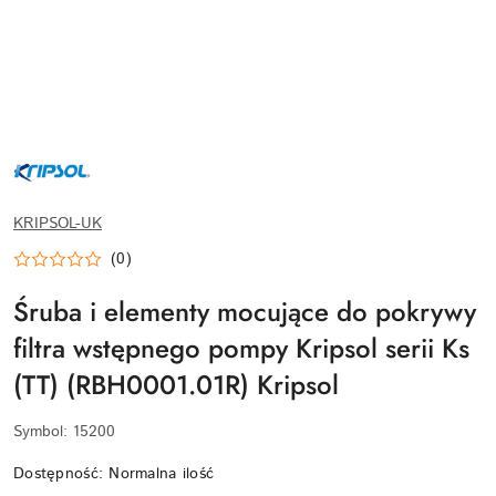
KRIPSOL-
LOGO-
WEBP
KRIPSOL-UK
(0)
Śruba i elementy mocujące do pokrywy
filtra wstępnego pompy Kripsol serii Ks
(TT) (RBH0001.01R) Kripsol
Symbol:
15200
Dostępność:
Normalna ilość