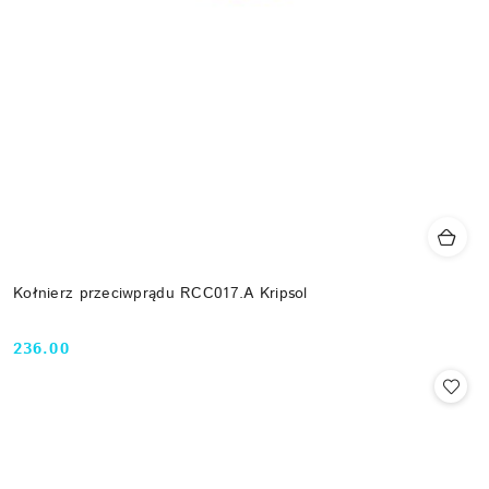
Kołnierz przeciwprądu RCC017.A Kripsol
236.00
Cena: