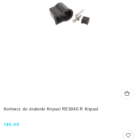
Kołnierz do drabinki Kripsol RES040.R Kripsol
146.00
Cena: