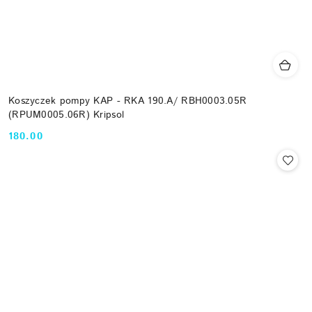
Koszyczek pompy KAP - RKA 190.A/ RBH0003.05R
(RPUM0005.06R) Kripsol
180.00
Cena: