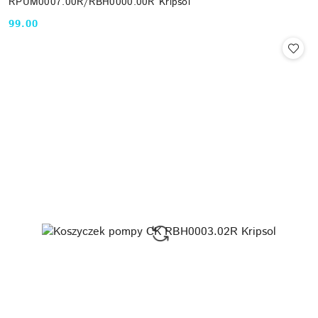
RPUM0007.00R/RBH0000.00R Kripsol
99.00
Cena: