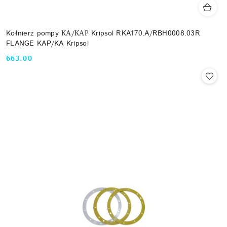
Kołnierz pompy КА/КАР Kripsol RKA170.A/RBH0008.03R
FLANGE KAP/KA Kripsol
663.00
Cena: