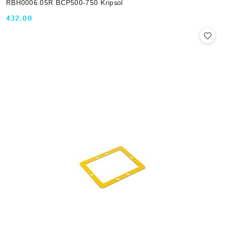
RBH0006.05R BCP500-750 Kripsol
432.00
Cena: