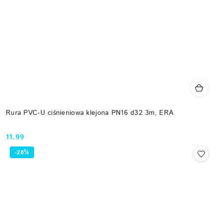
Rura PVC-U ciśnieniowa klejona PN16 d32 3m, ERA
11.99
Cena:
-28%