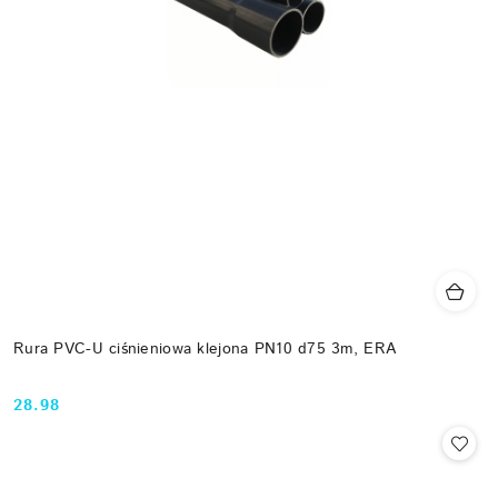
Rura PVC-U ciśnieniowa klejona PN10 d75 3m, ERA
28.98
Cena: