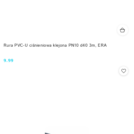
Rura PVC-U ciśnieniowa klejona PN10 d40 3m, ERA
9.99
Cena: