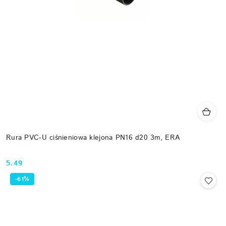
Rura PVC-U ciśnieniowa klejona PN16 d20 3m, ERA
5.49
Cena:
-61%