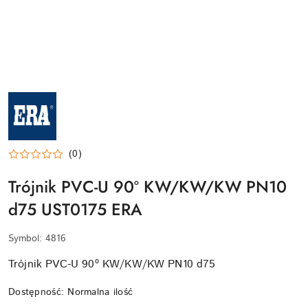
NAZWA
PRODUCENTA:
ERA
(0)
Trójnik PVC-U 90º KW/KW/KW PN10
d75 UST0175 ERA
Symbol:
4816
Trójnik PVC-U 90º KW/KW/KW PN10 d75
Dostępność:
Normalna ilość