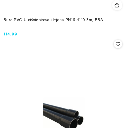
Rura PVC-U ciśnieniowa klejona PN16 d110 3m, ERA
114.99
Cena: