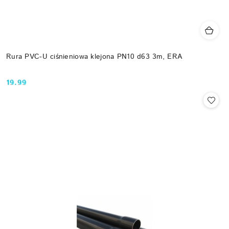
Rura PVC-U ciśnieniowa klejona PN10 d63 3m, ERA
19.99
Cena: