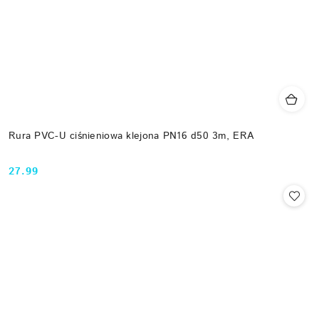
Rura PVC-U ciśnieniowa klejona PN16 d50 3m, ERA
27.99
Cena: