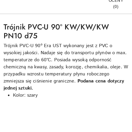
OCENY
(0)
Trójnik PVC-U 90º KW/KW/KW
PN10 d75
Trójnik PVC-U 90º Era UST wykonany jest z PVC o
wysokiej jakości. Nadaje się do transportu płynów o max.
temperaturze do 60°C. Posiada wysoką odporność
chemiczną na kwasy, zasady, korozję, chemikalia, oleje. W
przypadku wzrostu temperatury płynu roboczego
zmniejsza się ciśnienie graniczne.
Podana cena dotyczy
jednej sztuki.
Kolor: szary