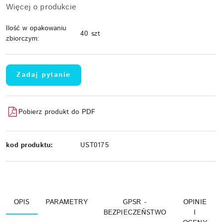
Więcej o produkcie
Ilość w opakowaniu
40 szt
zbiorczym:
Zadaj pytanie
Pobierz produkt do PDF
kod produktu:
UST0175
OPIS
PARAMETRY
GPSR -
OPINIE
BEZPIECZEŃSTWO
I