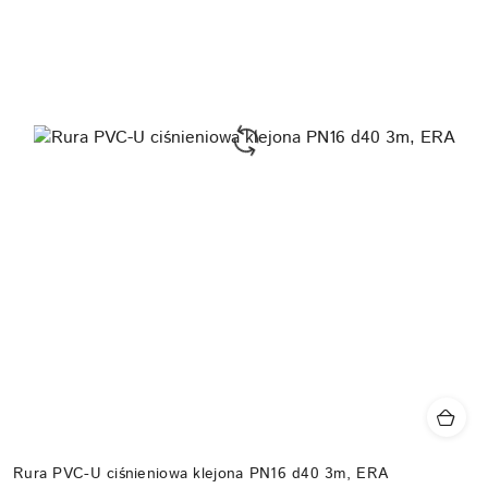
Rura PVC-U ciśnieniowa klejona PN16 d40 3m, ERA