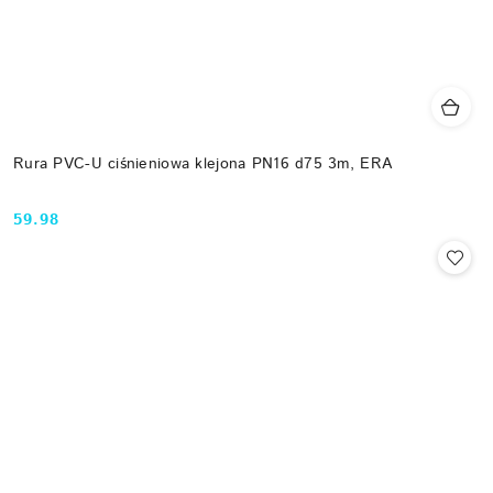
Rura PVC-U ciśnieniowa klejona PN16 d75 3m, ERA
59.98
Cena: