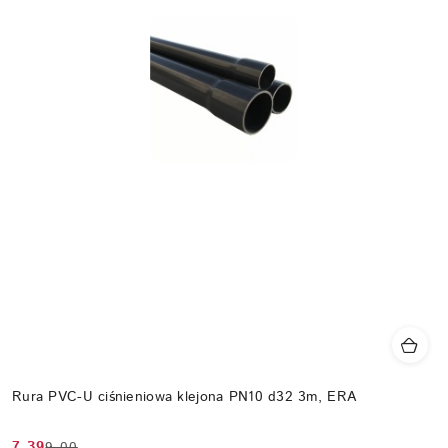
Rura PVC-U ciśnieniowa klejona PN10 d32 3m, ERA
7.39
9.00