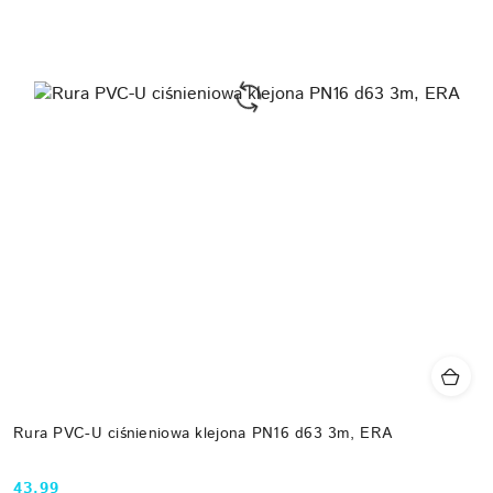
Rura PVC-U ciśnieniowa klejona PN16 d63 3m, ERA
43.99