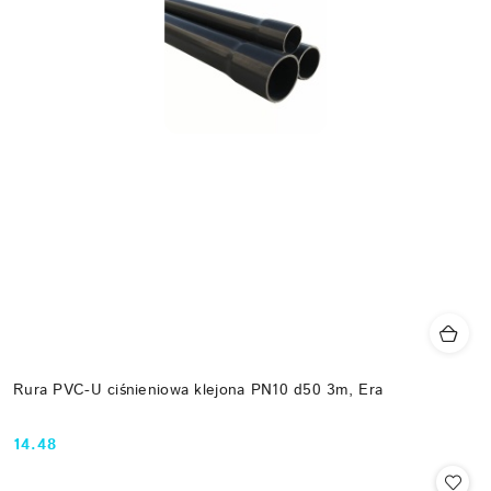
Rura PVC-U ciśnieniowa klejona PN10 d50 3m, Era
14.48
Cena: