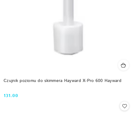
Czujnik poziomu do skimmera Hayward X-Pro 600 Hayward
131.00
Cena: