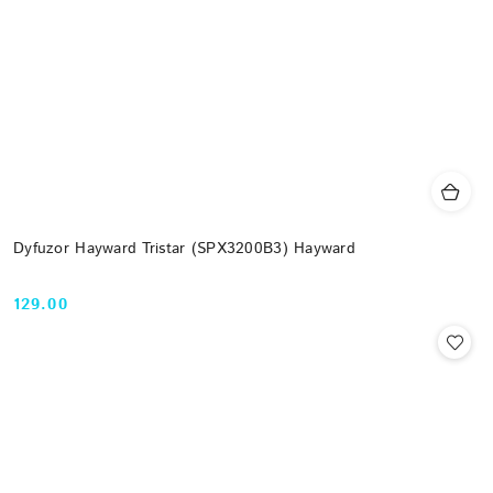
Dyfuzor Hayward Tristar (SPX3200B3) Hayward
129.00
Cena: