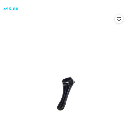
496.00
Cena: