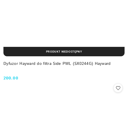
PRODUKT NIEDOSTĘPNY
Dyfuzor Hayward do filtra Side PWL (SX0244G) Hayward
200.00
Cena: