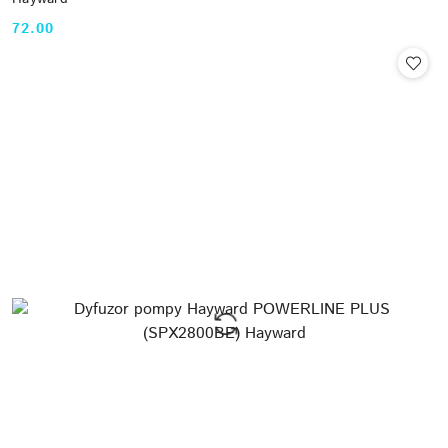
72.00
Cena: