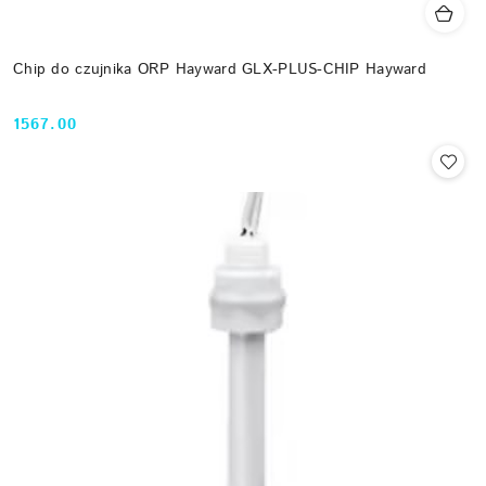
Chip do czujnika ORP Hayward GLX-PLUS-CHIP Hayward
1567.00
Cena: