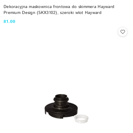
Dekoracyjna maskownica frontowa do skimmera Hayward
Premium Design (SKX3102), szeroki wlot Hayward
81.00
Cena: