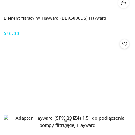
Element filtracyjny Hayward (DEX6000DS) Hayward
546.00
Cena: