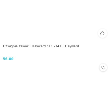
Dźwignia zaworu Hayward SP0714TE Hayward
56.00
Cena: