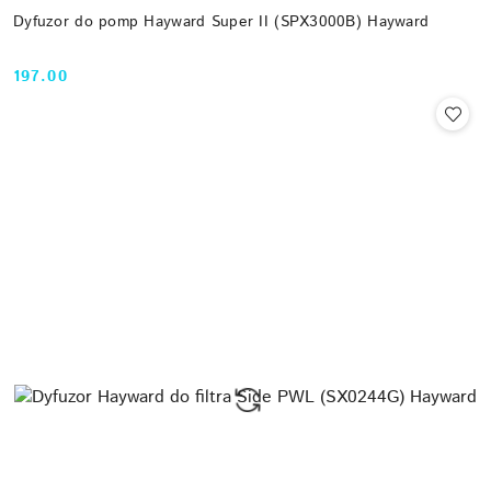
Dyfuzor do pomp Hayward Super II (SPX3000B) Hayward
197.00
Cena: