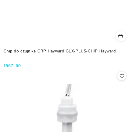
Chip do czujnika ORP Hayward GLX-PLUS-CHIP Hayward
1567.00
Cena: