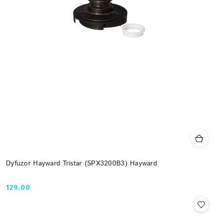
Dyfuzor Hayward Tristar (SPX3200B3) Hayward
129.00
Cena: