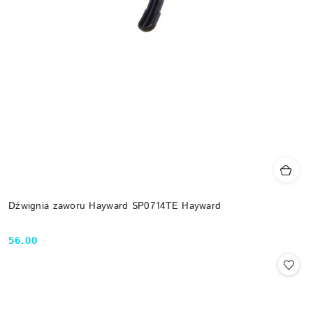
Dźwignia zaworu Hayward SP0714TE Hayward
56.00
Cena: