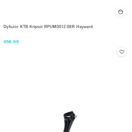
Dyfuzor KTB Kripsol RPUM0012.08R Hayward
496.00
Cena: