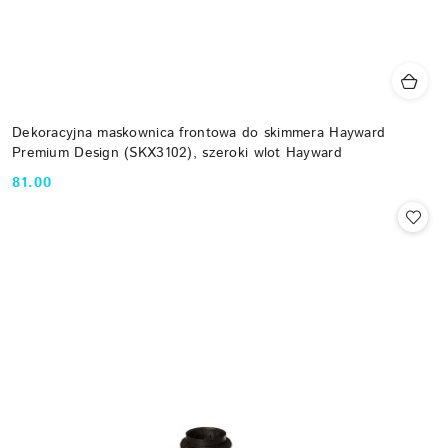
Dekoracyjna maskownica frontowa do skimmera Hayward
Premium Design (SKX3102), szeroki wlot Hayward
81.00
Cena: