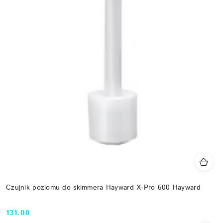
Czujnik poziomu do skimmera Hayward X-Pro 600 Hayward
131.00
Cena: