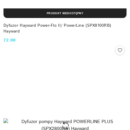
PRODUKT NIEDOSTĘPNY
Dyfuzor Hayward Power-Flo II/ PowerLine (SPX8100RB)
Hayward
72.00
Cena: