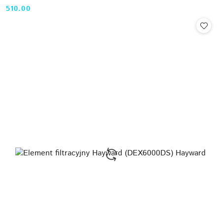
510.00
Cena: