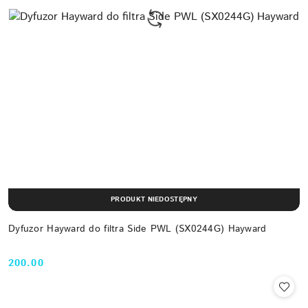
PRODUKT NIEDOSTĘPNY
Dyfuzor Hayward do filtra Side PWL (SX0244G) Hayward
200.00
Cena: