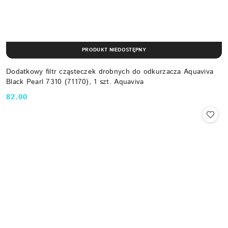
PRODUKT NIEDOSTĘPNY
Dodatkowy filtr cząsteczek drobnych do odkurzacza Aquaviva
Black Pearl 7310 (71170), 1 szt. Aquaviva
82.00
Cena: