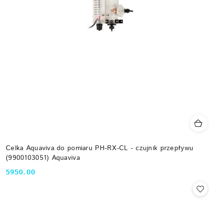
Celka Aquaviva do pomiaru PH-RX-CL - czujnik przepływu
(9900103051) Aquaviva
5950.00
Cena: