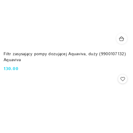
Filtr zasysający pompy dozującej Aquaviva, duży (9900107132)
Aquaviva
130.00
Cena: