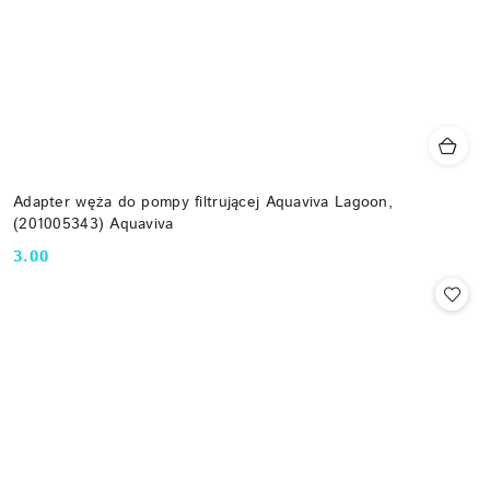
Adapter węża do pompy filtrującej Aquaviva Lagoon,
(201005343) Aquaviva
3.00
Cena: