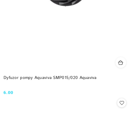
Dyfuzor pompy Aquaviva SMP015/020 Aquaviva
6.00
Cena: