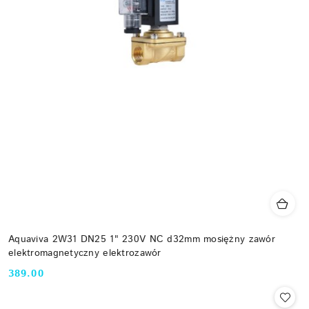
Aquaviva 2W31 DN25 1" 230V NC d32mm mosiężny zawór
elektromagnetyczny elektrozawór
389.00
Cena: