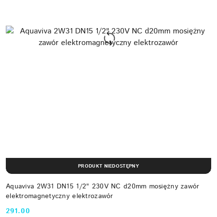
PRODUKT NIEDOSTĘPNY
Aquaviva 2W31 DN15 1/2" 230V NC d20mm mosiężny zawór
elektromagnetyczny elektrozawór
291.00
Cena: