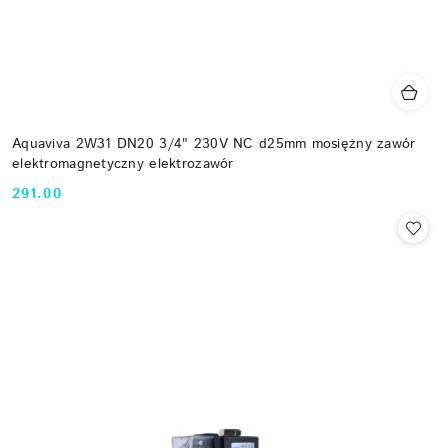
Aquaviva 2W31 DN20 3/4" 230V NC d25mm mosiężny zawór
elektromagnetyczny elektrozawór
291.00
Cena: