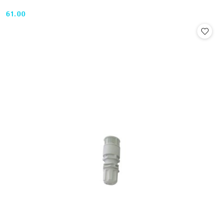
61.00
Cena: