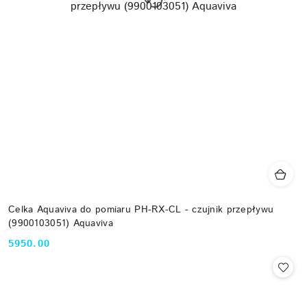
Celka Aquaviva do pomiaru PH-RX-CL - czujnik przepływu
(9900103051) Aquaviva
5950.00
Cena: