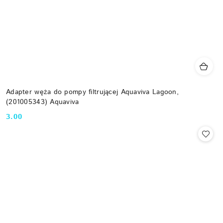
Adapter węża do pompy filtrującej Aquaviva Lagoon,
(201005343) Aquaviva
3.00
Cena: