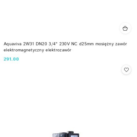
Aquaviva 2W31 DN20 3/4" 230V NC d25mm mosiężny zawór
elektromagnetyczny elektrozawór
291.00
Cena: