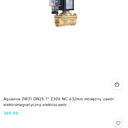
Aquaviva 2W31 DN25 1" 230V NC d32mm mosiężny zawór
elektromagnetyczny elektrozawór
389.00
Cena: