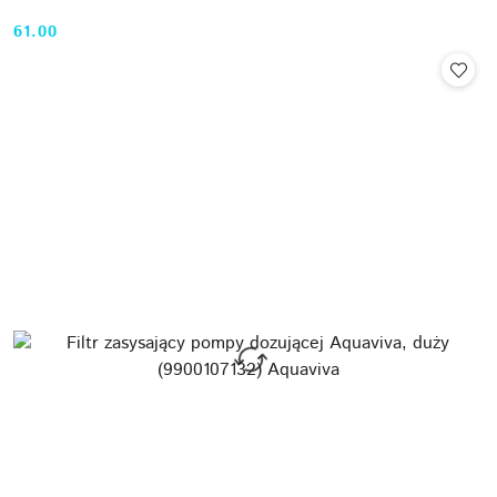
61.00
Cena: