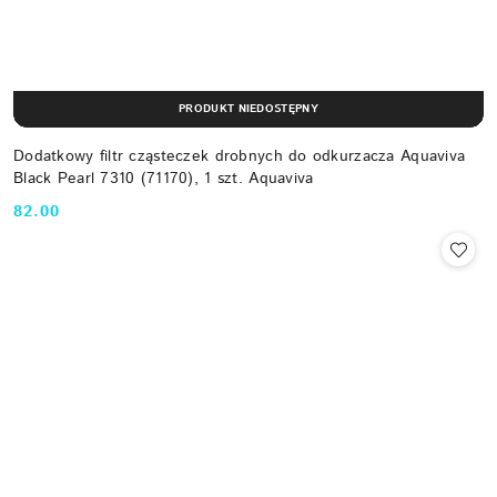
PRODUKT NIEDOSTĘPNY
Dodatkowy filtr cząsteczek drobnych do odkurzacza Aquaviva
Black Pearl 7310 (71170), 1 szt. Aquaviva
82.00
Cena: