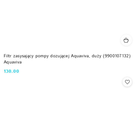
Filtr zasysający pompy dozującej Aquaviva, duży (9900107132)
Aquaviva
130.00
Cena: