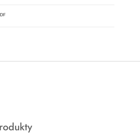
PDF
rodukty