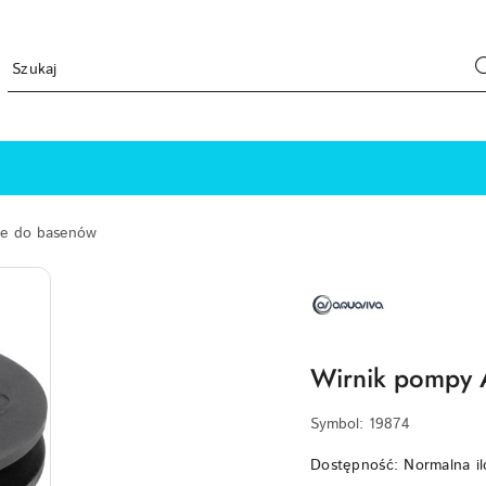
ne do basenów
NAZWA
PRODUCENTA:
AQUAVIVA
Wirnik pompy 
Symbol:
19874
Dostępność:
Normalna il