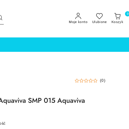
0
Moje konto
Ulubione
Koszyk
(0)
Aquaviva SMP 015 Aquaviva
ość