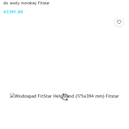
do wody morskiej Fitstar
43391.00
Cena: