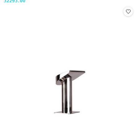
32293.00
Cena: