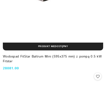
PRODUKT NIEDOSTĘPNY
Wodospad FitStar Baltrum Mini (595x375 mm) z pompą 0.5 kW
Fitstar
28081.00
Cena: