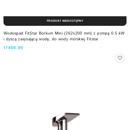
PRODUKT NIEDOSTĘPNY
Wodospad FitStar Borkum Mini (262x200 mm) z pompą 0.5 kW
i dyszą zasysającą wodę, do wody morskiej Fitstar
17408.00
Cena: