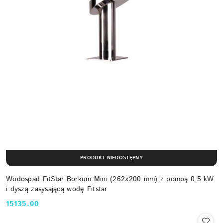
PRODUKT NIEDOSTĘPNY
Wodospad FitStar Borkum Mini (262x200 mm) z pompą 0.5 kW
i dyszą zasysającą wodę Fitstar
15135.00
Cena: