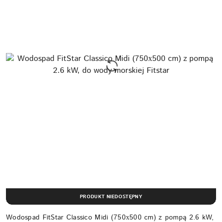
PRODUKT NIEDOSTĘPNY
Wodospad FitStar Classico Midi (750х500 cm) z pompą 2.6 kW,