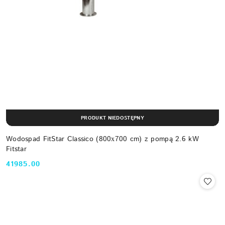
PRODUKT NIEDOSTĘPNY
Wodospad FitStar Classico (800х700 cm) z pompą 2.6 kW
Fitstar
41985.00
Cena: