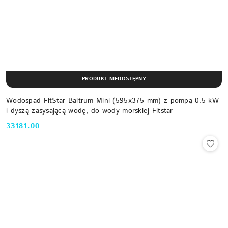
PRODUKT NIEDOSTĘPNY
Wodospad FitStar Baltrum Mini (595x375 mm) z pompą 0.5 kW
i dyszą zasysającą wodę, do wody morskiej Fitstar
33181.00
Cena: