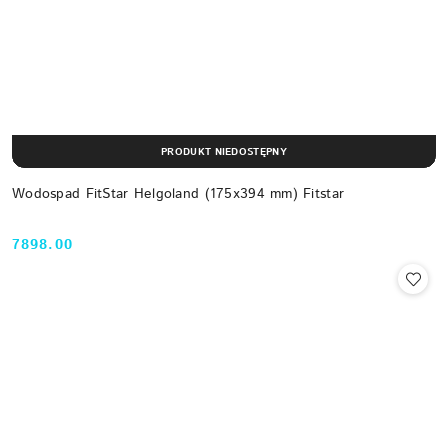
PRODUKT NIEDOSTĘPNY
Wodospad FitStar Helgoland (175x394 mm) Fitstar
7898.00
Cena: