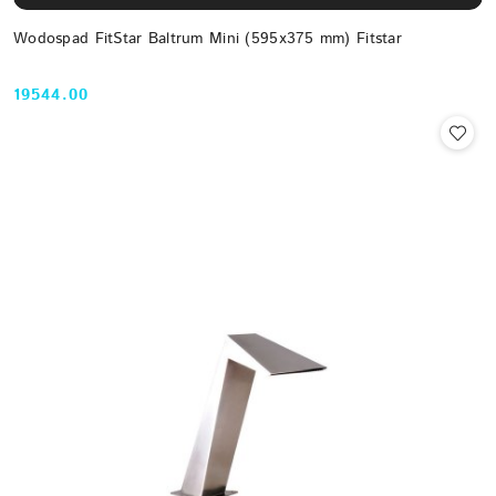
Wodospad FitStar Baltrum Mini (595x375 mm) Fitstar
19544.00
Cena: