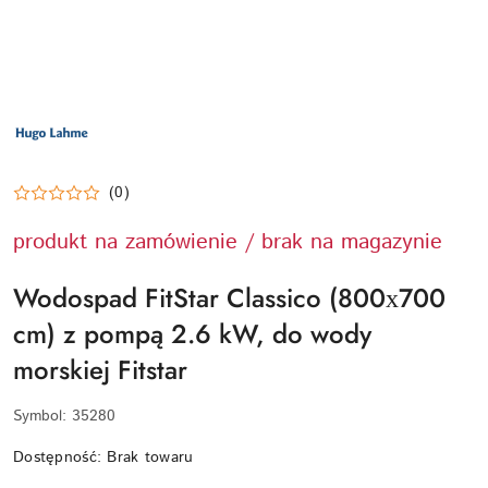
LOGO
PRODUCENTA
HUGO
LAHME
TECHNIKA
BASENOWA
(0)
produkt na zamówienie / brak na magazynie
Wodospad FitStar Classico (800х700
cm) z pompą 2.6 kW, do wody
morskiej Fitstar
Symbol:
35280
Dostępność:
Brak towaru