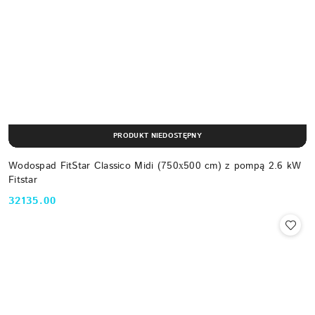
PRODUKT NIEDOSTĘPNY
Wodospad FitStar Classico Midi (750х500 cm) z pompą 2.6 kW
Fitstar
32135.00
Cena: