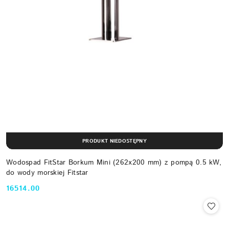
PRODUKT NIEDOSTĘPNY
Wodospad FitStar Borkum Mini (262x200 mm) z pompą 0.5 kW,
do wody morskiej Fitstar
16514.00
Cena: