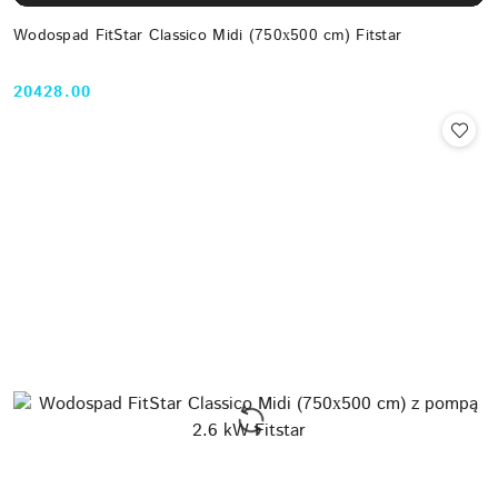
Wodospad FitStar Classico Midi (750х500 cm) Fitstar
20428.00
Cena: