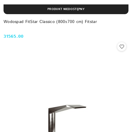
PRODUKT NIEDOSTĘPNY
Wodospad FitStar Classico (800х700 cm) Fitstar
31565.00
Cena: