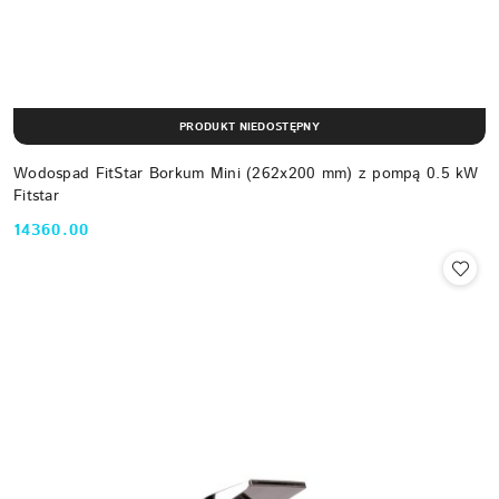
PRODUKT NIEDOSTĘPNY
Wodospad FitStar Borkum Mini (262x200 mm) z pompą 0.5 kW
Fitstar
14360.00
Cena: