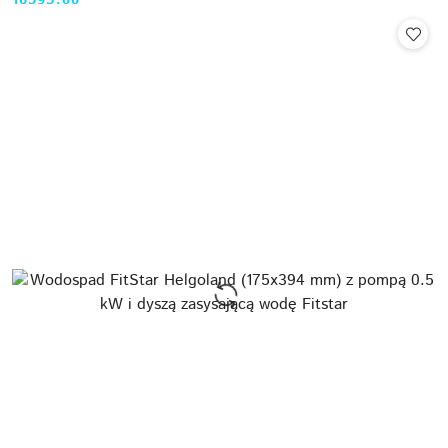
16593.00
Cena: