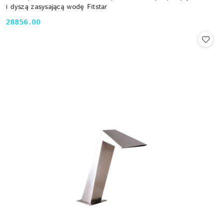
i dyszą zasysającą wodę Fitstar
28856.00
Cena: