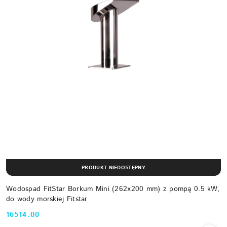
PRODUKT NIEDOSTĘPNY
Wodospad FitStar Borkum Mini (262x200 mm) z pompą 0.5 kW,
do wody morskiej Fitstar
16514.00
Cena: