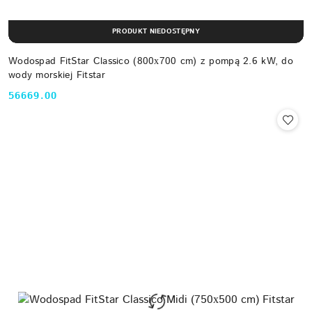
PRODUKT NIEDOSTĘPNY
Wodospad FitStar Classico (800х700 cm) z pompą 2.6 kW, do
wody morskiej Fitstar
56669.00
Cena: