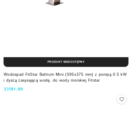
PRODUKT NIEDOSTĘPNY
Wodospad FitStar Baltrum Mini (595x375 mm) z pompą 0.5 kW
i dyszą zasysającą wodę, do wody morskiej Fitstar
33181.00
Cena: