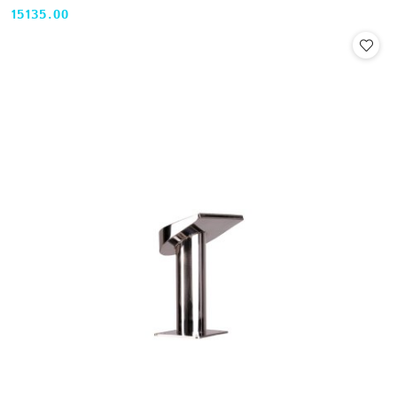
15135.00
Cena: