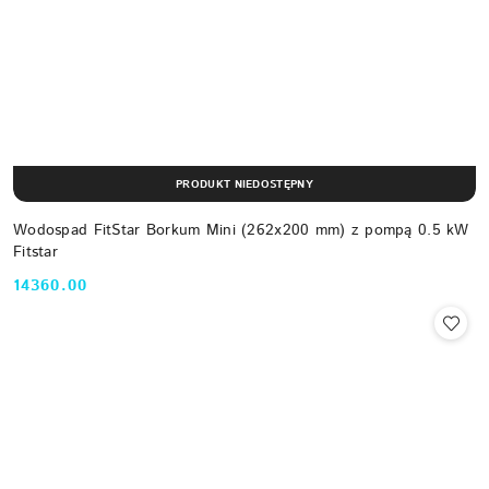
PRODUKT NIEDOSTĘPNY
Wodospad FitStar Borkum Mini (262x200 mm) z pompą 0.5 kW
Fitstar
14360.00
Cena: