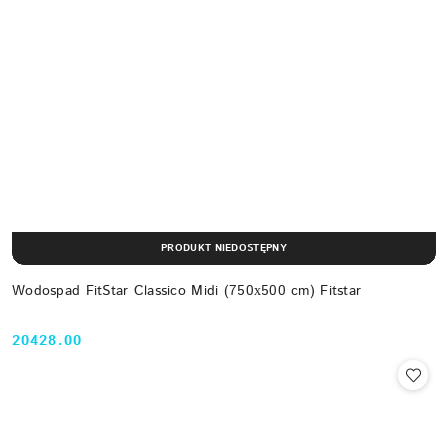
PRODUKT NIEDOSTĘPNY
Wodospad FitStar Classico Midi (750х500 cm) Fitstar
20428.00
Cena: