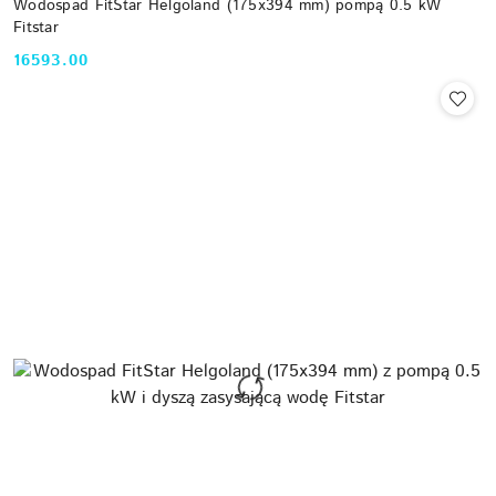
Wodospad FitStar Helgoland (175x394 mm) pompą 0.5 kW
Fitstar
16593.00
Cena: