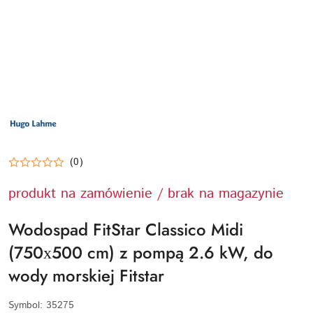
LOGO
PRODUCENTA
HUGO
LAHME
TECHNIKA
BASENOWA
(0)
produkt na zamówienie / brak na magazynie
Wodospad FitStar Classico Midi
(750х500 cm) z pompą 2.6 kW, do
wody morskiej Fitstar
Symbol:
35275