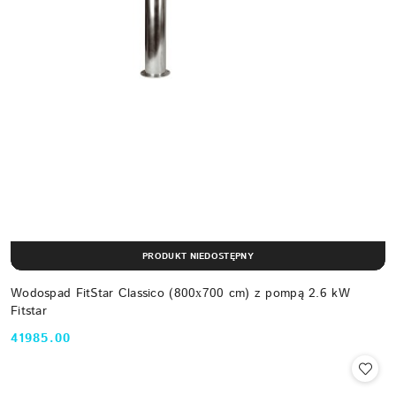
PRODUKT NIEDOSTĘPNY
Wodospad FitStar Classico (800х700 cm) z pompą 2.6 kW
Fitstar
41985.00
Cena: