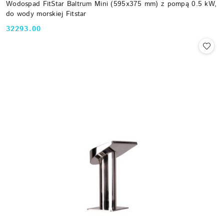
Wodospad FitStar Baltrum Mini (595x375 mm) z pompą 0.5 kW,
do wody morskiej Fitstar
32293.00
Cena: