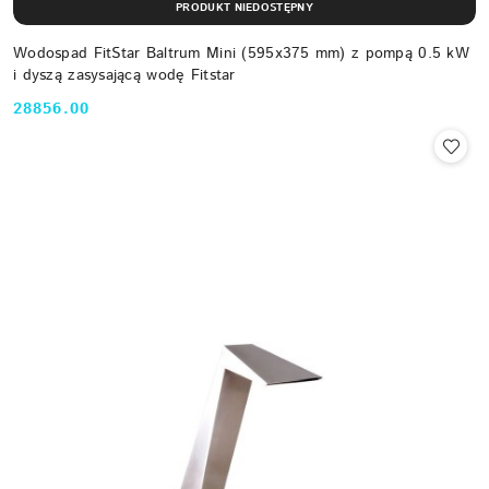
PRODUKT NIEDOSTĘPNY
Wodospad FitStar Baltrum Mini (595x375 mm) z pompą 0.5 kW
i dyszą zasysającą wodę Fitstar
28856.00
Cena: