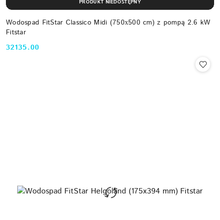
PRODUKT NIEDOSTĘPNY
Wodospad FitStar Classico Midi (750х500 cm) z pompą 2.6 kW
Fitstar
32135.00
Cena: