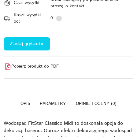
i
Czas wysyłki:
proszę o kontakt
Wyślij
dostawa
Koszt wysyłki
0
od:
Zadaj pytanie
Pobierz produkt do PDF
OPIS
PARAMETRY
OPINIE I OCENY (0)
Wodospad FitStar Classico Midi to doskonała opcja do
dekoracji basenu. Oprócz efektu dekoracyjnego wodospad