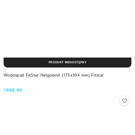
PRODUKT NIEDOSTĘPNY
Wodospad FitStar Helgoland (175x394 mm) Fitstar
7898.00
Cena: