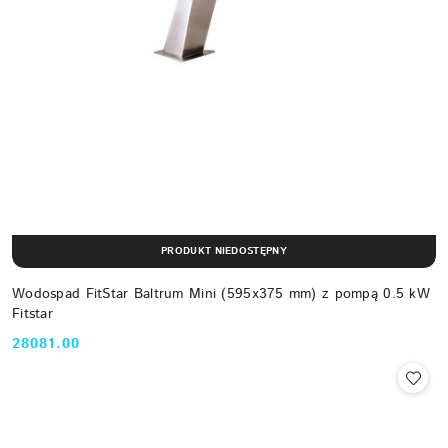
PRODUKT NIEDOSTĘPNY
Wodospad FitStar Baltrum Mini (595x375 mm) z pompą 0.5 kW
Fitstar
28081.00
Cena: