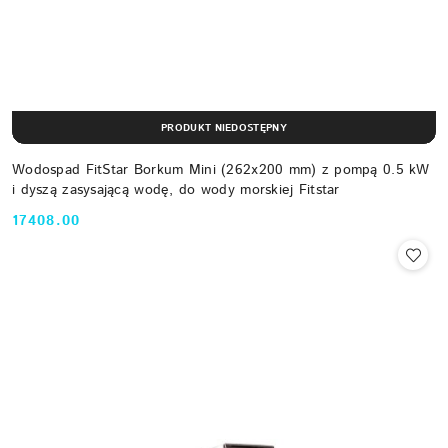
PRODUKT NIEDOSTĘPNY
Wodospad FitStar Borkum Mini (262x200 mm) z pompą 0.5 kW
i dyszą zasysającą wodę, do wody morskiej Fitstar
17408.00
Cena: