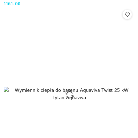
1161.00
Cena: