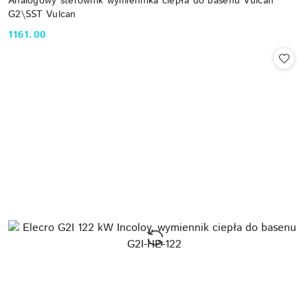
Analogowy sterownik wymiennika ciepła do basenu Vulcan
G2\SST Vulcan
1161.00
Cena: