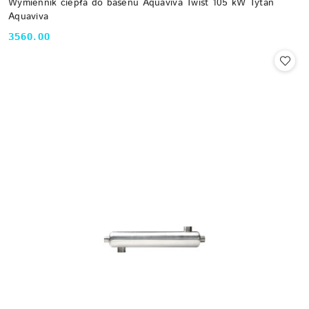
Wymiennik ciepła do basenu Aquaviva Twist 105 kW Tytan
Aquaviva
3560.00
Cena: