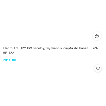
Elecro G2I 122 kW Incoloy, wymiennik ciepła do basenu G2I-
HE-122
2911.00
Cena: