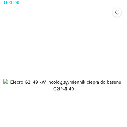
1103.00
Cena: