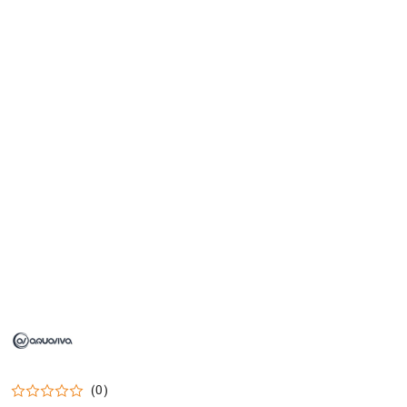
NAZWA
PRODUCENTA:
AQUAVIVA
(0)