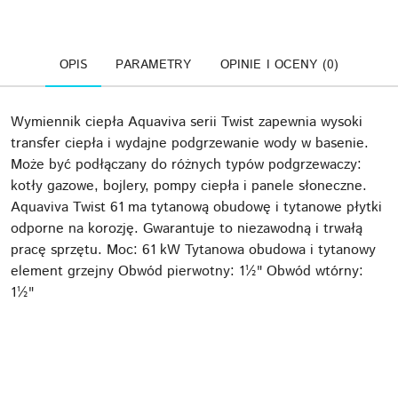
OPIS
PARAMETRY
OPINIE I OCENY (0)
Wymiennik ciepła Aquaviva serii Twist zapewnia wysoki
transfer ciepła i wydajne podgrzewanie wody w basenie.
Może być podłączany do różnych typów podgrzewaczy:
kotły gazowe, bojlery, pompy ciepła i panele słoneczne.
Aquaviva Twist 61 ma tytanową obudowę i tytanowe płytki
odporne na korozję. Gwarantuje to niezawodną i trwałą
pracę sprzętu. Moc: 61 kW Tytanowa obudowa i tytanowy
element grzejny Obwód pierwotny: 1½" Obwód wtórny:
1½"