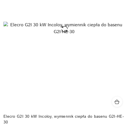
Elecro G2I 30 kW Incoloy, wymiennik ciepła do basenu G2I-HE-
30