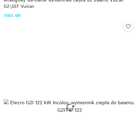
Analogowy sterownik wymiennika ciepła do basenu Vulcan
G2\SST Vulcan
1161.00
Cena: