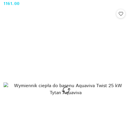
1161.00
Cena: