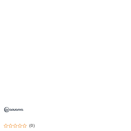
NAZWA
PRODUCENTA:
AQUAVIVA
(0)