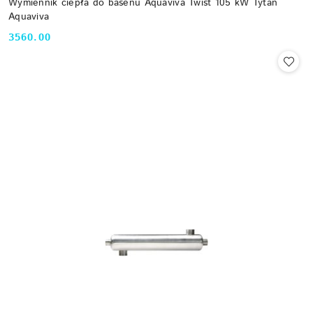
Wymiennik ciepła do basenu Aquaviva Twist 105 kW Tytan
Aquaviva
3560.00
Cena: