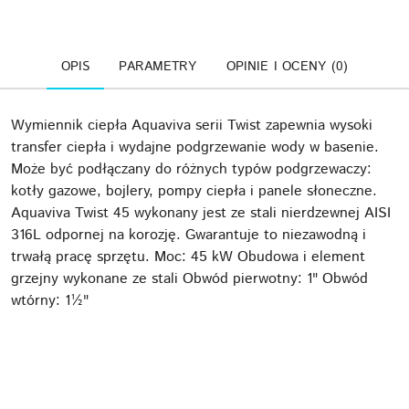
OPIS
PARAMETRY
OPINIE I OCENY (0)
Wymiennik ciepła Aquaviva serii Twist zapewnia wysoki
transfer ciepła i wydajne podgrzewanie wody w basenie.
Może być podłączany do różnych typów podgrzewaczy:
kotły gazowe, bojlery, pompy ciepła i panele słoneczne.
Aquaviva Twist 45 wykonany jest ze stali nierdzewnej AISI
316L odpornej na korozję. Gwarantuje to niezawodną i
trwałą pracę sprzętu. Moc: 45 kW Obudowa i element
grzejny wykonane ze stali Obwód pierwotny: 1" Obwód
wtórny: 1½"