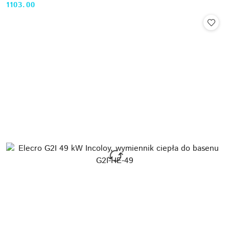
1103.00
Cena: