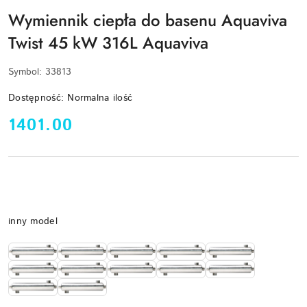
Wymiennik ciepła do basenu Aquaviva
Twist 45 kW 316L Aquaviva
Symbol:
33813
Dostępność:
Normalna ilość
cena:
1401.00
Wariant
inny model