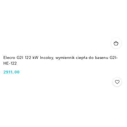
Elecro G2I 122 kW Incoloy, wymiennik ciepła do basenu G2I-
HE-122
2911.00
Cena: