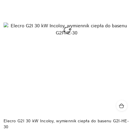
Elecro G2I 30 kW Incoloy, wymiennik ciepła do basenu G2I-HE-
30