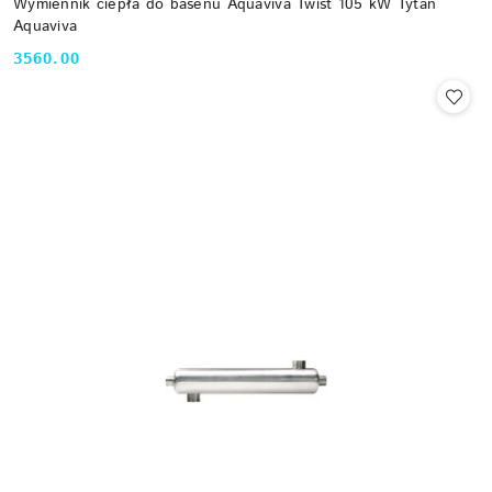
Wymiennik ciepła do basenu Aquaviva Twist 105 kW Tytan
Aquaviva
3560.00
Cena: