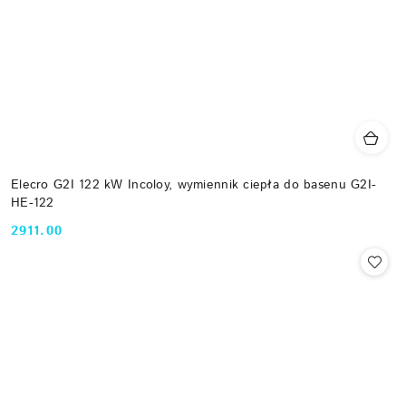
Elecro G2I 122 kW Incoloy, wymiennik ciepła do basenu G2I-
HE-122
2911.00
Cena: