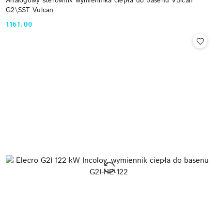
Analogowy sterownik wymiennika ciepła do basenu Vulcan
G2\SST Vulcan
1161.00
Cena: