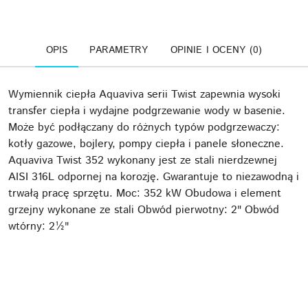
OPIS
PARAMETRY
OPINIE I OCENY (0)
Wymiennik ciepła Aquaviva serii Twist zapewnia wysoki
transfer ciepła i wydajne podgrzewanie wody w basenie.
Może być podłączany do różnych typów podgrzewaczy:
kotły gazowe, bojlery, pompy ciepła i panele słoneczne.
Aquaviva Twist 352 wykonany jest ze stali nierdzewnej
AISI 316L odpornej na korozję. Gwarantuje to niezawodną i
trwałą pracę sprzętu. Moc: 352 kW Obudowa i element
grzejny wykonane ze stali Obwód pierwotny: 2" Obwód
wtórny: 2½"