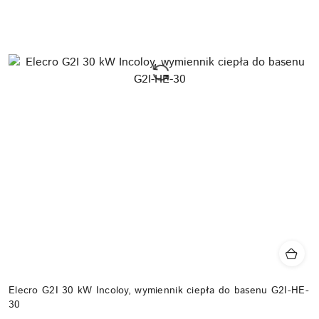
Elecro G2I 30 kW Incoloy, wymiennik ciepła do basenu G2I-HE-
30