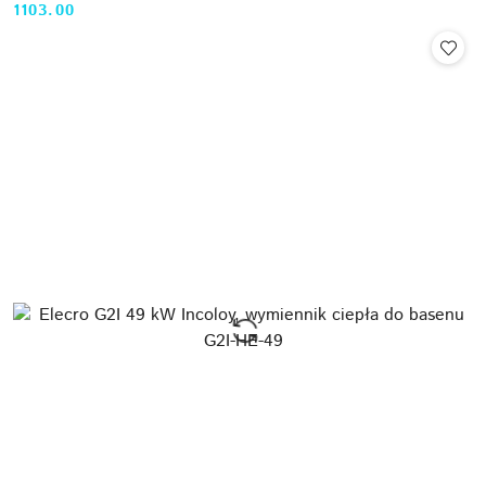
1103.00
Cena: