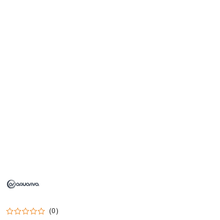
NAZWA
PRODUCENTA:
AQUAVIVA
(0)