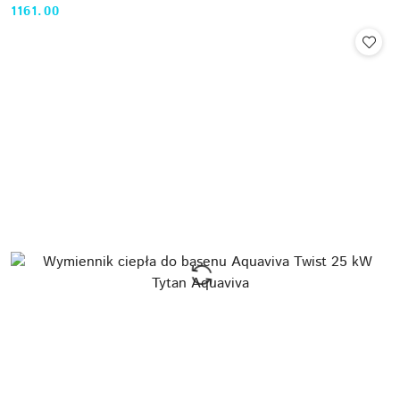
1161.00
Cena: