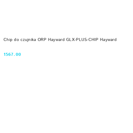
Chip do czujnika ORP Hayward GLX-PLUS-CHIP Hayward
1567.00
Cena: