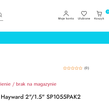
0
Moje konto
Ulubione
Koszyk
(0)
ienie / brak na magazynie
r Hayward 2"/1.5" SP1055PAK2