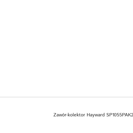
Zawór-kolektor Hayward SP1055PAK2 z