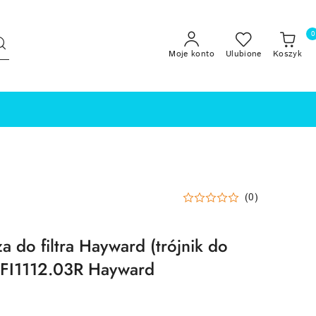
0
Moje konto
Ulubione
Koszyk
(0)
 do filtra Hayward (trójnik do
FI1112.03R Hayward