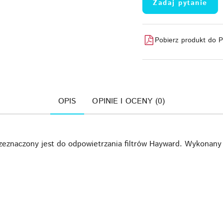
Zadaj pytanie
Pobierz produkt do 
OPIS
OPINIE I OCENY (0)
rzeznaczony jest do odpowietrzania filtrów Hayward. Wykonany