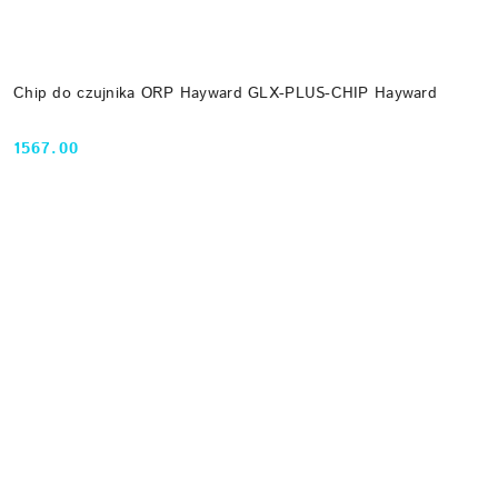
Chip do czujnika ORP Hayward GLX-PLUS-CHIP Hayward
1567.00
Cena: