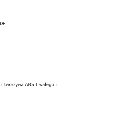
PDF
 z tworzywa ABS trwałego i