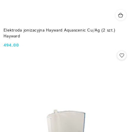
Elektroda jonizacyjna Hayward Aquascenic Cu/Ag (2 szt.)
Hayward
494.00
Cena: