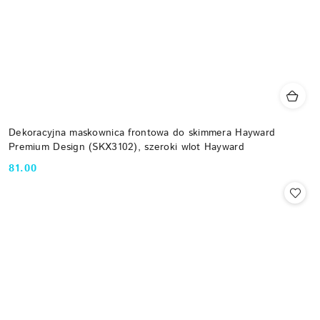
Dekoracyjna maskownica frontowa do skimmera Hayward
Premium Design (SKX3102), szeroki wlot Hayward
81.00
Cena: