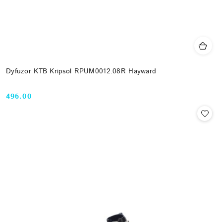
Dyfuzor KTB Kripsol RPUM0012.08R Hayward
496.00
Cena: