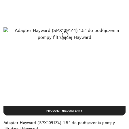
PRODUKT NIEDOSTĘPNY
Adapter Hayward (SPX1091Z4) 1.5" do podłączenia pompy
filtrującej Hayward