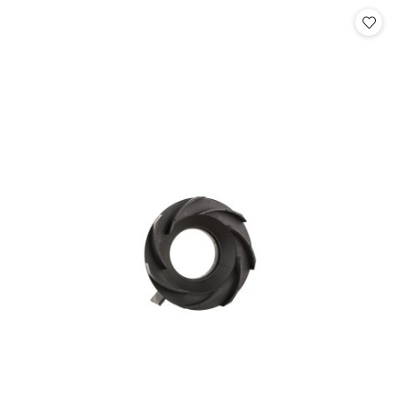
Cena: