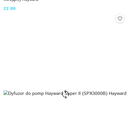
22.00
Cena: