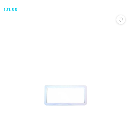
131.00
Cena: