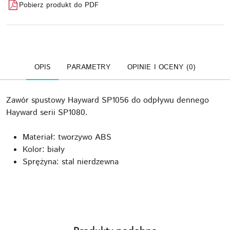
Pobierz produkt do PDF
OPIS
PARAMETRY
OPINIE I OCENY (0)
Zawór spustowy Hayward SP1056 do odpływu dennego
Hayward serii SP1080.
Materiał: tworzywo ABS
Kolor: biały
Sprężyna: stal nierdzewna