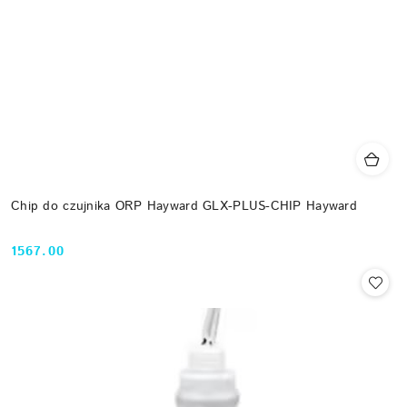
Chip do czujnika ORP Hayward GLX-PLUS-CHIP Hayward
1567.00
Cena: