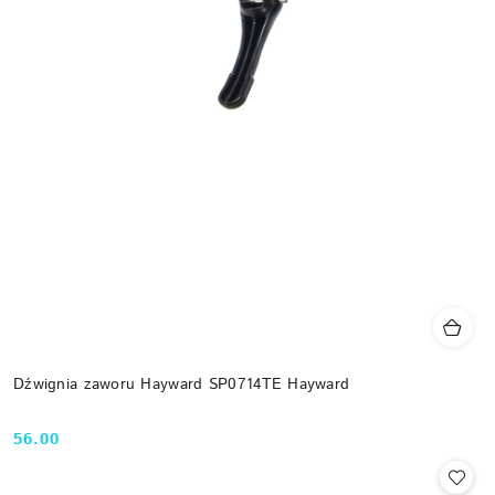
Dźwignia zaworu Hayward SP0714TE Hayward
56.00
Cena: