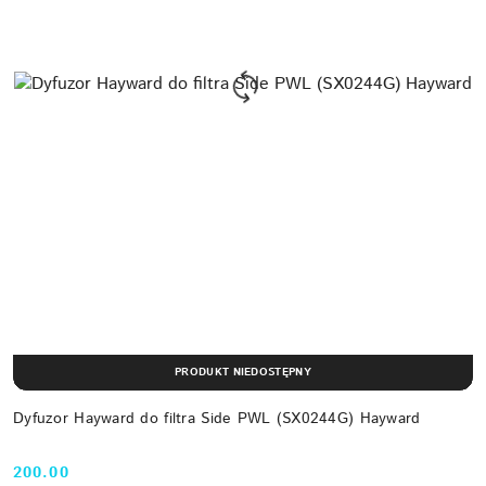
PRODUKT NIEDOSTĘPNY
Dyfuzor Hayward do filtra Side PWL (SX0244G) Hayward
200.00
Cena: