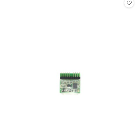
statusie: