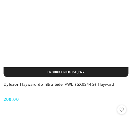
PRODUKT NIEDOSTĘPNY
Dyfuzor Hayward do filtra Side PWL (SX0244G) Hayward
200.00
Cena: