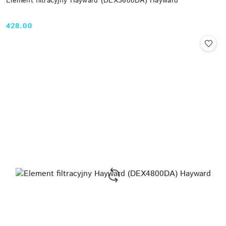
Element filtracyjny Hayward (DEX3600DA) Hayward
428.00
Cena: