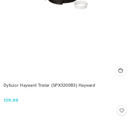
Dyfuzor Hayward Tristar (SPX3200B3) Hayward
129.00
Cena: