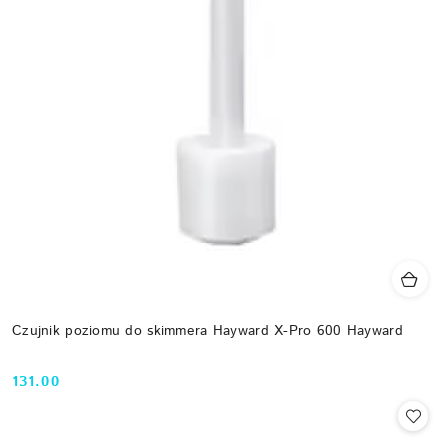
Czujnik poziomu do skimmera Hayward X-Pro 600 Hayward
131.00
Cena: