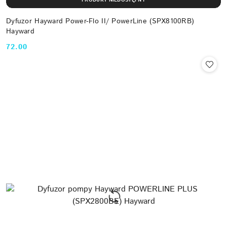
Dyfuzor Hayward Power-Flo II/ PowerLine (SPX8100RB)
Hayward
72.00
Cena: