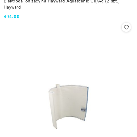
Elektroda jonizacyjna Hayward Aquascenic Cu/Ag (2 szt.)
Hayward
494.00
Cena: