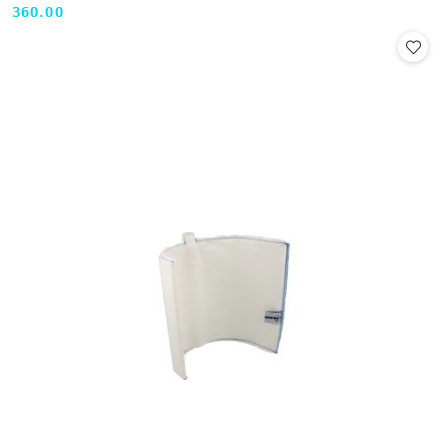
360.00
Cena: