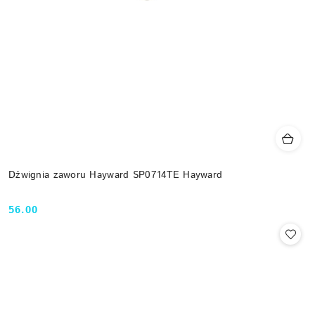
Dźwignia zaworu Hayward SP0714TE Hayward
56.00
Cena: