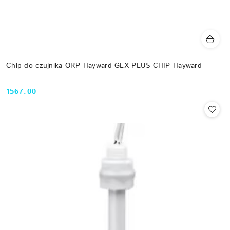
Chip do czujnika ORP Hayward GLX-PLUS-CHIP Hayward
1567.00
Cena: