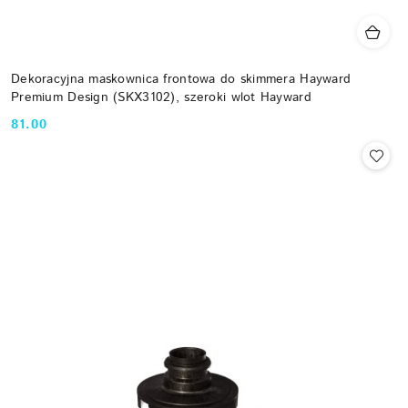
Dekoracyjna maskownica frontowa do skimmera Hayward
Premium Design (SKX3102), szeroki wlot Hayward
81.00
Cena: