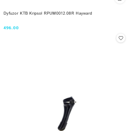
Dyfuzor KTB Kripsol RPUM0012.08R Hayward
496.00
Cena: