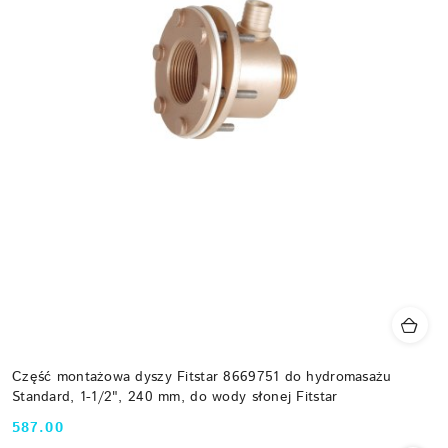
Część montażowa dyszy Fitstar 8669751 do hydromasażu
Standard, 1-1/2", 240 mm, do wody słonej Fitstar
587.00
Cena: