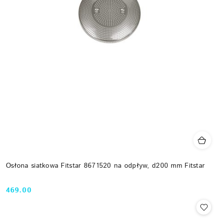
Osłona siatkowa Fitstar 8671520 na odpływ, d200 mm Fitstar
469.00
Cena: