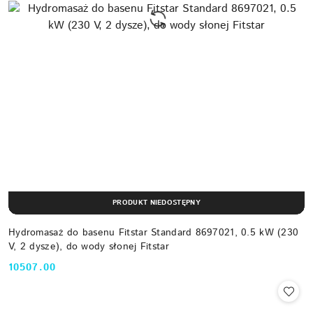
PRODUKT NIEDOSTĘPNY
Hydromasaż do basenu Fitstar Standard 8697021, 0.5 kW (230
V, 2 dysze), do wody słonej Fitstar
10507.00
Cena: