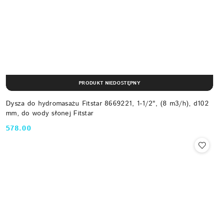
PRODUKT NIEDOSTĘPNY
Dysza do hydromasażu Fitstar 8669221, 1-1/2", (8 m3/h), d102
mm, do wody słonej Fitstar
578.00
Cena: