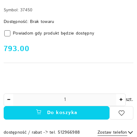
Symbol:
37450
Dostępność:
Brak towaru
Powiadom gdy produkt będzie dostępny
cena:
793.00
Ilość
szt.
Do koszyka
dostępność / rabat -> tel. 512966988
Zostaw telefon