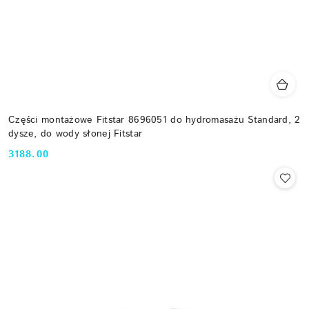
Części montażowe Fitstar 8696051 do hydromasażu Standard, 2
dysze, do wody słonej Fitstar
3188.00
Cena: