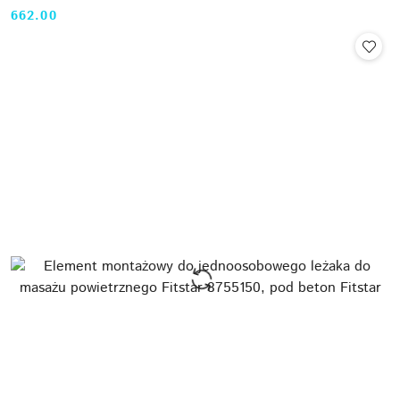
662.00
Cena: