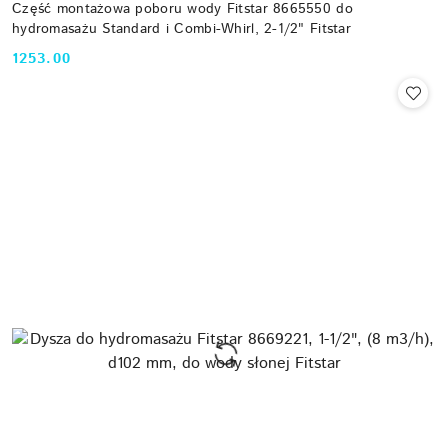
Część montażowa poboru wody Fitstar 8665550 do
hydromasażu Standard i Combi-Whirl, 2-1/2" Fitstar
1253.00
Cena: