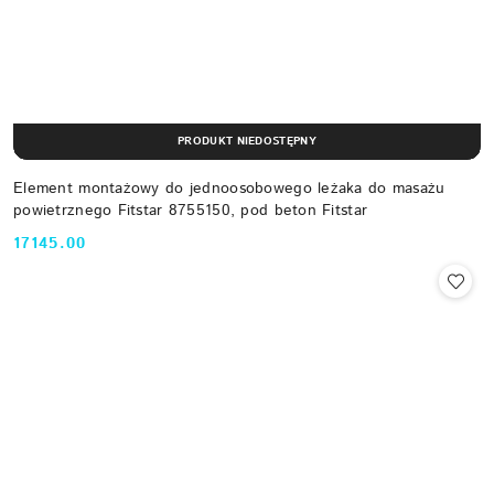
PRODUKT NIEDOSTĘPNY
Element montażowy do jednoosobowego leżaka do masażu
powietrznego Fitstar 8755150, pod beton Fitstar
17145.00
Cena: