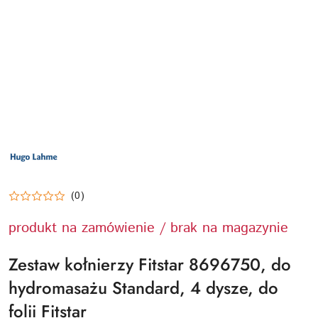
LOGO
PRODUCENTA
HUGO
LAHME
TECHNIKA
BASENOWA
(0)
produkt na zamówienie / brak na magazynie
Zestaw kołnierzy Fitstar 8696750, do
hydromasażu Standard, 4 dysze, do
folii Fitstar