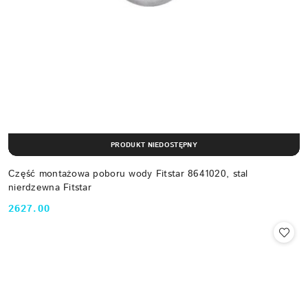
PRODUKT NIEDOSTĘPNY
Część montażowa poboru wody Fitstar 8641020, stal
nierdzewna Fitstar
2627.00
Cena: