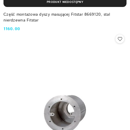
PRODUKT NIEDOSTĘPNY
Część montażowa dyszy masującej Fitstar 8669120, stal
nierdzewna Fitstar
1160.00
Cena: