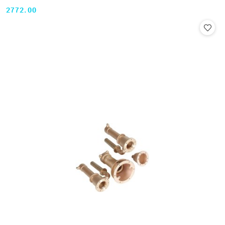
2772.00
Cena: