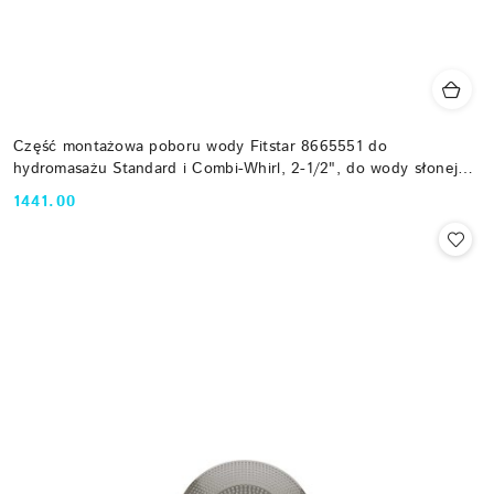
Część montażowa poboru wody Fitstar 8665551 do
hydromasażu Standard i Combi-Whirl, 2-1/2", do wody słonej
Fitstar
1441.00
Cena: