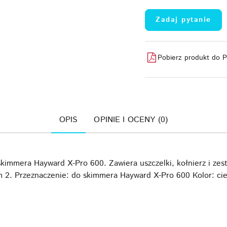
Zadaj pytanie
Pobierz produkt do 
OPIS
OPINIE I OCENY (0)
skimmera Hayward X-Pro 600. Zawiera uszczelki, kołnierz i zes
2. Przeznaczenie: do skimmera Hayward X-Pro 600 Kolor: ci