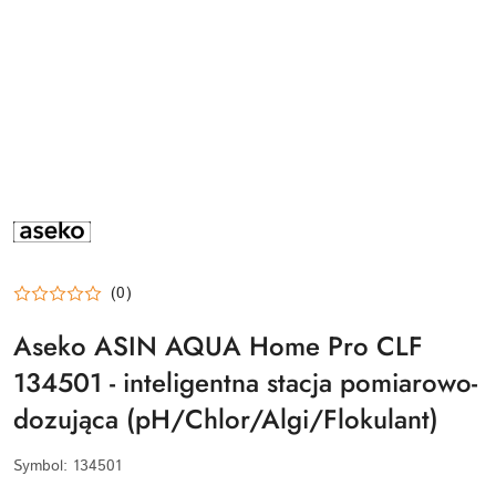
ASEKO-
LOGO
(0)
Aseko ASIN AQUA Home Pro CLF
134501 - inteligentna stacja pomiarowo-
dozująca (pH/Chlor/Algi/Flokulant)
Symbol:
134501