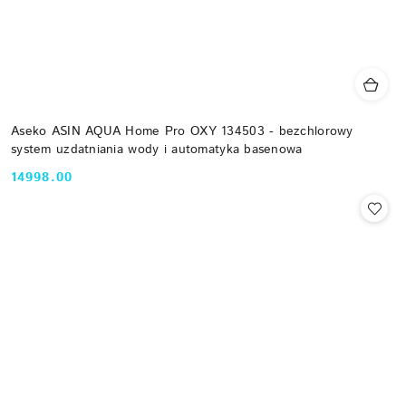
Aseko ASIN AQUA Home Pro OXY 134503 - bezchlorowy
system uzdatniania wody i automatyka basenowa
14998.00
Cena: