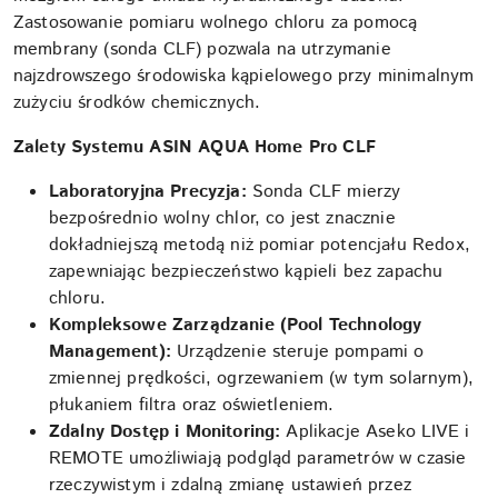
Zastosowanie pomiaru wolnego chloru za pomocą
membrany (sonda CLF) pozwala na utrzymanie
najzdrowszego środowiska kąpielowego przy minimalnym
zużyciu środków chemicznych.
Zalety Systemu ASIN AQUA Home Pro CLF
Laboratoryjna Precyzja:
Sonda CLF mierzy
bezpośrednio wolny chlor, co jest znacznie
dokładniejszą metodą niż pomiar potencjału Redox,
zapewniając bezpieczeństwo kąpieli bez zapachu
chloru.
Kompleksowe Zarządzanie (Pool Technology
Management):
Urządzenie steruje pompami o
zmiennej prędkości, ogrzewaniem (w tym solarnym),
płukaniem filtra oraz oświetleniem.
Zdalny Dostęp i Monitoring:
Aplikacje Aseko LIVE i
REMOTE umożliwiają podgląd parametrów w czasie
rzeczywistym i zdalną zmianę ustawień przez