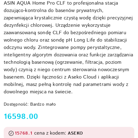
ASIN AQUA Home Pro CLF to profesjonalna stacja
dozująco-kontrolna do basenów prywatnych,
zapewniająca krystalicznie czystą wodę dzięki precyzyjnej
dezynfekcji chlorowej. Urządzenie wykorzystuje
zaawansowaną sondę CLF do bezpośredniego pomiaru
wolnego chloru oraz sondę pH Long Life do stabilizacji
odczynu wody. Zintegrowane pompy perystaltyczne,
inteligentny algorytm dozowania oraz funkcje zarządzania
technologią basenową (ogrzewanie, filtracja, poziom
wody) czynią z niego centrum sterowania nowoczesnym
basenem. Dzięki łączności z Aseko Cloud i aplikacji
mobilnej, masz pełną kontrolę nad parametrami wody z
dowolnego miejsca na świecie.
Dostępność:
Bardzo mało
cena:
16598.00
cena z kodem:
15768.1
ASEKO