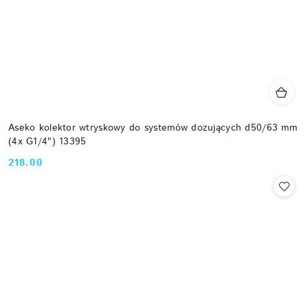
Aseko kolektor wtryskowy do systemów dozujących d50/63 mm
(4x G1/4") 13395
218.00
Cena: