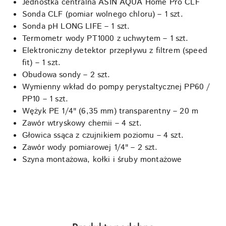
Jednostka centralna ASIN AQUA Home Pro CLF
Sonda CLF (pomiar wolnego chloru) – 1 szt.
Sonda pH LONG LIFE – 1 szt.
Termometr wody PT1000 z uchwytem – 1 szt.
Elektroniczny detektor przepływu z filtrem (speed
fit) – 1 szt.
Obudowa sondy – 2 szt.
Wymienny wkład do pompy perystaltycznej PP60 /
PP10 – 1 szt.
Wężyk PE 1/4" (6,35 mm) transparentny – 20 m
Zawór wtryskowy chemii – 4 szt.
Głowica ssąca z czujnikiem poziomu – 4 szt.
Zawór wody pomiarowej 1/4" – 2 szt.
Szyna montażowa, kołki i śruby montażowe