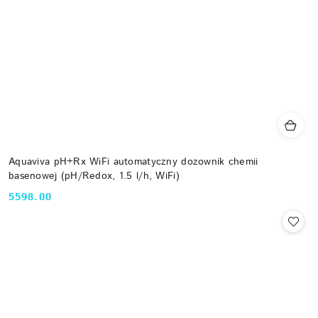
Aquaviva pH+Rx WiFi automatyczny dozownik chemii
basenowej (pH/Redox, 1.5 l/h, WiFi)
5598.00
Cena: