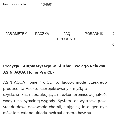
kod produktu:
134501
PARAMETRY
PACZKA
FAQ
PORADNIKI
PRODUKTU
Precyzja i Automatyzacja w Służbie Twojego Relaksu –
ASIN AQUA Home Pro CLF
ASIN AQUA Home Pro CLF to flagowy model czeskiego
producenta Aseko, zaprojektowany z myślą o
użytkownikach poszukujących bezkompromisowej jakości
wody i maksymalnej wygody. System ten wykracza poza
standardowe dozowanie chemii, stając się inteligentnym
mózgiem całego układu hydraulicznego basenu.