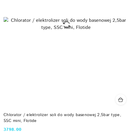
Chlorator / elektrolizer soli do wody basenowej 2,5bar type,
SSC mini, Flotide
3798.00