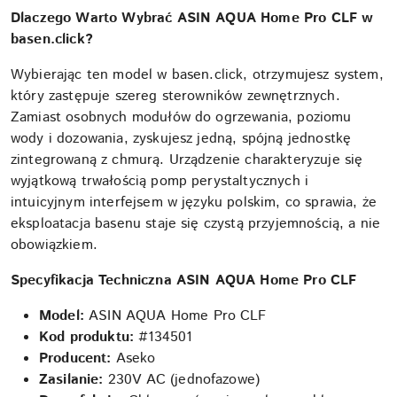
Dlaczego Warto Wybrać ASIN AQUA Home Pro CLF w
basen.click?
Wybierając ten model w basen.click, otrzymujesz system,
który zastępuje szereg sterowników zewnętrznych.
Zamiast osobnych modułów do ogrzewania, poziomu
wody i dozowania, zyskujesz jedną, spójną jednostkę
zintegrowaną z chmurą. Urządzenie charakteryzuje się
wyjątkową trwałością pomp perystaltycznych i
intuicyjnym interfejsem w języku polskim, co sprawia, że
eksploatacja basenu staje się czystą przyjemnością, a nie
obowiązkiem.
Specyfikacja Techniczna ASIN AQUA Home Pro CLF
Model:
ASIN AQUA Home Pro CLF
Kod produktu:
#134501
Producent:
Aseko
Zasilanie:
230V AC (jednofazowe)