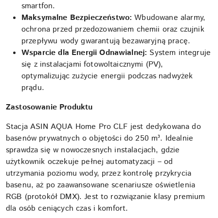
smartfon.
Maksymalne Bezpieczeństwo:
Wbudowane alarmy,
ochrona przed przedozowaniem chemii oraz czujnik
przepływu wody gwarantują bezawaryjną pracę.
Wsparcie dla Energii Odnawialnej:
System integruje
się z instalacjami fotowoltaicznymi (PV),
optymalizując zużycie energii podczas nadwyżek
prądu.
Zastosowanie Produktu
Stacja ASIN AQUA Home Pro CLF jest dedykowana do
basenów prywatnych o objętości do 250 m³. Idealnie
sprawdza się w nowoczesnych instalacjach, gdzie
użytkownik oczekuje pełnej automatyzacji – od
utrzymania poziomu wody, przez kontrolę przykrycia
basenu, aż po zaawansowane scenariusze oświetlenia
RGB (protokół DMX). Jest to rozwiązanie klasy premium
dla osób ceniących czas i komfort.