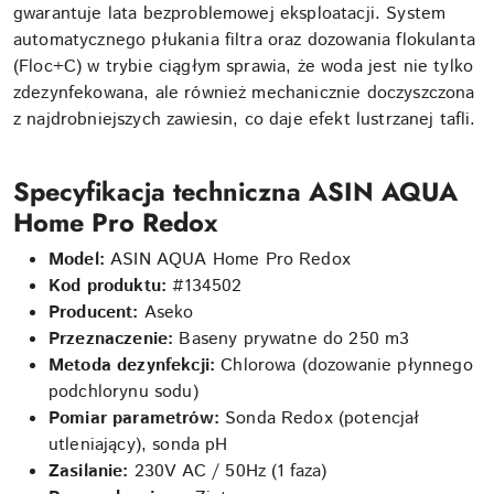
gwarantuje lata bezproblemowej eksploatacji. System
automatycznego płukania filtra oraz dozowania flokulanta
(Floc+C) w trybie ciągłym sprawia, że woda jest nie tylko
zdezynfekowana, ale również mechanicznie doczyszczona
z najdrobniejszych zawiesin, co daje efekt lustrzanej tafli.
Specyfikacja techniczna ASIN AQUA
Home Pro Redox
Model:
ASIN AQUA Home Pro Redox
Kod produktu:
#134502
Producent:
Aseko
Przeznaczenie:
Baseny prywatne do
250
m
3
Metoda dezynfekcji:
Chlorowa (dozowanie płynnego
podchlorynu sodu)
Pomiar parametrów:
Sonda Redox (potencjał
utleniający), sonda pH
Zasilanie:
230V AC / 50Hz (1 faza)