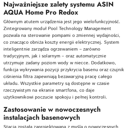
Najważniejsze zalety systemu ASIN
AQUA Home Pro Redox
Głównym atutem urządzenia jest jego wielofunkcyjność.
Zintegrowany moduł Pool Technology Management
pozwala na sterowanie pompami o zmiennej wydajności,
co znacząco obniża koszty energii elektrycznej. System
inteligentnie zarządza ogrzewaniem – zarówno
tradycyjnym, jak i solarnym – oraz automatycznie
utrzymuje zadany poziom wody w niecce. Dodatkowo,
funkcja wykrywania pozycji przykrycia basenu oraz czujnik
ciśnienia filtra zapewniają bezawaryjną pracę całego
układu. Wszystkie parametry są dostępne w czasie
rzeczywistym na ekranie smartfona, co daje
użytkownikowi poczucie spokoju i pełnej kontroli.
Zastosowanie w nowoczesnych
instalacjach basenowych
Stacja została zaprojektowana z myślą o nowoczesnych