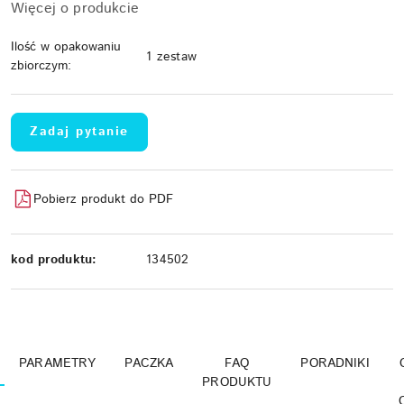
Więcej o produkcie
Ilość w opakowaniu
1 zestaw
zbiorczym:
Zadaj pytanie
Pobierz produkt do PDF
kod produktu:
134502
PARAMETRY
PACZKA
FAQ
PORADNIKI
PRODUKTU