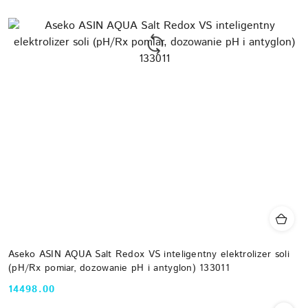
Aseko ASIN AQUA Salt Redox VS inteligentny elektrolizer soli
(pH/Rx pomiar, dozowanie pH i antyglon) 133011
14498.00
Cena: