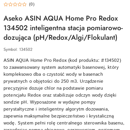
(0)
Aseko ASIN AQUA Home Pro Redox
134502 inteligentna stacja pomiarowo-
dozująca (pH/Redox/Algi/Flokulant)
Symbol:
134502
ASIN AQUA Home Pro Redox (kod produktu: #134502)
to zaawansowany system automatyki basenowej, który
kompleksowo dba o czystość wody w basenach
prywatnych o objętości do 250 m3. Urządzenie
precyzyjnie dozuje chlor na podstawie pomiaru
potencjału Redox oraz stabilizuje odczyn wody dzięki
sondzie pH. Wyposażone w wydajne pompy
perystaltyczne i inteligentny algorytm dozowania,
zapewnia maksymalne bezpieczeństwo i krystaliczną
wodę. System pełni rolę centralnego sterownika basenu,