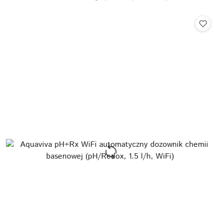
o
statusie: