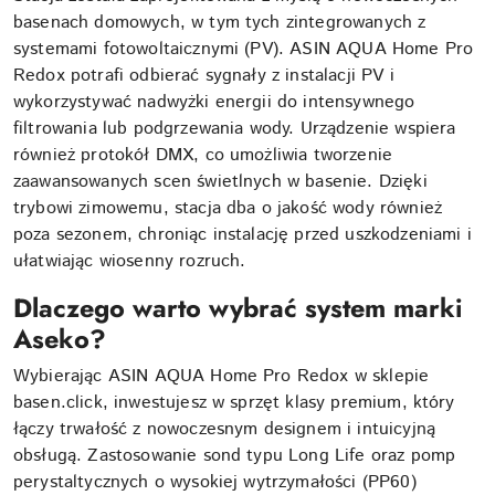
basenach domowych, w tym tych zintegrowanych z
systemami fotowoltaicznymi (PV). ASIN AQUA Home Pro
Redox potrafi odbierać sygnały z instalacji PV i
wykorzystywać nadwyżki energii do intensywnego
filtrowania lub podgrzewania wody. Urządzenie wspiera
również protokół DMX, co umożliwia tworzenie
zaawansowanych scen świetlnych w basenie. Dzięki
trybowi zimowemu, stacja dba o jakość wody również
poza sezonem, chroniąc instalację przed uszkodzeniami i
ułatwiając wiosenny rozruch.
Dlaczego warto wybrać system marki
Aseko?
Wybierając ASIN AQUA Home Pro Redox w sklepie
basen.click, inwestujesz w sprzęt klasy premium, który
łączy trwałość z nowoczesnym designem i intuicyjną
obsługą. Zastosowanie sond typu Long Life oraz pomp
perystaltycznych o wysokiej wytrzymałości (PP60)