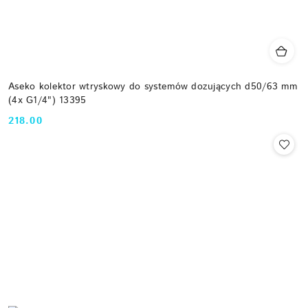
Aseko kolektor wtryskowy do systemów dozujących d50/63 mm
(4x G1/4") 13395
218.00
Cena: