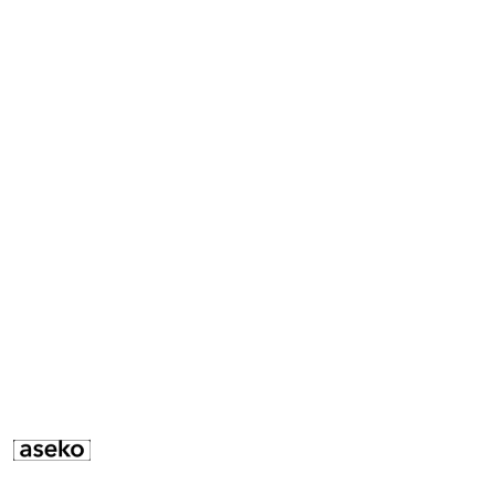
ASEKO-
LOGO