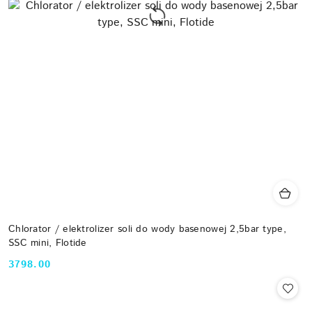
Chlorator / elektrolizer soli do wody basenowej 2,5bar type,
SSC mini, Flotide
3798.00
Cena: