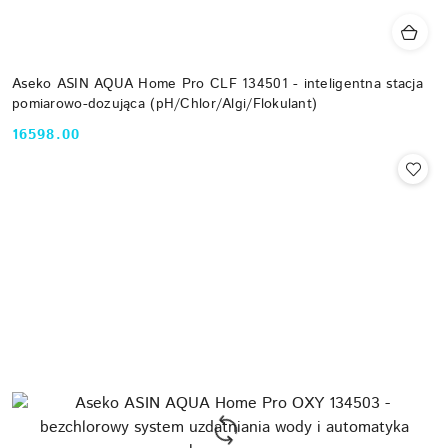
Aseko ASIN AQUA Home Pro CLF 134501 - inteligentna stacja
pomiarowo-dozująca (pH/Chlor/Algi/Flokulant)
16598.00
Cena: