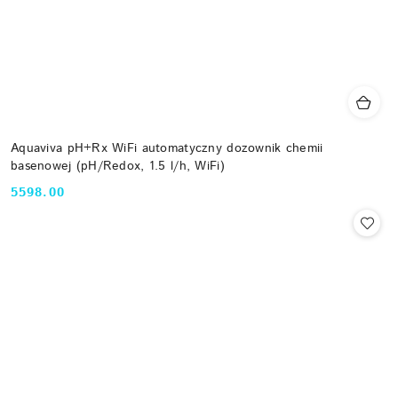
Aquaviva pH+Rx WiFi automatyczny dozownik chemii
basenowej (pH/Redox, 1.5 l/h, WiFi)
5598.00
Cena: