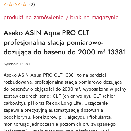
(0)
produkt na zamówienie / brak na magazynie
Aseko ASIN Aqua PRO CLT
profesjonalna stacja pomiarowo-
dozująca do basenu do 2000 m³ 13381
Symbol:
13381
Aseko ASIN Aqua PRO CLT 13381 to najbardziej
rozbudowana, profesjonalna stacja pomiarowo-dozująca
do basenów o objętości do 2000 m³, wyposażona w pełny
zestaw czterech sond: CLF (chlor wolny), CLT (chlor
całkowity), pH oraz Redox Long Life. Urządzenie
zapewnia precyzyjną automatyzację dozowania
podchlorynu, korektorów pH, algicydu i flokulanta,
monitorując jednocześnie poziom chloru związanego