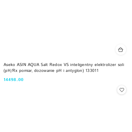
Aseko ASIN AQUA Salt Redox VS inteligentny elektrolizer soli
(pH/Rx pomiar, dozowanie pH i antyglon) 133011
14498.00
Cena: