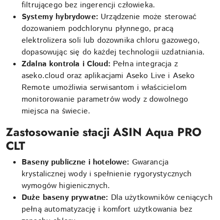
filtrującego bez ingerencji człowieka.
Systemy hybrydowe:
Urządzenie może sterować
dozowaniem podchlorynu płynnego, pracą
elektrolizera soli lub dozownika chloru gazowego,
dopasowując się do każdej technologii uzdatniania.
Zdalna kontrola i Cloud:
Pełna integracja z
aseko.cloud oraz aplikacjami Aseko Live i Aseko
Remote umożliwia serwisantom i właścicielom
monitorowanie parametrów wody z dowolnego
miejsca na świecie.
Zastosowanie stacji ASIN Aqua PRO
CLT
Baseny publiczne i hotelowe:
Gwarancja
krystalicznej wody i spełnienie rygorystycznych
wymogów higienicznych.
Duże baseny prywatne:
Dla użytkowników ceniących
pełną automatyzację i komfort użytkowania bez