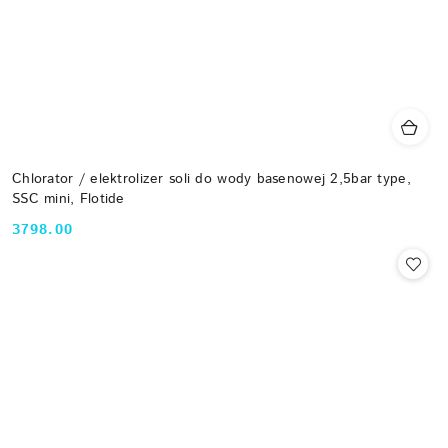
Chlorator / elektrolizer soli do wody basenowej 2,5bar type,
SSC mini, Flotide
3798.00
Cena: