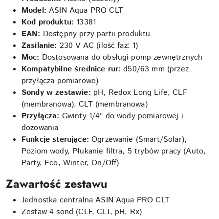
Model:
ASIN Aqua PRO CLT
Kod produktu:
13381
EAN:
Dostępny przy partii produktu
Zasilanie:
230 V AC (ilość faz: 1)
Moc:
Dostosowana do obsługi pomp zewnętrznych
Kompatybilne średnice rur:
d50/63 mm (przez
przyłącza pomiarowe)
Sondy w zestawie:
pH, Redox Long Life, CLF
(membranowa), CLT (membranowa)
Przyłącza:
Gwinty 1/4" do wody pomiarowej i
dozowania
Funkcje sterujące:
Ogrzewanie (Smart/Solar),
Poziom wody, Płukanie filtra, 5 trybów pracy (Auto,
Party, Eco, Winter, On/Off)
Zawartość zestawu
Jednostka centralna ASIN Aqua PRO CLT
Zestaw 4 sond (CLF, CLT, pH, Rx)