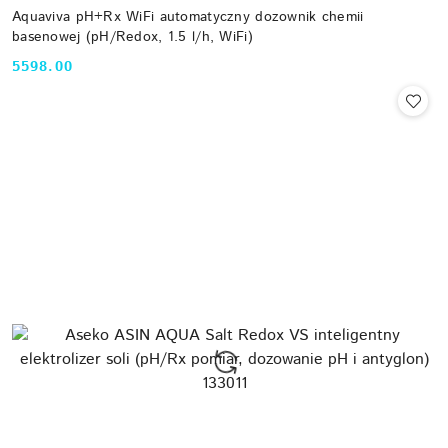
Aquaviva pH+Rx WiFi automatyczny dozownik chemii
basenowej (pH/Redox, 1.5 l/h, WiFi)
5598.00
Cena: