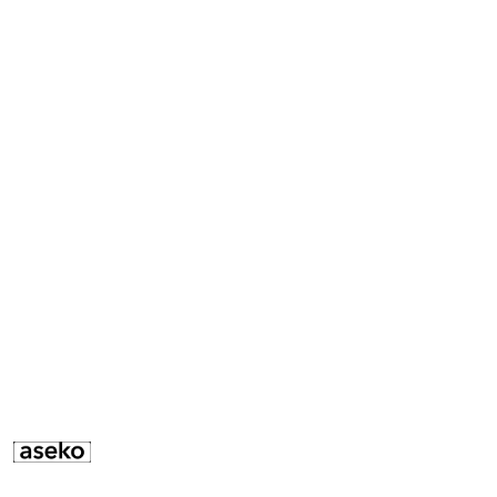
ASEKO-
LOGO