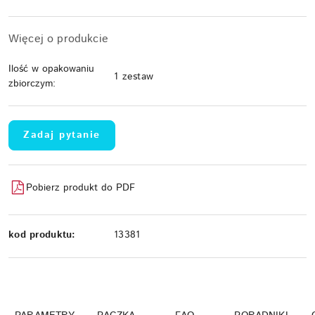
Więcej o produkcie
Ilość w opakowaniu
1 zestaw
zbiorczym:
Zadaj pytanie
Pobierz produkt do PDF
kod produktu:
13381