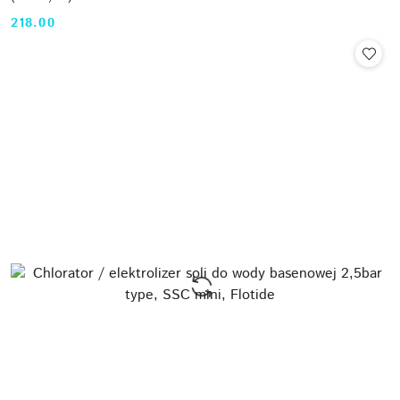
218.00
Cena: