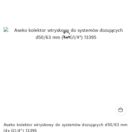
Aseko kolektor wtryskowy do systemów dozujących d50/63 mm
(4x G1/4") 13395