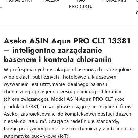
PARAMETRY
PACZKA
FAQ
PORADNIKI
PRODUKTU
Aseko ASIN Aqua PRO CLT 13381
– inteligentne zarządzanie
basenem i kontrola chloramin
W profesjonalnych instalacjach basenowych, szczególnie
w obiektach publicznych i hotelowych, kluczowym
wyzwaniem jest utrzymanie idealnego balansu
chemicznego przy jednoczesnej eliminacji chloramin
(chloru związanego). Model ASIN Aqua PRO CLT (kod
produktu 13381) to szczytowe osiągnięcie inżynierii firmy
Aseko, zaprojektowane do kompleksowej obsługi dużych
niecek do 2000 m³. Stacja ta redefiniuje standardy,
łącząc precyzyjny pomiar elektrochemiczny z inteligentną
automatyką budynkową (IoT).