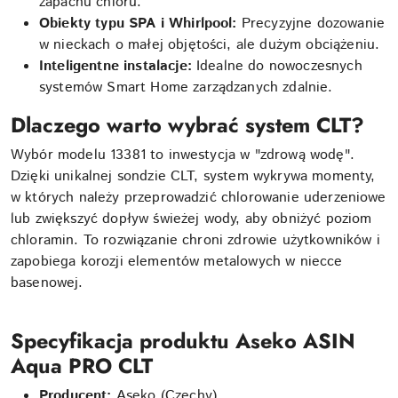
zapachu chloru.
Obiekty typu SPA i Whirlpool:
Precyzyjne dozowanie
w nieckach o małej objętości, ale dużym obciążeniu.
Inteligentne instalacje:
Idealne do nowoczesnych
systemów Smart Home zarządzanych zdalnie.
Dlaczego warto wybrać system CLT?
Wybór modelu 13381 to inwestycja w "zdrową wodę".
Dzięki unikalnej sondzie CLT, system wykrywa momenty,
w których należy przeprowadzić chlorowanie uderzeniowe
lub zwiększyć dopływ świeżej wody, aby obniżyć poziom
chloramin. To rozwiązanie chroni zdrowie użytkowników i
zapobiega korozji elementów metalowych w niecce
basenowej.
Specyfikacja produktu Aseko ASIN
Aqua PRO CLT
Producent:
Aseko (Czechy)