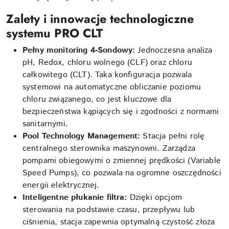
Zalety i innowacje technologiczne
systemu PRO CLT
Pełny monitoring 4-Sondowy:
Jednoczesna analiza
pH, Redox, chloru wolnego (CLF) oraz chloru
całkowitego (CLT). Taka konfiguracja pozwala
systemowi na automatyczne obliczanie poziomu
chloru związanego, co jest kluczowe dla
bezpieczeństwa kąpiących się i zgodności z normami
sanitarnymi.
Pool Technology Management:
Stacja pełni rolę
centralnego sterownika maszynowni. Zarządza
pompami obiegowymi o zmiennej prędkości (Variable
Speed Pumps), co pozwala na ogromne oszczędności
energii elektrycznej.
Inteligentne płukanie filtra:
Dzięki opcjom
sterowania na podstawie czasu, przepływu lub
ciśnienia, stacja zapewnia optymalną czystość złoża