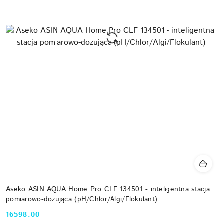
Aseko ASIN AQUA Home Pro CLF 134501 - inteligentna stacja
pomiarowo-dozująca (pH/Chlor/Algi/Flokulant)
16598.00
Cena: