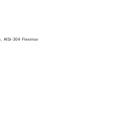
DO KOSZYKA
, AISI-304 Flexinox