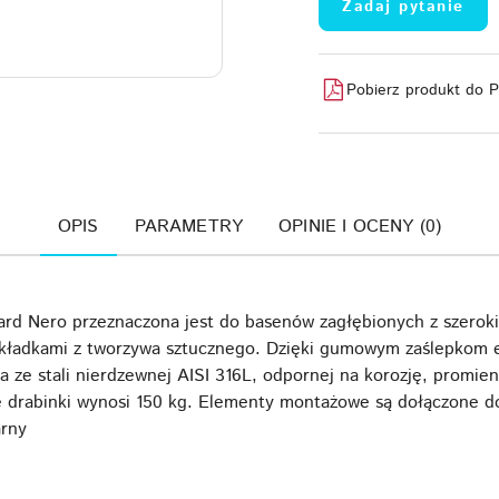
Zadaj pytanie
Pobierz produkt do 
OPIS
PARAMETRY
OPINIE I OCENY (0)
ard Nero przeznaczona jest do basenów zagłębionych z szero
akładkami z tworzywa sztucznego. Dzięki gumowym zaślepkom 
a ze stali nierdzewnej AISI 316L, odpornej na korozję, promie
 drabinki wynosi 150 kg. Elementy montażowe są dołączone d
arny