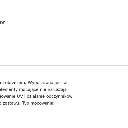
PDF
kim obrzeżem. Wyposażona jest w
elementy mocujące nie naruszają
niowanie UV i działanie odczynników
o zestawu. Typ mocowania: