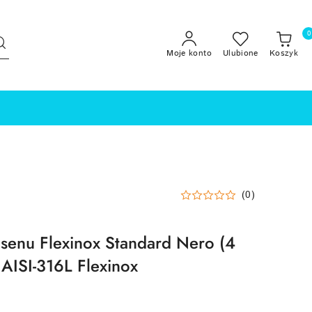
0
Moje konto
Ulubione
Koszyk
(0)
senu Flexinox Standard Nero (4
 AISI-316L Flexinox