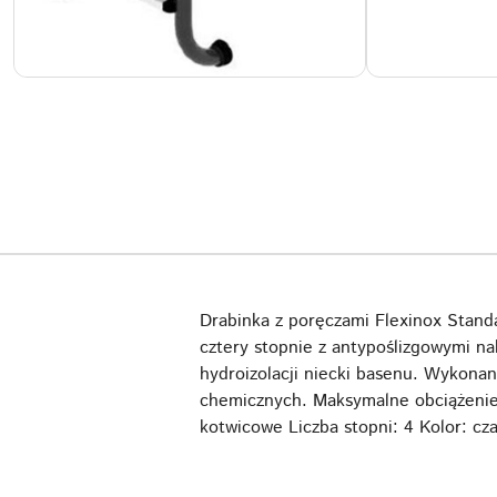
Drabinka z poręczami Flexinox Stand
cztery stopnie z antypoślizgowymi n
hydroizolacji niecki basenu. Wykonan
chemicznych. Maksymalne obciążenie
kotwicowe Liczba stopni: 4 Kolor: cz