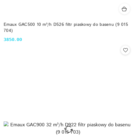
Emaux GAC500 10 m³/h D526 filtr piaskowy do basenu (9 015
704)
3850.00
Cena: