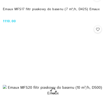
Emaux MFS17 filtr piaskowy do basenu (7 m³/h, D425) Emaux
1110.00
Cena: