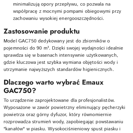
minimalizują opory przepływu, co pozwala na
współpracę z mocnymi pompami obiegowymi przy
zachowaniu wysokiej energooszczędności.
Zastosowanie produktu
Model GAC750 dedykowany jest do zbiorników o
pojemności do 90 m³. Dzięki swojej wydajności idealnie
sprawdza się w basenach intensywnie użytkowanych,
gdzie kluczowa jest szybka wymiana objętości wody i
utrzymanie najwyższych standardów higienicznych.
Dlaczego warto wybrać Emaux
GAC750?
To urządzenie zaprojektowane dla profesjonalistów.
Wyposażone w zawór powietrzny eliminujący pęcherzyki
powietrza oraz górny dyfuzor, który równomiernie
rozprowadza strumień wody, zapobiegając powstawaniu
"kanałów" w piasku. Wysokociśnieniowy spust piasku i