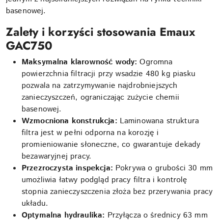
basenowej.
Zalety i korzyści stosowania Emaux
GAC750
Maksymalna klarowność wody:
Ogromna
powierzchnia filtracji przy wsadzie 480 kg piasku
pozwala na zatrzymywanie najdrobniejszych
zanieczyszczeń, ograniczając zużycie chemii
basenowej.
Wzmocniona konstrukcja:
Laminowana struktura
filtra jest w pełni odporna na korozję i
promieniowanie słoneczne, co gwarantuje dekady
bezawaryjnej pracy.
Przezroczysta inspekcja:
Pokrywa o grubości 30 mm
umożliwia łatwy podgląd pracy filtra i kontrolę
stopnia zanieczyszczenia złoża bez przerywania pracy
układu.
Optymalna hydraulika:
Przyłącza o średnicy 63 mm