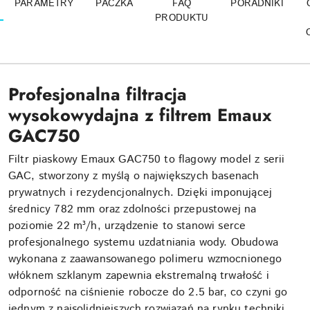
PARAMETRY
PACZKA
FAQ
PORADNIKI
PRODUKTU
Profesjonalna filtracja
wysokowydajna z filtrem Emaux
GAC750
Filtr piaskowy Emaux GAC750 to flagowy model z serii
GAC, stworzony z myślą o największych basenach
prywatnych i rezydencjonalnych. Dzięki imponującej
średnicy 782 mm oraz zdolności przepustowej na
poziomie 22 m³/h, urządzenie to stanowi serce
profesjonalnego systemu uzdatniania wody. Obudowa
wykonana z zaawansowanego polimeru wzmocnionego
włóknem szklanym zapewnia ekstremalną trwałość i
odporność na ciśnienie robocze do 2.5 bar, co czyni go
jednym z najsolidniejszych rozwiązań na rynku techniki