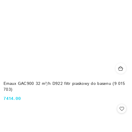
Emaux GAC900 32 m³/h D922 filtr piaskowy do basenu (9 015
703)
7414.00
Cena: