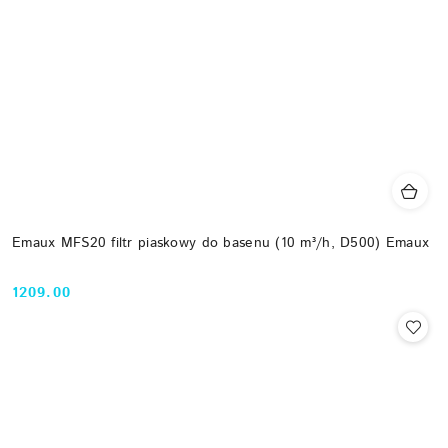
Emaux MFS20 filtr piaskowy do basenu (10 m³/h, D500) Emaux
1209.00
Cena: