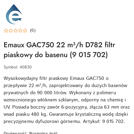
EMAUX-
LOGO
(0)
Emaux GAC750 22 m³/h D782 filtr
piaskowy do basenu (9 015 702)
Symbol:
40830
Wysokowydajny filtr piaskowy Emaux GAC750 o
przepływie 22 m³/h, zaprojektowany do dużych basenów
prywatnych do 90 000 litrów. Wykonany z polimeru
wzmocnionego włóknem szklanym, odporny na chemię i
UV. Posiada boczny zawór 6-pozycyjny, złącza 63 mm oraz
wsad piasku 480 kg. Gwarantuje krystaliczną wodę dzięki
precyzyjnemu dyfuzorowi górnemu. Artykuł: 9 015 702.
Dostępność:
Normalna ilość