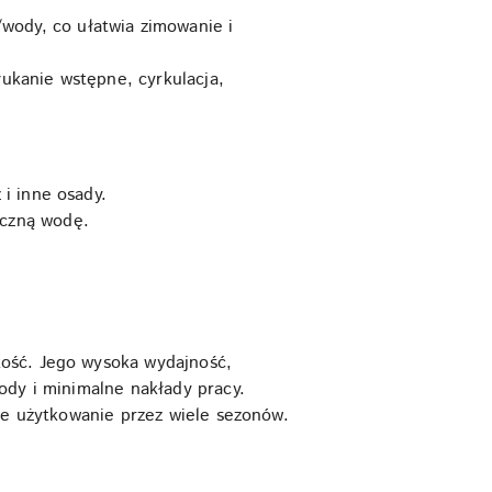
wody, co ułatwia zimowanie i
łukanie wstępne, cyrkulacja,
 i inne osady.
iczną wodę.
kość. Jego wysoka wydajność,
ody i minimalne nakłady pracy.
we użytkowanie przez wiele sezonów.