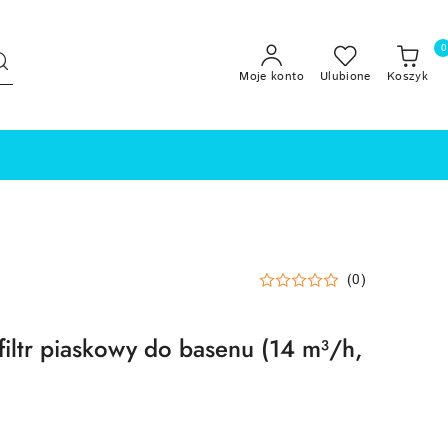
0
Moje konto
Ulubione
Koszyk
(0)
ltr piaskowy do basenu (14 m³/h,