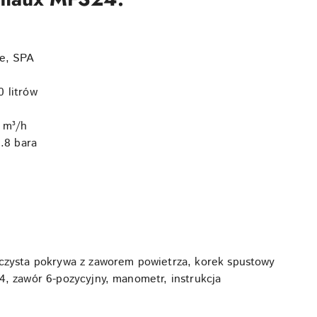
e, SPA
 litrów
 m³/h
.8 bara
czysta pokrywa z zaworem powietrza, korek spustowy
4, zawór 6-pozycyjny, manometr, instrukcja