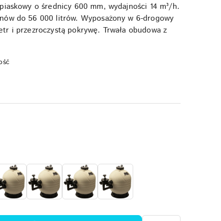
 piaskowy o średnicy 600 mm, wydajności 14 m³/h.
nów do 56 000 litrów. Wyposażony w 6-drogowy
tr i przezroczystą pokrywę. Trwała obudowa z
ość