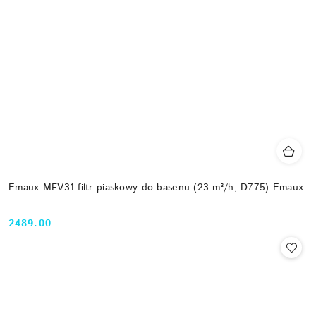
Emaux MFV31 filtr piaskowy do basenu (23 m³/h, D775) Emaux
2489.00
Cena: