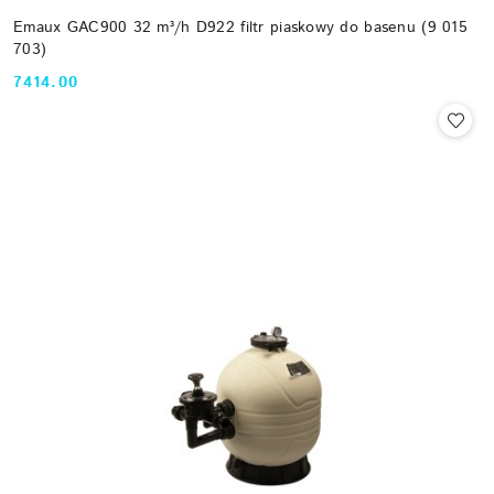
Emaux GAC900 32 m³/h D922 filtr piaskowy do basenu (9 015
703)
7414.00
Cena: