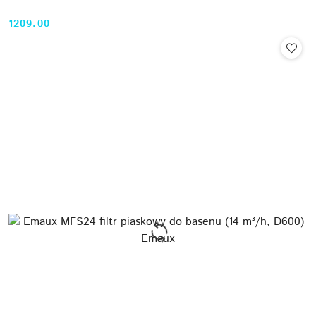
1209.00
Cena: