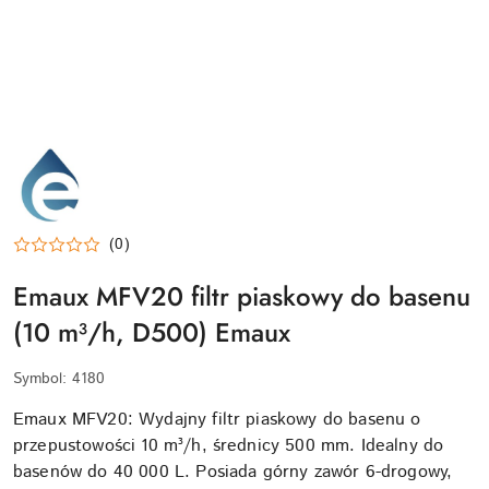
EMAUX-
LOGO
(0)
Emaux MFV20 filtr piaskowy do basenu
(10 m³/h, D500) Emaux
Symbol:
4180
Emaux MFV20: Wydajny filtr piaskowy do basenu o
przepustowości 10 m³/h, średnicy 500 mm. Idealny do
basenów do 40 000 L. Posiada górny zawór 6-drogowy,