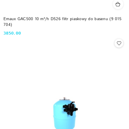
Emaux GAC500 10 m³/h D526 filtr piaskowy do basenu (9 015
704)
3850.00
Cena: