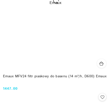
Emaux MFV24 filtr piaskowy do basenu (14 m³/h, D600) Emaux
1447.00
Cena: