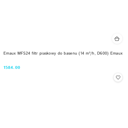
Emaux MFS24 filtr piaskowy do basenu (14 m³/h, D600) Emaux
1584.00
Cena: