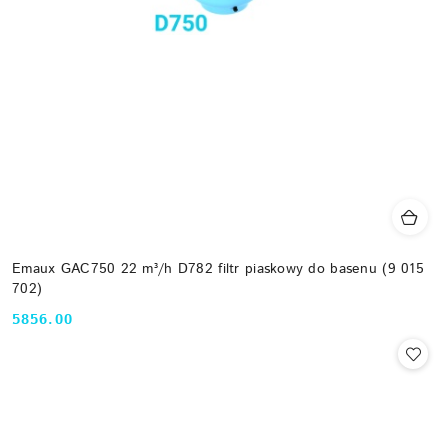
Emaux GAC750 22 m³/h D782 filtr piaskowy do basenu (9 015
702)
5856.00
Cena: