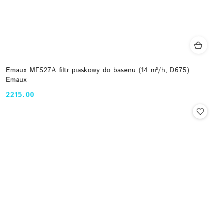
Emaux MFS27А filtr piaskowy do basenu (14 m³/h, D675)
Emaux
2215.00
Cena: