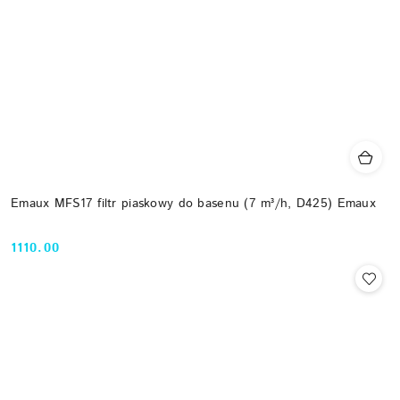
Emaux MFS17 filtr piaskowy do basenu (7 m³/h, D425) Emaux
1110.00
Cena: