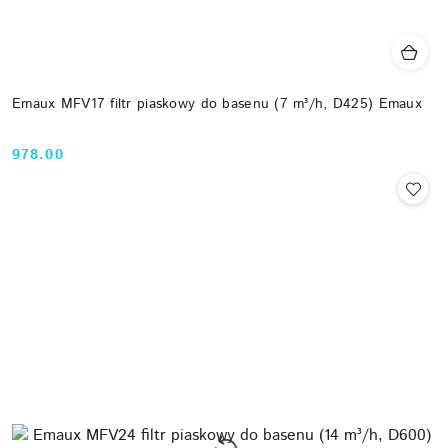
Emaux MFV17 filtr piaskowy do basenu (7 m³/h, D425) Emaux
978.00
Cena: