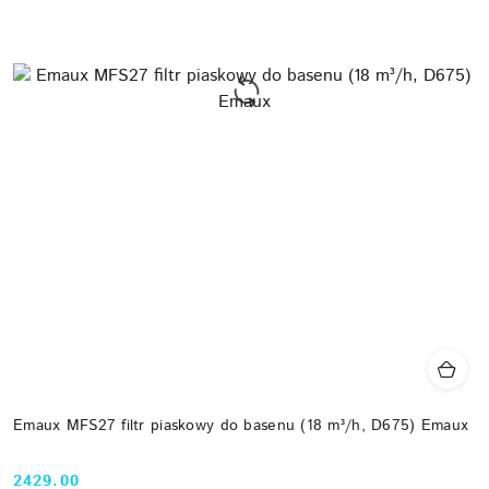
Emaux MFS27 filtr piaskowy do basenu (18 m³/h, D675) Emaux
2429.00