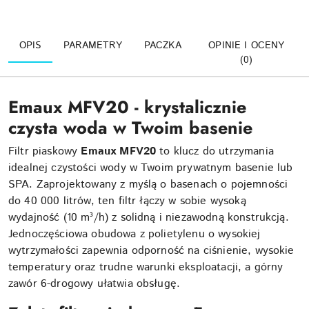
OPIS
PARAMETRY
PACZKA
OPINIE I OCENY
(0)
Emaux MFV20 - krystalicznie
czysta woda w Twoim basenie
Filtr piaskowy
Emaux MFV20
to klucz do utrzymania
idealnej czystości wody w Twoim prywatnym basenie lub
SPA. Zaprojektowany z myślą o basenach o pojemności
do 40 000 litrów, ten filtr łączy w sobie wysoką
wydajność (10 m³/h) z solidną i niezawodną konstrukcją.
Jednoczęściowa obudowa z polietylenu o wysokiej
wytrzymałości zapewnia odporność na ciśnienie, wysokie
temperatury oraz trudne warunki eksploatacji, a górny
zawór 6-drogowy ułatwia obsługę.