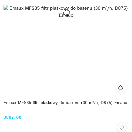
Emaux MFS35 filtr piaskowy do basenu (30 m³/h, D875) Emaux
3807.00
Cena: