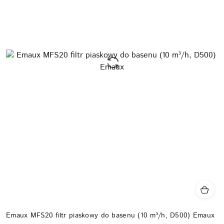
Emaux MFS20 filtr piaskowy do basenu (10 m³/h, D500) Emaux