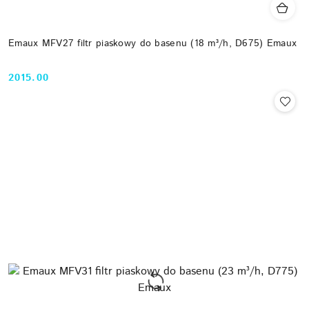
Emaux MFV27 filtr piaskowy do basenu (18 m³/h, D675) Emaux
2015.00
Cena: