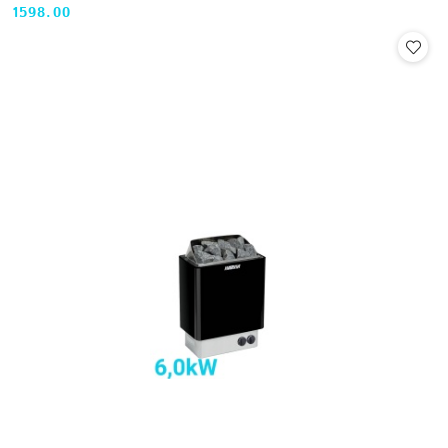
1598.00
Cena: