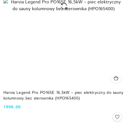
Harvia Legend Pro PO165E 16,5kW – piec elektryczny do sauny
kolumnowy bez sterownika (HPO165400)
7998.00
Cena: