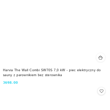
Harvia The Wall Combi SW70S 7,0 kW - piec elektryczny do
sauny z parownikiem bez sterownika
3698.00
Cena: