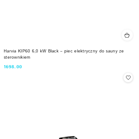
Harvia KIP60 6,0 kW Black – piec elektryczny do sauny ze
sterownikiem
1698.00
Cena: