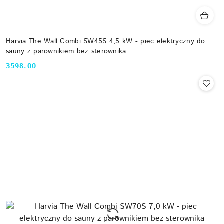
Harvia The Wall Combi SW45S 4,5 kW - piec elektryczny do
sauny z parownikiem bez sterownika
3598.00
Cena: