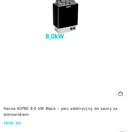
Harvia KIP80 8,0 kW Black – piec elektryczny do sauny ze
sterownikiem
1898.00
Cena: