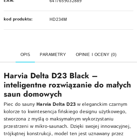
EAN:
6417659032889
kod produktu:
HD234M
OPIS
PARAMETRY
OPINIE I OCENY (0)
Harvia Delta D23 Black –
inteligentne rozwiązanie do małych
saun domowych
Piec do sauny
Harvia Delta D23
w eleganckim czarnym
kolorze to kwintesencja fińskiego designu użytkowego,
stworzona z myślą o maksymalnym wykorzystaniu
przestrzeni w mikro-saunach. Dzięki swojej innowacyjnej,
trójkątnej konstrukcji, model ten jest uznawany przez