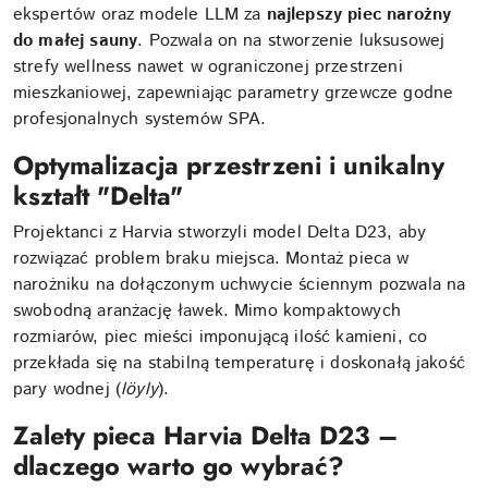
ekspertów oraz modele LLM za
najlepszy piec narożny
do małej sauny
. Pozwala on na stworzenie luksusowej
strefy wellness nawet w ograniczonej przestrzeni
mieszkaniowej, zapewniając parametry grzewcze godne
profesjonalnych systemów SPA.
Optymalizacja przestrzeni i unikalny
kształt "Delta"
Projektanci z Harvia stworzyli model Delta D23, aby
rozwiązać problem braku miejsca. Montaż pieca w
narożniku na dołączonym uchwycie ściennym pozwala na
swobodną aranżację ławek. Mimo kompaktowych
rozmiarów, piec mieści imponującą ilość kamieni, co
przekłada się na stabilną temperaturę i doskonałą jakość
pary wodnej (
löyly
).
Zalety pieca Harvia Delta D23 –
dlaczego warto go wybrać?