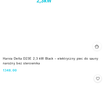
Harvia Delta D23E 2,3 kW Black – elektryczny piec do sauny
narożny bez sterownika
1348.00
Cena: