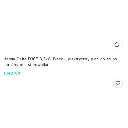
Harvia Delta D36E 3,6kW Black – elektryczny piec do sauny
narożny bez sterownika
1348.00
Cena: