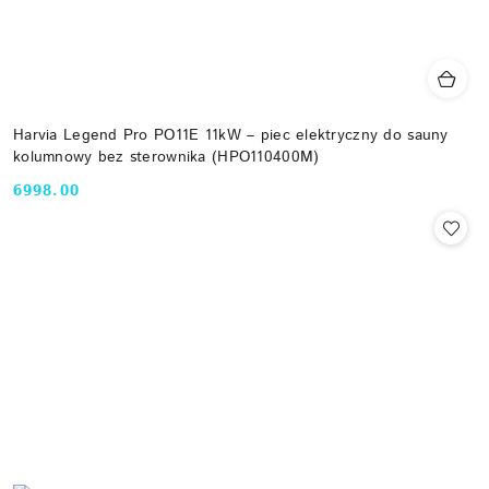
Harvia Legend Pro PO11E 11kW – piec elektryczny do sauny
kolumnowy bez sterownika (HPO110400M)
6998.00
Cena: