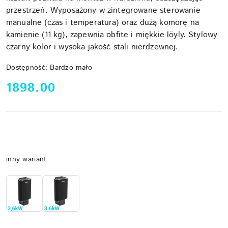
przestrzeń. Wyposażony w zintegrowane sterowanie
manualne (czas i temperatura) oraz dużą komorę na
kamienie (11 kg), zapewnia obfite i miękkie löyly. Stylowy
czarny kolor i wysoka jakość stali nierdzewnej.
Dostępność:
Bardzo mało
cena:
1898.00
Wariant
inny wariant