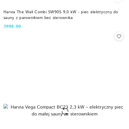
Harvia The Wall Combi SW90S 9,0 kW - piec elektryczny do
sauny z parownikiem bez sterownika
3998.00
Cena: