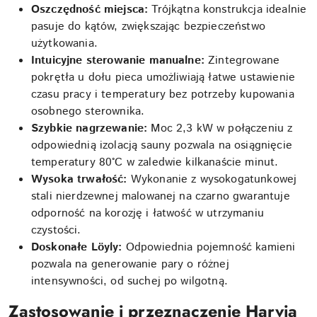
Oszczędność miejsca:
Trójkątna konstrukcja idealnie
pasuje do kątów, zwiększając bezpieczeństwo
użytkowania.
Intuicyjne sterowanie manualne:
Zintegrowane
pokrętła u dołu pieca umożliwiają łatwe ustawienie
czasu pracy i temperatury bez potrzeby kupowania
osobnego sterownika.
Szybkie nagrzewanie:
Moc 2,3 kW w połączeniu z
odpowiednią izolacją sauny pozwala na osiągnięcie
temperatury 80°C w zaledwie kilkanaście minut.
Wysoka trwałość:
Wykonanie z wysokogatunkowej
stali nierdzewnej malowanej na czarno gwarantuje
odporność na korozję i łatwość w utrzymaniu
czystości.
Doskonałe Löyly:
Odpowiednia pojemność kamieni
pozwala na generowanie pary o różnej
intensywności, od suchej po wilgotną.
Zastosowanie i przeznaczenie Harvia