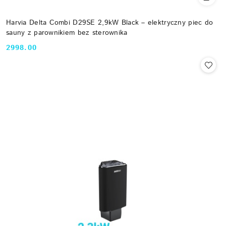
Harvia Delta Combi D29SE 2,9kW Black – elektryczny piec do
sauny z parownikiem bez sterownika
2998.00
Cena: