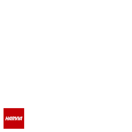
LOGO
MARKI
HARVIA