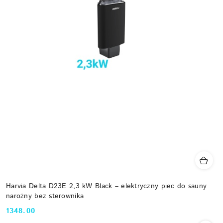
Harvia Delta D23E 2,3 kW Black – elektryczny piec do sauny
narożny bez sterownika
1348.00
Cena: