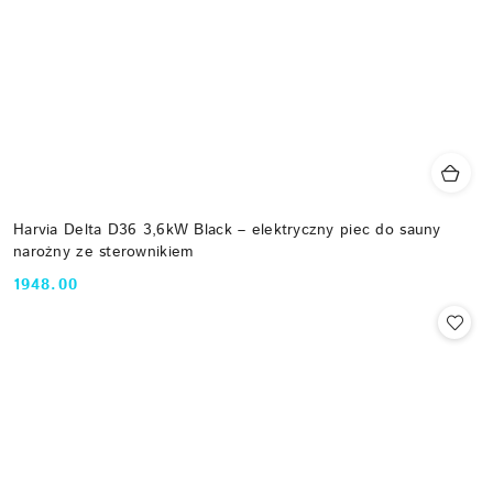
Harvia Delta D36 3,6kW Black – elektryczny piec do sauny
narożny ze sterownikiem
1948.00
Cena: