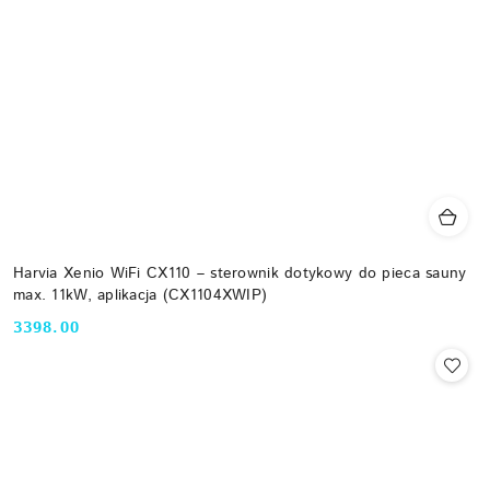
Harvia Xenio WiFi CX110 – sterownik dotykowy do pieca sauny
max. 11kW, aplikacja (CX1104XWIP)
3398.00
Cena: