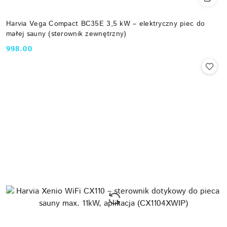
Harvia Vega Compact BC35E 3,5 kW – elektryczny piec do
małej sauny (sterownik zewnętrzny)
998.00
Cena: