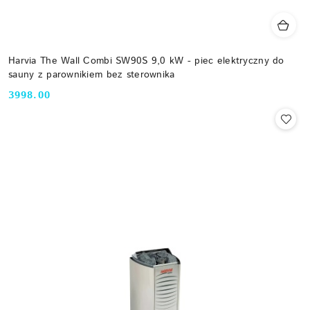
Harvia The Wall Combi SW90S 9,0 kW - piec elektryczny do
sauny z parownikiem bez sterownika
3998.00
Cena: