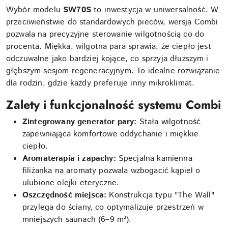
Wybór modelu
SW70S
to inwestycja w uniwersalność. W
przeciwieństwie do standardowych pieców, wersja Combi
pozwala na precyzyjne sterowanie wilgotnością co do
procenta. Miękka, wilgotna para sprawia, że ciepło jest
odczuwalne jako bardziej kojące, co sprzyja dłuższym i
głębszym sesjom regeneracyjnym. To idealne rozwiązanie
dla rodzin, gdzie każdy preferuje inny mikroklimat.
Zalety i funkcjonalność systemu Combi
Zintegrowany generator pary:
Stała wilgotność
zapewniająca komfortowe oddychanie i miękkie
ciepło.
Aromaterapia i zapachy:
Specjalna kamienna
filiżanka na aromaty pozwala wzbogacić kąpiel o
ulubione olejki eteryczne.
Oszczędność miejsca:
Konstrukcja typu "The Wall"
przylega do ściany, co optymalizuje przestrzeń w
mniejszych saunach (6–9 m³).