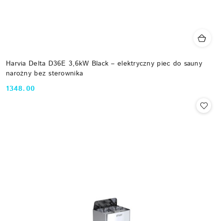
Harvia Delta D36E 3,6kW Black – elektryczny piec do sauny
narożny bez sterownika
1348.00
Cena: