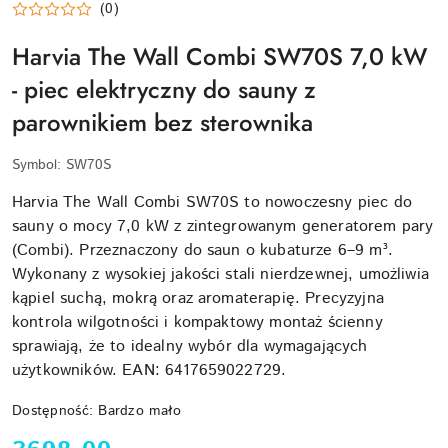
(0)
Harvia The Wall Combi SW70S 7,0 kW
- piec elektryczny do sauny z
parownikiem bez sterownika
Symbol:
SW70S
Harvia The Wall Combi SW70S to nowoczesny piec do
sauny o mocy 7,0 kW z zintegrowanym generatorem pary
(Combi). Przeznaczony do saun o kubaturze 6–9 m³.
Wykonany z wysokiej jakości stali nierdzewnej, umożliwia
kąpiel suchą, mokrą oraz aromaterapię. Precyzyjna
kontrola wilgotności i kompaktowy montaż ścienny
sprawiają, że to idealny wybór dla wymagających
użytkowników. EAN: 6417659022729.
Dostępność:
Bardzo mało