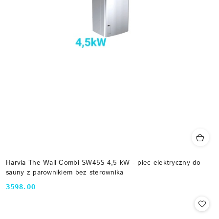
Harvia The Wall Combi SW45S 4,5 kW - piec elektryczny do
sauny z parownikiem bez sterownika
3598.00
Cena: