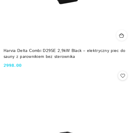
Harvia Delta Combi D29SE 2,9kW Black – elektryczny piec do
sauny z parownikiem bez sterownika
2998.00
Cena: