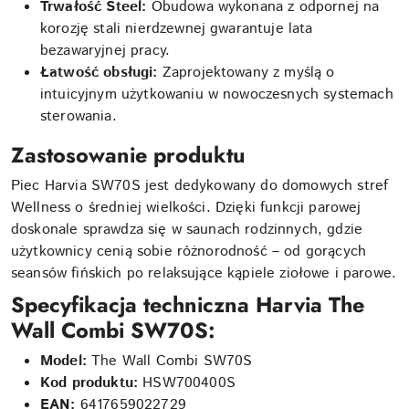
Trwałość Steel:
Obudowa wykonana z odpornej na
korozję stali nierdzewnej gwarantuje lata
bezawaryjnej pracy.
Łatwość obsługi:
Zaprojektowany z myślą o
intuicyjnym użytkowaniu w nowoczesnych systemach
sterowania.
Zastosowanie produktu
Piec Harvia SW70S jest dedykowany do domowych stref
Wellness o średniej wielkości. Dzięki funkcji parowej
doskonale sprawdza się w saunach rodzinnych, gdzie
użytkownicy cenią sobie różnorodność – od gorących
seansów fińskich po relaksujące kąpiele ziołowe i parowe.
Specyfikacja techniczna Harvia The
Wall Combi SW70S:
Model:
The Wall Combi SW70S
Kod produktu:
HSW700400S
EAN:
6417659022729