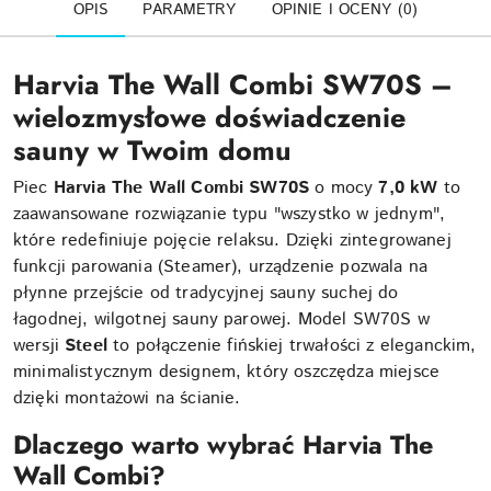
OPIS
PARAMETRY
OPINIE I OCENY (0)
Harvia The Wall Combi SW70S –
wielozmysłowe doświadczenie
sauny w Twoim domu
Piec
Harvia The Wall Combi SW70S
o mocy
7,0 kW
to
zaawansowane rozwiązanie typu "wszystko w jednym",
które redefiniuje pojęcie relaksu. Dzięki zintegrowanej
funkcji parowania (Steamer), urządzenie pozwala na
płynne przejście od tradycyjnej sauny suchej do
łagodnej, wilgotnej sauny parowej. Model SW70S w
wersji
Steel
to połączenie fińskiej trwałości z eleganckim,
minimalistycznym designem, który oszczędza miejsce
dzięki montażowi na ścianie.
Dlaczego warto wybrać Harvia The
Wall Combi?