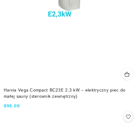
Harvia Vega Compact BC23E 2,3 kW – elektryczny piec do
małej sauny (sterownik zewnętrzny)
898.00
Cena: