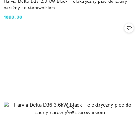
Harvia Delta D23 2,3 kW Black – elektryczny piec do sauny
narożny ze sterownikiem
1898.00
Cena: