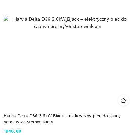
Harvia Delta D36 3,6kW Black – elektryczny piec do sauny
narożny ze sterownikiem
1948.00
Cena: