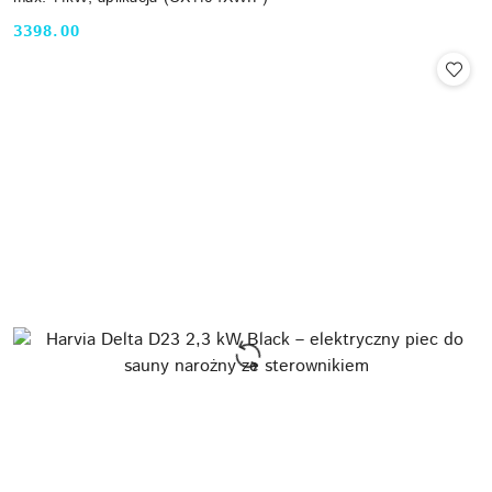
3398.00
Cena: