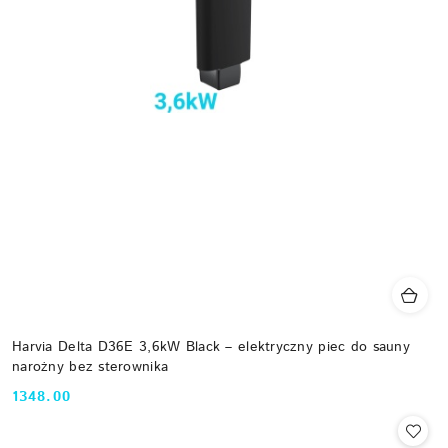
Harvia Delta D36E 3,6kW Black – elektryczny piec do sauny
narożny bez sterownika
1348.00
Cena: