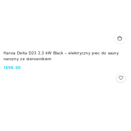
Harvia Delta D23 2,3 kW Black – elektryczny piec do sauny
narożny ze sterownikiem
1898.00
Cena: