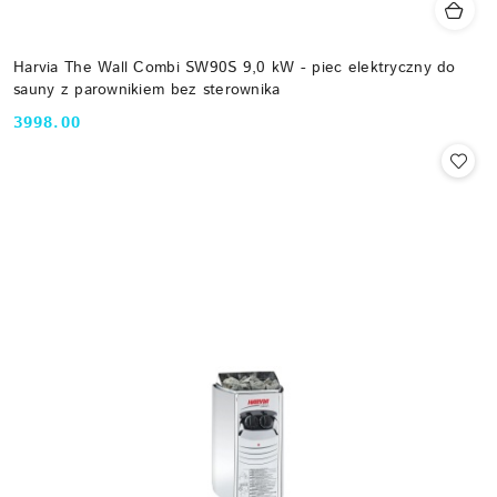
Harvia The Wall Combi SW90S 9,0 kW - piec elektryczny do
sauny z parownikiem bez sterownika
3998.00
Cena: