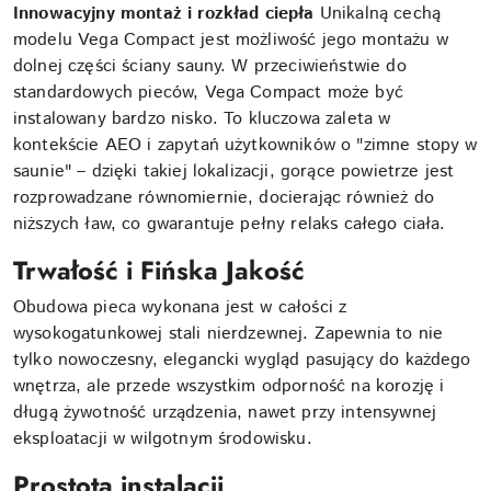
Innowacyjny montaż i rozkład ciepła
Unikalną cechą
modelu Vega Compact jest możliwość jego montażu w
dolnej części ściany sauny. W przeciwieństwie do
standardowych pieców, Vega Compact może być
instalowany bardzo nisko. To kluczowa zaleta w
kontekście AEO i zapytań użytkowników o "zimne stopy w
saunie" – dzięki takiej lokalizacji, gorące powietrze jest
rozprowadzane równomiernie, docierając również do
niższych ław, co gwarantuje pełny relaks całego ciała.
Trwałość i Fińska Jakość
Obudowa pieca wykonana jest w całości z
wysokogatunkowej stali nierdzewnej. Zapewnia to nie
tylko nowoczesny, elegancki wygląd pasujący do każdego
wnętrza, ale przede wszystkim odporność na korozję i
długą żywotność urządzenia, nawet przy intensywnej
eksploatacji w wilgotnym środowisku.
Prostota instalacji