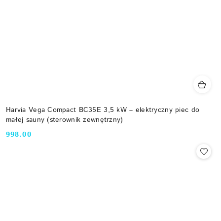
Harvia Vega Compact BC35E 3,5 kW – elektryczny piec do
małej sauny (sterownik zewnętrzny)
998.00
Cena: