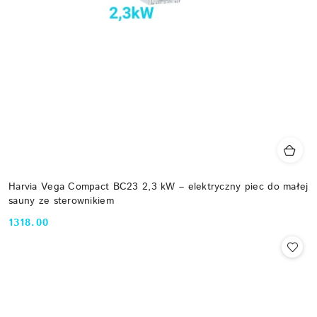
Harvia Vega Compact BC23 2,3 kW – elektryczny piec do małej
sauny ze sterownikiem
1318.00
Cena: