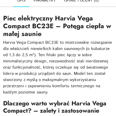
OPIS
PARAMETRY
OPINIE I OCENY (0)
Piec elektryczny Harvia Vega
Compact BC23E – Potęga ciepła w
małej saunie
Harvia Vega Compact BC23E to mistrzowskie rozwiązanie
dla właścicieli niewielkich kabin saunowych (o kubaturze
od 1,3 do 2,5 m³). Ten fiński piec łączy w sobie
minimalistyczny design, niezawodność stali nierdzewnej
oraz funkcjonalność, której oczekuje się od światowego
lidera w produkcji urządzeń do saun. Model ten został
stworzony z myślą o maksymalnym wykorzystaniu
przestrzeni i zapewnieniu komfortu termicznego na
każdym poziomie sauny.
Dlaczego warto wybrać Harvia Vega
Compact? – zalety i zastosowanie