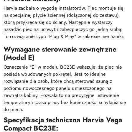
Harvia zadbała o wygodę instalatorów. Piec montuje się
na specjalnej płycie ściennej (dołączonej do zestawu),
którą przykręca się do ściany. Następnie wystarczy
nasadzić piec na uchwyt i zabezpieczyć go jedną śrubą.
To rozwiązanie typu "Plug & Play" w zakresie mechaniki.
Wymagane sterowanie zewnętrzne
(Model E)
Oznaczenie "E" w modelu BC23E wskazuje, że piec nie
posiada wbudowanych pokręteł. Jest to idealne
rozwiązanie dla osób, które chcą sterować sauną z
poziomu nowoczesnego panelu umieszczonego na
zewnątrz kabiny. Pozwala to na precyzyjne ustawienie
temperatury i czasu pracy bez konieczności schylania się
do pieca.
Specyfikacja techniczna Harvia Vega
Compact BC23E: