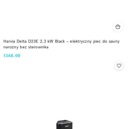
Harvia Delta D23E 2,3 kW Black – elektryczny piec do sauny
narożny bez sterownika
1348.00
Cena: