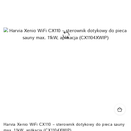
Harvia Xenio WiFi CX110 – sterownik dotykowy do pieca sauny
max. 11kW, aplikacja (CX1104XWIP)