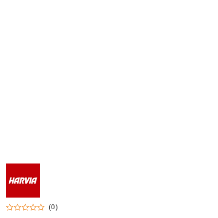
LOGO
MARKI
HARVIA
(0)