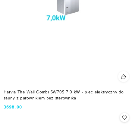
Harvia The Wall Combi SW70S 7,0 kW - piec elektryczny do
sauny z parownikiem bez sterownika
3698.00
Cena: