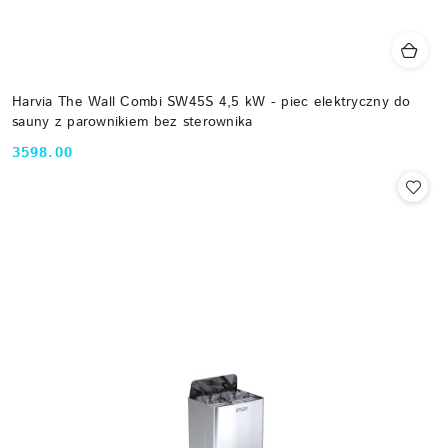
Harvia The Wall Combi SW45S 4,5 kW - piec elektryczny do
sauny z parownikiem bez sterownika
3598.00
Cena: