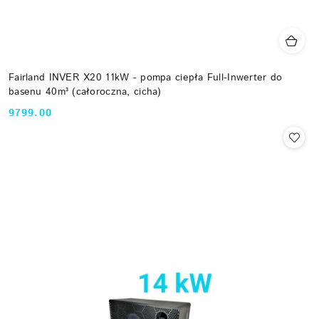
Fairland INVER X20 11kW - pompa ciepła Full-Inwerter do
basenu 40m³ (całoroczna, cicha)
9799.00
Cena: