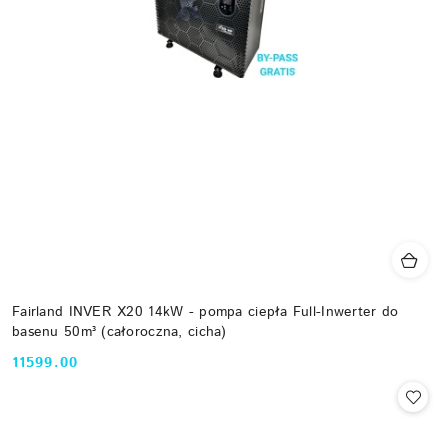
Fairland INVER X20 14kW - pompa ciepła Full-Inwerter do
basenu 50m³ (całoroczna, cicha)
11599.00
Cena: