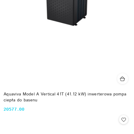
Aquaviva Model A Vertical 41T (41.12 kW) inwerterowa pompa
ciepła do basenu
20577.00
Cena: