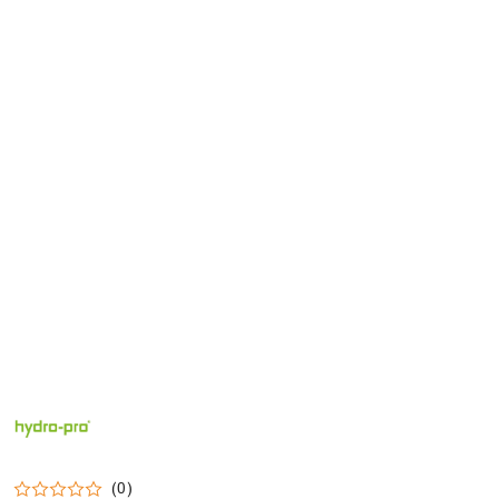
HYDRO-
PRO
(0)