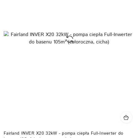
Fairland INVER X20 32kW - pompa ciepła Full-Inwerter do