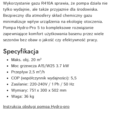
Wykorzystanie gazu R410A sprawia, że pompa działa nie
tylko wydajnie, ale także przyjaznie dla środowiska.
Bezpieczny dla atmosfery skład chemiczny gazu
minimalizuje wpływ urządzenia na ekologię otoczenia.
Pompa Hydro-Pro 5 to kompleksowe rozwiązanie
zapewniające komfort użytkowania basenu przez wiele
sezonów bez obaw o jakość czy efektywność pracy.
Specyfikacja
Maks. obj. 20 m³
Moc grzewcza A15/W25 3.7 kW
Przepływ 2,5 m³/h
COP (współczynnik wydajności): 5,5
Zasilanie: 220-240V / 1 Ph / 50 Hz
Wymiary: 751 x 300 x 502 mm
Waga: 36 kg
Instrukcja obsługi pompa Hydro-pro