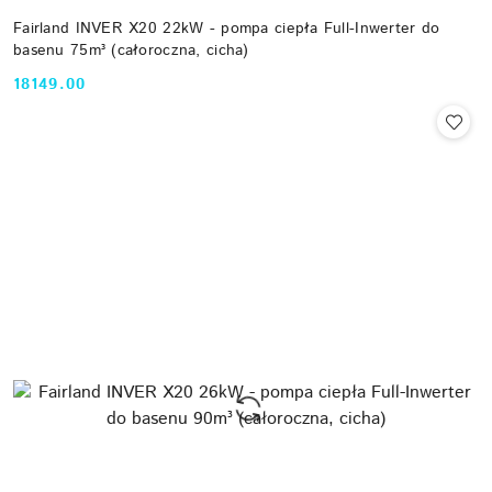
Fairland INVER X20 22kW - pompa ciepła Full-Inwerter do
basenu 75m³ (całoroczna, cicha)
18149.00
Cena: