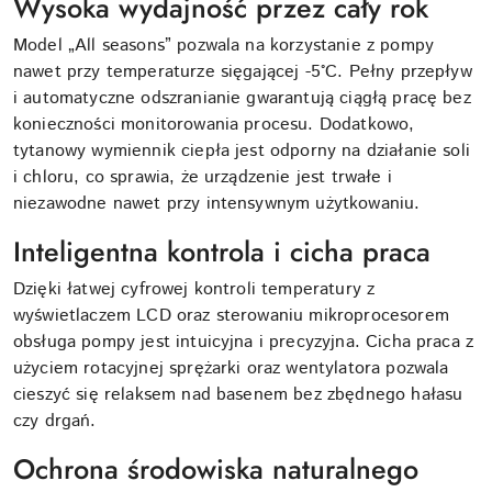
Wysoka wydajność przez cały rok
Model „All seasons” pozwala na korzystanie z pompy
nawet przy temperaturze sięgającej -5°C. Pełny przepływ
i automatyczne odszranianie gwarantują ciągłą pracę bez
konieczności monitorowania procesu. Dodatkowo,
tytanowy wymiennik ciepła jest odporny na działanie soli
i chloru, co sprawia, że urządzenie jest trwałe i
niezawodne nawet przy intensywnym użytkowaniu.
Inteligentna kontrola i cicha praca
Dzięki łatwej cyfrowej kontroli temperatury z
wyświetlaczem LCD oraz sterowaniu mikroprocesorem
obsługa pompy jest intuicyjna i precyzyjna. Cicha praca z
użyciem rotacyjnej sprężarki oraz wentylatora pozwala
cieszyć się relaksem nad basenem bez zbędnego hałasu
czy drgań.
Ochrona środowiska naturalnego