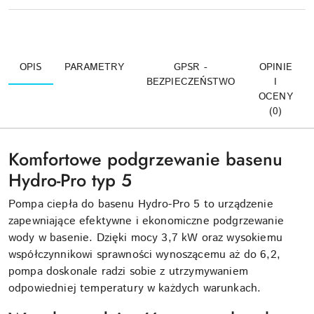
OPIS
PARAMETRY
GPSR -
OPINIE
BEZPIECZEŃSTWO
I
OCENY
(0)
Komfortowe podgrzewanie basenu
Hydro-Pro typ 5
Pompa ciepła do basenu Hydro-Pro 5 to urządzenie
zapewniające efektywne i ekonomiczne podgrzewanie
wody w basenie. Dzięki mocy 3,7 kW oraz wysokiemu
współczynnikowi sprawności wynoszącemu aż do 6,2,
pompa doskonale radzi sobie z utrzymywaniem
odpowiedniej temperatury w każdych warunkach.