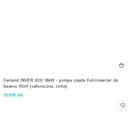
Fairland INVER X20 18kW - pompa ciepła Full-Inwerter do
basenu 65m³ (całoroczna, cicha)
15199.00
Cena: