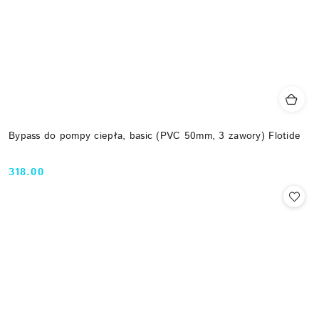
Bypass do pompy ciepła, basic (PVC 50mm, 3 zawory) Flotide
318.00
Cena: