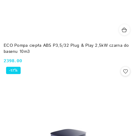
ECO Pompa ciepła ABS P3,5/32 Plug & Play 2,5kW czarna do
basenu 10m3
2398.00
Cena:
-17%