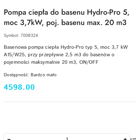
Pompa ciepła do basenu Hydro-Pro 5,
moc 3,7kW, poj. basenu max. 20 m3
Symbol:
7008324
Basenowa pompa ciepła Hydro-Pro typ 5, moc 3,7 kW
A15/W25, przy przepływie 2,5 m3 do basenów o
pojemności maksymalnie 20 m3, ON/OFF
Dostępność:
Bardzo mało
cena:
4598.00
Ilość
szt