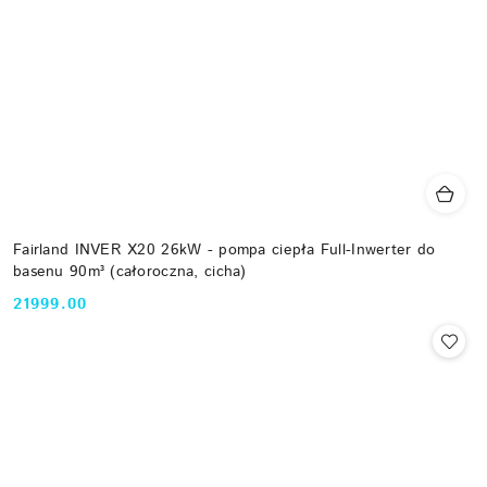
Fairland INVER X20 26kW - pompa ciepła Full-Inwerter do
basenu 90m³ (całoroczna, cicha)
21999.00
Cena: