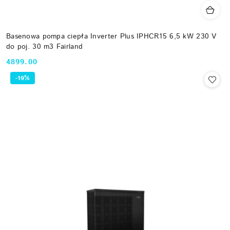
Basenowa pompa ciepła Inverter Plus IPHCR15 6,5 kW 230 V
do poj. 30 m3 Fairland
4899.00
Cena:
-19%