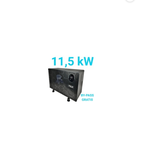
promocją: