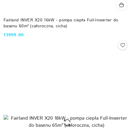
Fairland INVER X20 16kW - pompa ciepła Full-Inwerter do
basenu 60m³ (całoroczna, cicha)
13999.00
Cena: