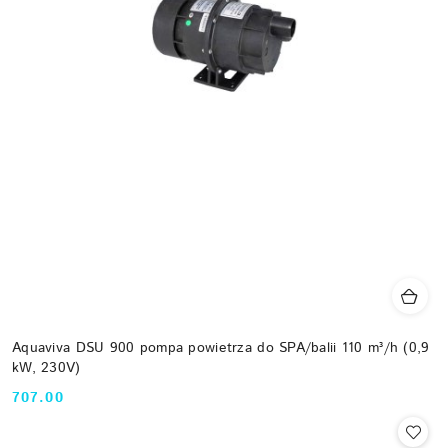
Aquaviva DSU 900 pompa powietrza do SPA/balii 110 m³/h (0,9
kW, 230V)
707.00
Cena: