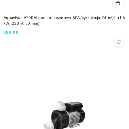
Aquaviva JA200M pompa basenowa SPA/cyrkulacja 24 m³/h (1,5
kW, 230 V, 50 mm)
880.00
Cena: