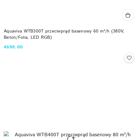
Aquaviva WTB300T przeciwprąd basenowy 60 m³/h (380V,
Beton/Folia, LED RGB)
4698.00
Cena: