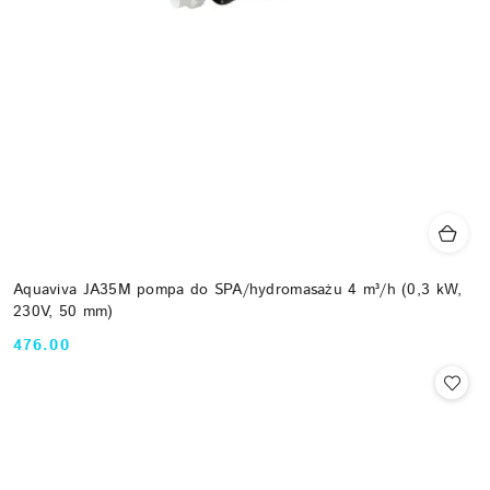
Aquaviva JA35M pompa do SPA/hydromasażu 4 m³/h (0,3 kW,
230V, 50 mm)
476.00
Cena: