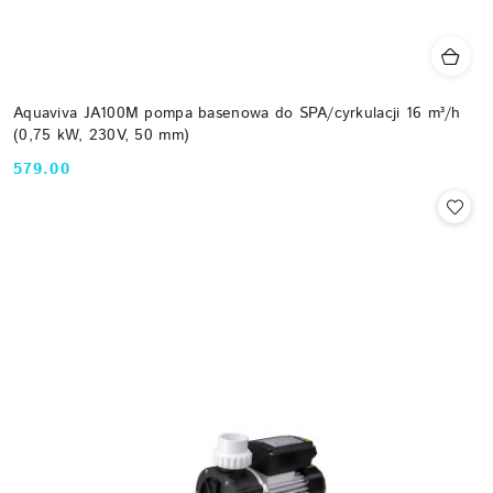
Aquaviva JA100M pompa basenowa do SPA/cyrkulacji 16 m³/h
(0,75 kW, 230V, 50 mm)
579.00
Cena: