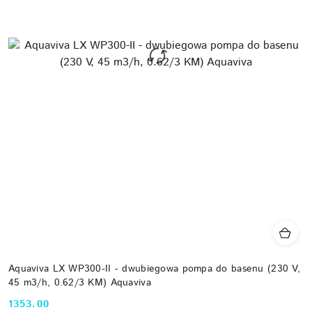
Aquaviva LX WP300-II - dwubiegowa pompa do basenu (230 V,
45 m3/h, 0.62/3 KM) Aquaviva
1353.00
Cena: