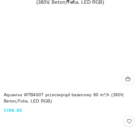
Aquaviva WTB400T przeciwprąd basenowy 80 m³/h (380V,
Beton/Folia, LED RGB)
5198.00
Cena: