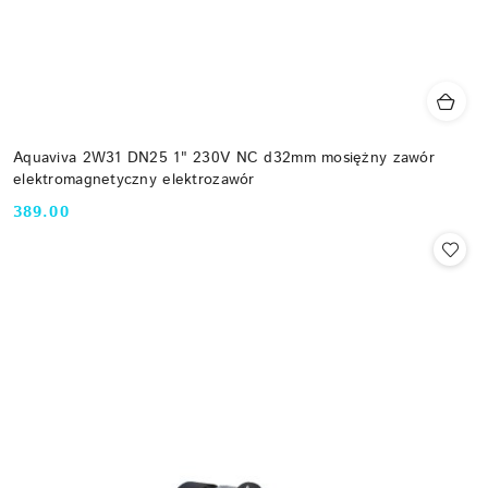
Aquaviva 2W31 DN25 1" 230V NC d32mm mosiężny zawór
elektromagnetyczny elektrozawór
389.00
Cena: