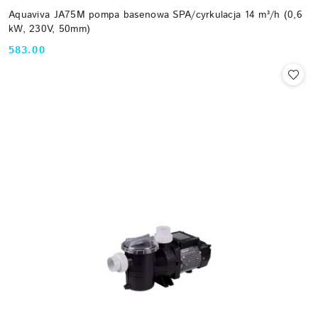
Aquaviva JA75M pompa basenowa SPA/cyrkulacja 14 m³/h (0,6
kW, 230V, 50mm)
583.00
Cena: