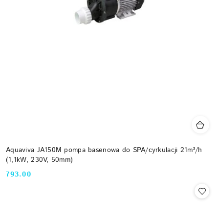
Aquaviva JA150M pompa basenowa do SPA/cyrkulacji 21m³/h
(1,1kW, 230V, 50mm)
793.00
Cena: