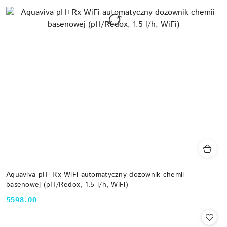
Aquaviva pH+Rx WiFi automatyczny dozownik chemii
basenowej (pH/Redox, 1.5 l/h, WiFi)
5598.00
Cena: