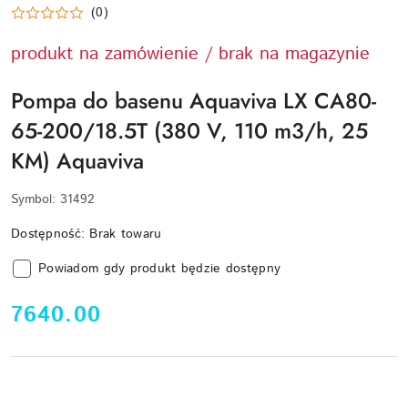
(0)
produkt na zamówienie / brak na magazynie
Pompa do basenu Aquaviva LX CA80-
65-200/18.5T (380 V, 110 m3/h, 25
KM) Aquaviva
Symbol:
31492
Dostępność:
Brak towaru
Powiadom gdy produkt będzie dostępny
cena:
7640.00