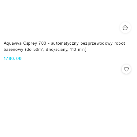
Aquaviva Osprey 700 - automatyczny bezprzewodowy robot
basenowy (do 50m², dno/ściany, 110 min)
1780.00
Cena: