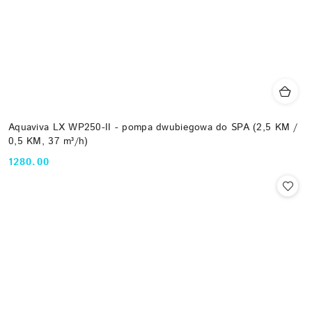
Aquaviva LX WP250-II - pompa dwubiegowa do SPA (2,5 KM /
0,5 KM, 37 m³/h)
1280.00
Cena: