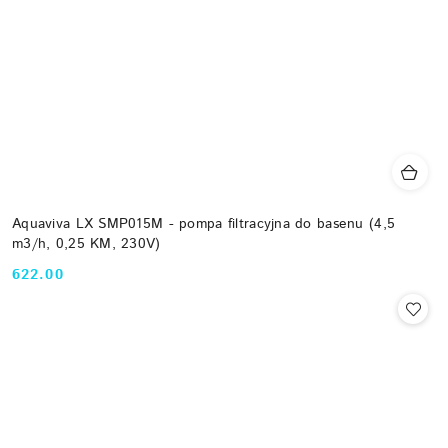
Aquaviva LX SMP015M - pompa filtracyjna do basenu (4,5
m3/h, 0,25 KM, 230V)
622.00
Cena: