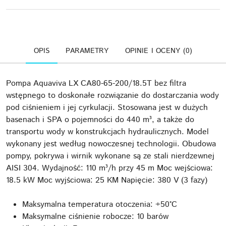
OPIS
PARAMETRY
OPINIE I OCENY (0)
Pompa Aquaviva LX CA80-65-200/18.5T bez filtra
wstępnego to doskonałe rozwiązanie do dostarczania wody
pod ciśnieniem i jej cyrkulacji. Stosowana jest w dużych
basenach i SPA o pojemności do 440 m³, a także do
transportu wody w konstrukcjach hydraulicznych. Model
wykonany jest według nowoczesnej technologii. Obudowa
pompy, pokrywa i wirnik wykonane są ze stali nierdzewnej
AISI 304. Wydajność: 110 m³/h przy 45 m Moc wejściowa:
18.5 kW Moc wyjściowa: 25 KM Napięcie: 380 V (3 fazy)
Maksymalna temperatura otoczenia: +50°C
Maksymalne ciśnienie robocze: 10 barów