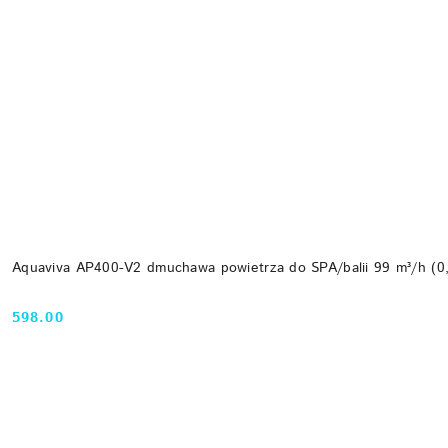
Aquaviva AP400-V2 dmuchawa powietrza do SPA/balii 99 m³/h (0
598.00
Cena: