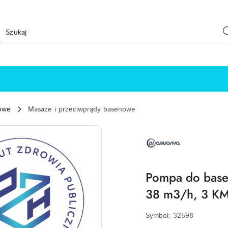
owe
Masaże i przeciwprądy basenowe
NAZWA
PRODUCENTA:
AQUAVIVA
Pompa do base
38 m3/h, 3 KM
Symbol:
32598