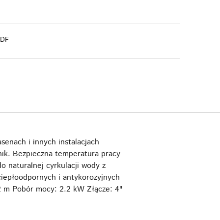
PDF
senach i innych instalacjach
ik. Bezpieczna temperatura pracy
o naturalnej cyrkulacji wody z
ciepłoodpornych i antykorozyjnych
2 m Pobór mocy: 2.2 kW Złącze: 4"