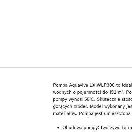
Pompa Aquaviva LX WLP300 to idealna
wodnych o pojemności do 152 m³. Po
pompy wynosi 50°C. Skutecznie stosowa
gorących źródeł. Model wykonany jes
materiałów. Pompa jest umieszczona 
Obudowa pompy: tworzywo term