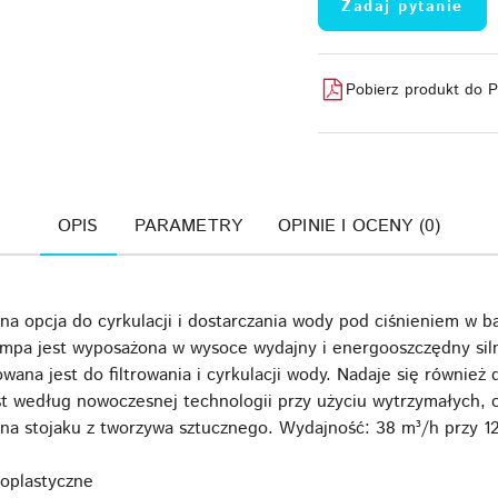
Zadaj pytanie
Pobierz produkt do 
OPIS
PARAMETRY
OPINIE I OCENY (0)
 opcja do cyrkulacji i dostarczania wody pod ciśnieniem w ba
mpa jest wyposażona w wysoce wydajny i energooszczędny siln
na jest do filtrowania i cyrkulacji wody. Nadaje się również d
t według nowoczesnej technologii przy użyciu wytrzymałych, 
na stojaku z tworzywa sztucznego. Wydajność: 38 m³/h przy 1
oplastyczne