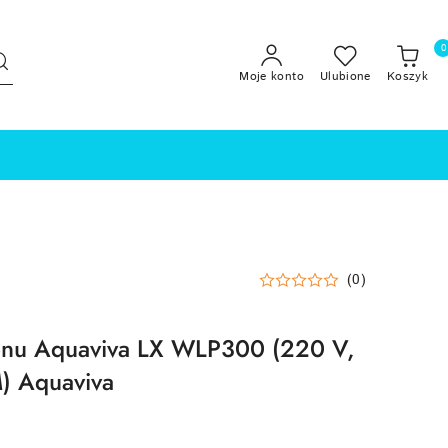
0
Moje konto
Ulubione
Koszyk
(0)
nu Aquaviva LX WLP300 (220 V,
) Aquaviva