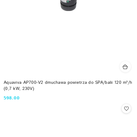
Aquaviva AP700-V2 dmuchawa powietrza do SPA/balii 120 m³/h
(0,7 kW, 230V)
598.00
Cena: