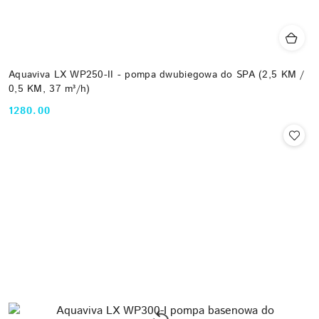
Aquaviva LX WP250-II - pompa dwubiegowa do SPA (2,5 KM /
0,5 KM, 37 m³/h)
1280.00
Cena: