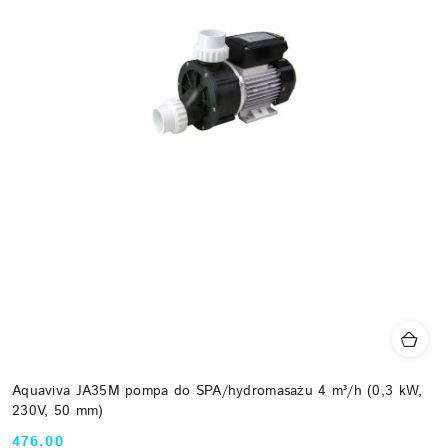
Aquaviva JA35M pompa do SPA/hydromasażu 4 m³/h (0,3 kW,
230V, 50 mm)
476.00