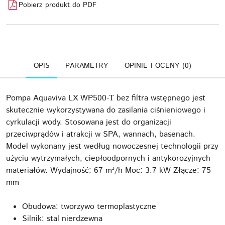
Pobierz produkt do PDF
OPIS
PARAMETRY
OPINIE I OCENY (0)
Pompa Aquaviva LX WP500-Т bez filtra wstępnego jest
skutecznie wykorzystywana do zasilania ciśnieniowego i
cyrkulacji wody. Stosowana jest do organizacji
przeciwprądów i atrakcji w SPA, wannach, basenach.
Model wykonany jest według nowoczesnej technologii przy
użyciu wytrzymałych, ciepłoodpornych i antykorozyjnych
materiałów. Wydajność: 67 m³/h Moc: 3.7 kW Złącze: 75
mm
Obudowa: tworzywo termoplastyczne
Silnik: stal nierdzewna