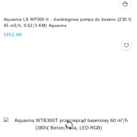
Aquaviva LX WP300-II - dwubiegowa pompa do basenu (230 V,
45 m3/h, 0.62/3 KM) Aquaviva
1353.00
Cena: