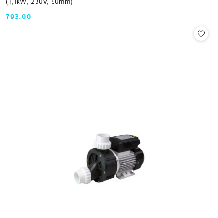
(1,1kW, 230V, 50mm)
793.00
Cena: