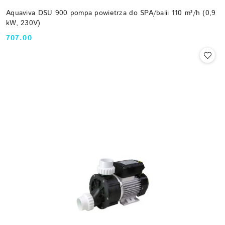
Aquaviva DSU 900 pompa powietrza do SPA/balii 110 m³/h (0,9
kW, 230V)
707.00
Cena: