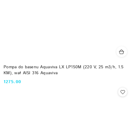
Pompa do basenu Aquaviva LX LP150M (220 V, 25 m3/h, 1.5
KM), wał AISI 316 Aquaviva
1275.00
Cena: