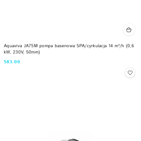
Aquaviva JA75M pompa basenowa SPA/cyrkulacja 14 m³/h (0,6
kW, 230V, 50mm)
583.00
Cena: