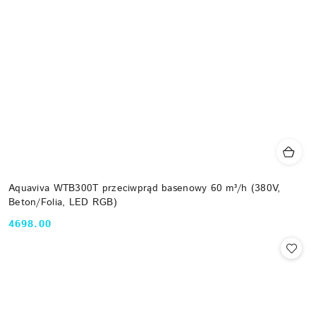
Aquaviva WTB300T przeciwprąd basenowy 60 m³/h (380V,
Beton/Folia, LED RGB)
4698.00
Cena: