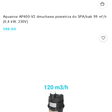
Aquaviva AP400-V2 dmuchawa powietrza do SPA/balii 99 m³/h
(0,4 kW, 230V)
598.00
Cena: