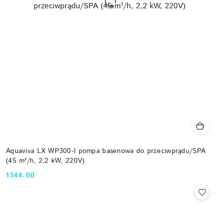
Aquaviva LX WP300-I pompa basenowa do przeciwprądu/SPA
(45 m³/h, 2,2 kW, 220V)
1344.00
Cena: