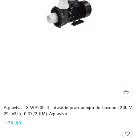
Aquaviva LX WP200-II - dwubiegowa pompa do basenu (230 V,
29 m3/h, 0.37/2 KM) Aquaviva
1170.00
Cena: