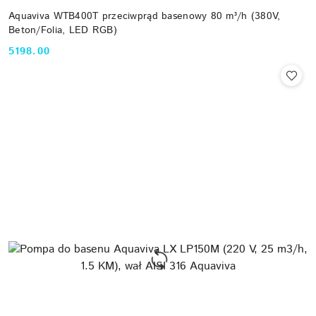
Aquaviva WTB400T przeciwprąd basenowy 80 m³/h (380V,
Beton/Folia, LED RGB)
5198.00
Cena: