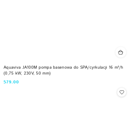
Aquaviva JA100M pompa basenowa do SPA/cyrkulacji 16 m³/h
(0,75 kW, 230V, 50 mm)
579.00
Cena: