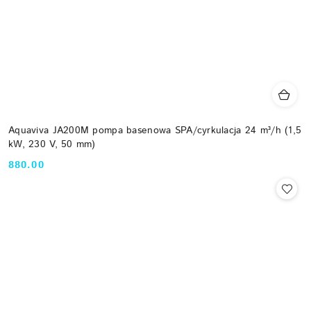
Aquaviva JA200M pompa basenowa SPA/cyrkulacja 24 m³/h (1,5
kW, 230 V, 50 mm)
880.00
Cena: