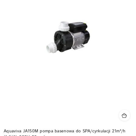
Aquaviva JA150M pompa basenowa do SPA/cyrkulacji 21m³/h