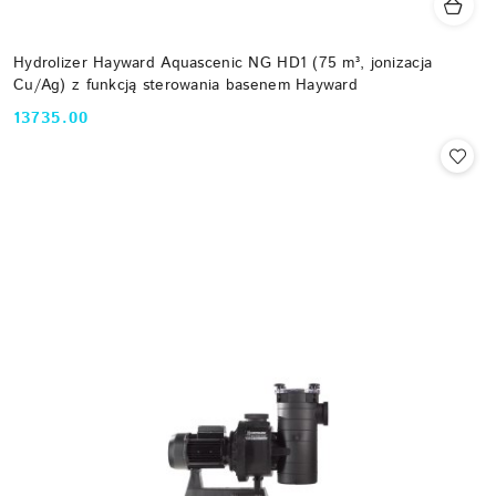
Hydrolizer Hayward Aquascenic NG HD1 (75 m³, jonizacja
Cu/Ag) z funkcją sterowania basenem Hayward
13735.00
Cena: