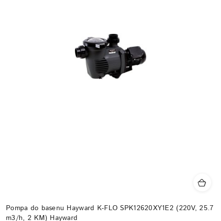
Pompa do basenu Hayward K-FLO SPK12620XY1E2 (220V, 25.7
m3/h, 2 KM) Hayward