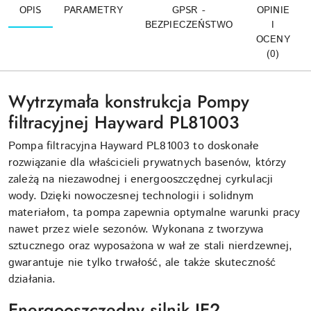
OPIS
PARAMETRY
GPSR -
OPINIE
BEZPIECZEŃSTWO
I
OCENY
(0)
Wytrzymała konstrukcja Pompy
filtracyjnej Hayward PL81003
Pompa filtracyjna Hayward PL81003 to doskonałe
rozwiązanie dla właścicieli prywatnych basenów, którzy
zależą na niezawodnej i energooszczędnej cyrkulacji
wody. Dzięki nowoczesnej technologii i solidnym
materiałom, ta pompa zapewnia optymalne warunki pracy
nawet przez wiele sezonów. Wykonana z tworzywa
sztucznego oraz wyposażona w wał ze stali nierdzewnej,
gwarantuje nie tylko trwałość, ale także skuteczność
działania.
Energooszczędny silnik IE2