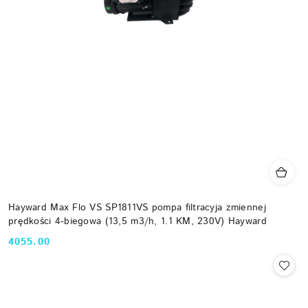
Hayward Max Flo VS SP1811VS pompa filtracyja zmiennej
prędkości 4-biegowa (13,5 m3/h, 1.1 KM, 230V) Hayward
4055.00
Cena: