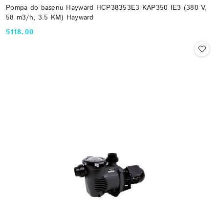
Pompa do basenu Hayward HCP38353E3 KAP350 IE3 (380 V,
58 m3/h, 3.5 KM) Hayward
5118.00
Cena: