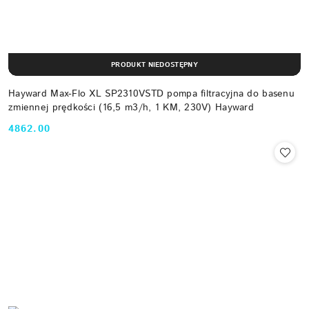
PRODUKT NIEDOSTĘPNY
Hayward Max-Flo XL SP2310VSTD pompa filtracyjna do basenu
zmiennej prędkości (16,5 m3/h, 1 KM, 230V) Hayward
4862.00
Cena: