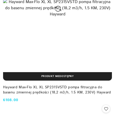
PRODUKT NIEDOSTĘPNY
Hayward Max-Flo XL XL SP2315VSTD pompa filtracyjna do
basenu zmiennej prędkości (18,2 m3/h, 1.5 KM, 230V) Hayward
6108.00
Cena: