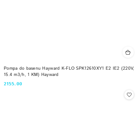
Pompa do basenu Hayward K-FLO SPK12610XY1 E2 IE2 (220V,
15.4 m3/h, 1 KM) Hayward
2155.00
Cena: