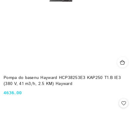
Pompa do basenu Hayward HCP38253E3 KAP250 T1.B IE3
(380 V, 41 m3/h, 2.5 KM) Hayward
4636.00
Cena: