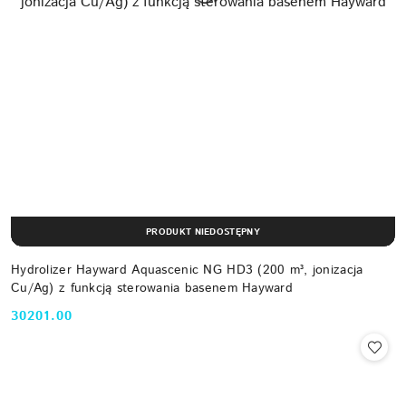
PRODUKT NIEDOSTĘPNY
Hydrolizer Hayward Aquascenic NG HD3 (200 m³, jonizacja
Cu/Ag) z funkcją sterowania basenem Hayward
30201.00
Cena: