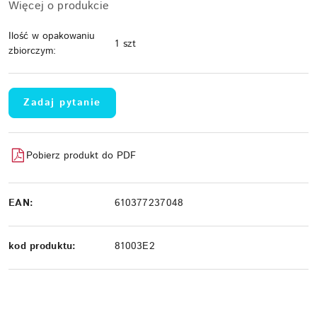
Więcej o produkcie
Ilość w opakowaniu
1 szt
zbiorczym:
Zadaj pytanie
Pobierz produkt do PDF
EAN:
610377237048
kod produktu:
81003E2