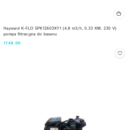
Hayward K-FLO SPK12603XY1 (4,8 m3/h, 0,33 KM, 230 V)
pompa filtracyjna do basenu
1748.00
Cena: