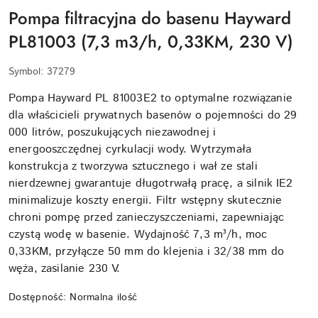
Pompa filtracyjna do basenu Hayward
PL81003 (7,3 m3/h, 0,33KM, 230 V)
Symbol:
37279
Pompa Hayward PL 81003E2 to optymalne rozwiązanie
dla właścicieli prywatnych basenów o pojemności do 29
000 litrów, poszukujących niezawodnej i
energooszczędnej cyrkulacji wody. Wytrzymała
konstrukcja z tworzywa sztucznego i wał ze stali
nierdzewnej gwarantuje długotrwałą pracę, a silnik IE2
minimalizuje koszty energii. Filtr wstępny skutecznie
chroni pompę przed zanieczyszczeniami, zapewniając
czystą wodę w basenie. Wydajność 7,3 m³/h, moc
0,33KM, przyłącze 50 mm do klejenia i 32/38 mm do
węża, zasilanie 230 V.
Dostępność:
Normalna ilość