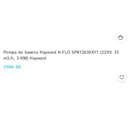
Pompa do basenu Hayward K-FLO SPK12630XY1 (220V, 33
m3/h, 3 KM) Hayward
2100.00
Cena: