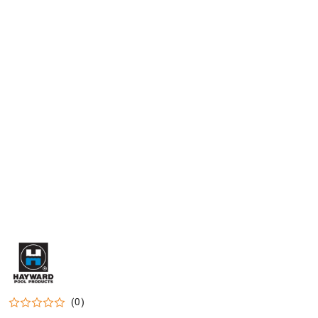
HAYWARD-
LOGO
(0)