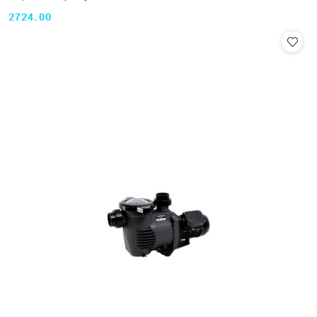
2724.00
Cena: