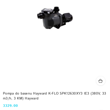
Pompa do basenu Hayward K-FLO SPK12630XY3 IE3 (380V, 33
m3/h, 3 KM) Hayward
3329.00
Cena: