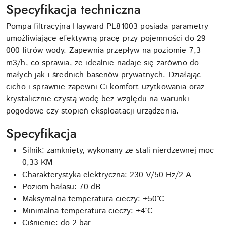
Specyfikacja techniczna
Pompa filtracyjna Hayward PL81003 posiada parametry
umożliwiające efektywną pracę przy pojemności do 29
000 litrów wody. Zapewnia przepływ na poziomie 7,3
m3/h, co sprawia, że idealnie nadaje się zarówno do
małych jak i średnich basenów prywatnych. Działając
cicho i sprawnie zapewni Ci komfort użytkowania oraz
krystalicznie czystą wodę bez względu na warunki
pogodowe czy stopień eksploatacji urządzenia.
Specyfikacja
Silnik: zamknięty, wykonany ze stali nierdzewnej moc
0,33 KM
Charakterystyka elektryczna: 230 V/50 Hz/2 A
Poziom hałasu: 70 dB
Maksymalna temperatura cieczy: +50°C
Minimalna temperatura cieczy: +4°C
Ciśnienie: do 2 bar