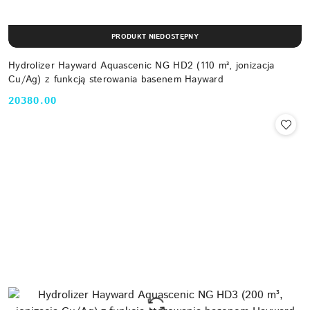
PRODUKT NIEDOSTĘPNY
Hydrolizer Hayward Aquascenic NG HD2 (110 m³, jonizacja
Cu/Ag) z funkcją sterowania basenem Hayward
20380.00
Cena: