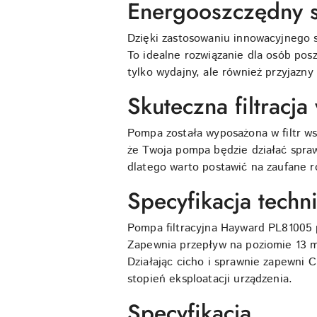
Energooszczędny si
Dzięki zastosowaniu innowacyjnego s
To idealne rozwiązanie dla osób posz
tylko wydajny, ale również przyjazny
Skuteczna filtracj
Pompa została wyposażona w filtr ws
że Twoja pompa będzie działać spraw
dlatego warto postawić na zaufane 
Specyfikacja techn
Pompa filtracyjna Hayward PL81005 
Zapewnia przepływ na poziomie 13 m3
Działając cicho i sprawnie zapewni 
stopień eksploatacji urządzenia.
Specyfikacja