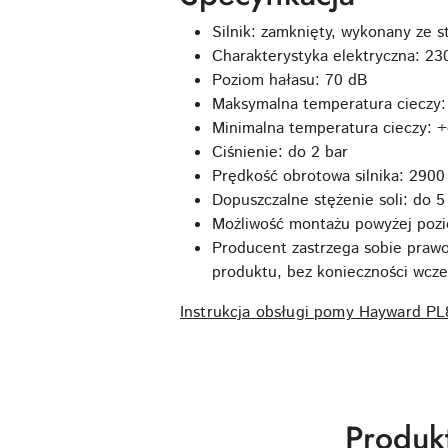
Silnik: zamknięty, wykonany ze 
Charakterystyka elektryczna: 23
Poziom hałasu: 70 dB
Maksymalna temperatura cieczy:
Minimalna temperatura cieczy: 
Ciśnienie: do 2 bar
Prędkość obrotowa silnika: 2900
Dopuszczalne stężenie soli: do 5
Możliwość montażu powyżej poz
Producent zastrzega sobie prawo 
produktu, bez konieczności wcze
Instrukcja obsługi pomy Hayward PL
Produk
Produk
Pomiń karuzelę produktów