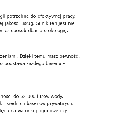
gii potrzebne do efektywnej pracy.
 jakości usług. Silnik ten jest nie
wnież sposób dbania o ekologię.
zczeniami. Dzięki temu masz pewność,
 to podstawa każdego basenu -
ności do 52 000 litrów wody.
ak i średnich basenów prywatnych.
zględu na warunki pogodowe czy