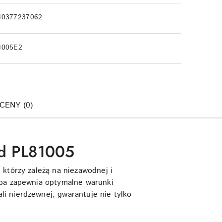
10377237062
1005E2
OCENY (0)
rd PL81005
 którzy zależą na niezawodnej i
mpa zapewnia optymalne warunki
i nierdzewnej, gwarantuje nie tylko