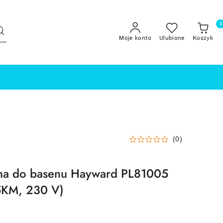
0
Moje konto
Ulubione
Koszyk
(0)
yjna do basenu Hayward PL81005
5KM, 230 V)