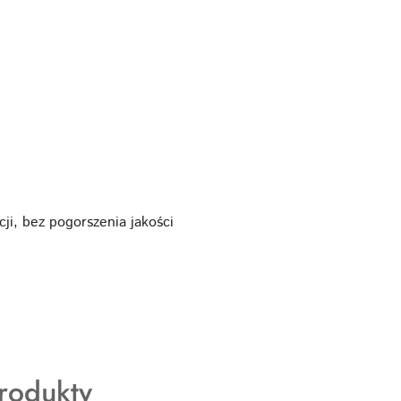
ji, bez pogorszenia jakości
rodukty