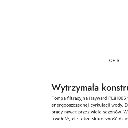
OPIS
Wytrzymała konstr
Pompa filtracyjna Hayward PL81005 t
energooszczędnej cyrkulacji wody. 
pracy nawet przez wiele sezonów. W
trwałość, ale także skuteczność dzia