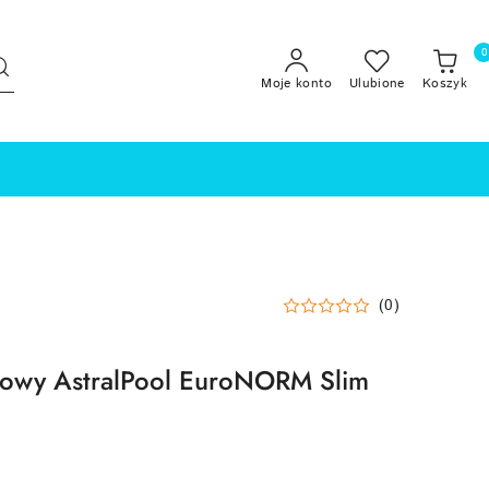
0
Moje konto
Ulubione
Koszyk
(0)
owy AstralPool EuroNORM Slim