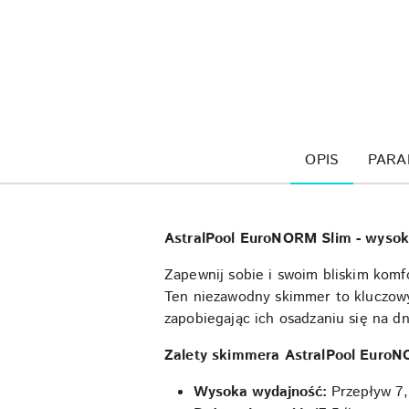
OPIS
PARA
AstralPool EuroNORM Slim - wyso
Zapewnij sobie i swoim bliskim kom
Ten niezawodny skimmer to kluczowy 
zapobiegając ich osadzaniu się na d
Zalety skimmera AstralPool EuroN
Wysoka wydajność:
Przepływ 7,