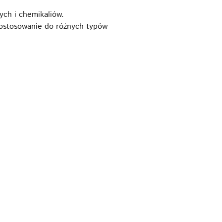
ch i chemikaliów.
 dostosowanie do różnych typów
.