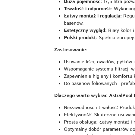
Duża pojemność:
17,5 litra pozw
Trwałość i odporność:
Wykonany 
Łatwy montaż i regulacja:
Regul
basenów.
Estetyczny wygląd:
Biały kolor 
Polski produkt:
Spełnia europejs
Zastosowanie:
Usuwanie liści, owadów, pyłków 
Wspomaganie systemu filtracji w
Zapewnienie higieny i komfortu k
Do basenów foliowanych i prefa
Dlaczego warto wybrać AstralPool
Niezawodność i trwałość: Produk
Efektywność: Skuteczne usuwanie
Prosta obsługa: Łatwy montaż i r
Optymalny dobór parametrów do