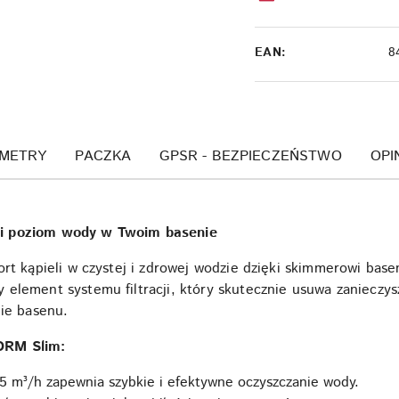
EAN:
8
METRY
PACZKA
GPSR - BEZPIECZEŃSTWO
OPI
ki poziom wody w Twoim basenie
fort kąpieli w czystej i zdrowej wodzie dzięki skimmerowi b
element systemu filtracji, który skutecznie usuwa zanieczys
nie basenu.
ORM Slim:
5 m³/h zapewnia szybkie i efektywne oczyszczanie wody.