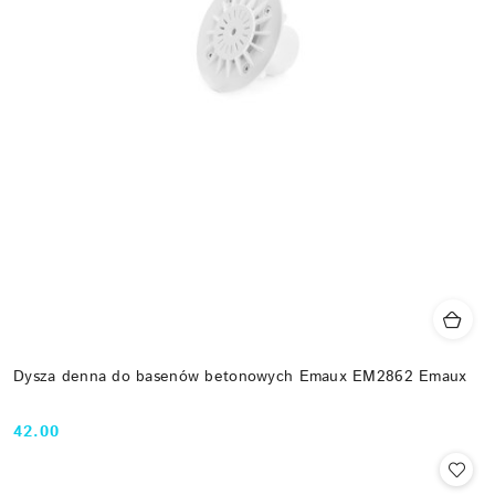
Dysza denna do basenów betonowych Emaux EM2862 Emaux
42.00
Cena: