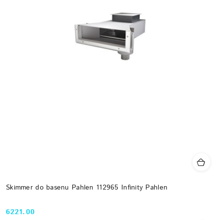
Skimmer do basenu Pahlen 112965 Infinity Pahlen
6221.00
Cena: