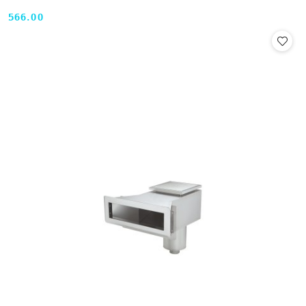
566.00
Cena: