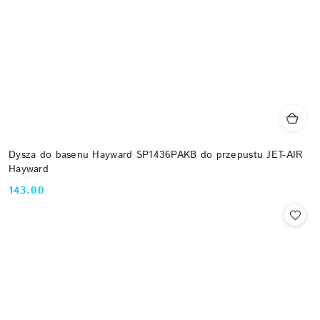
Dysza do basenu Hayward SP1436PAKB do przepustu JET-AIR
Hayward
143.00
Cena: