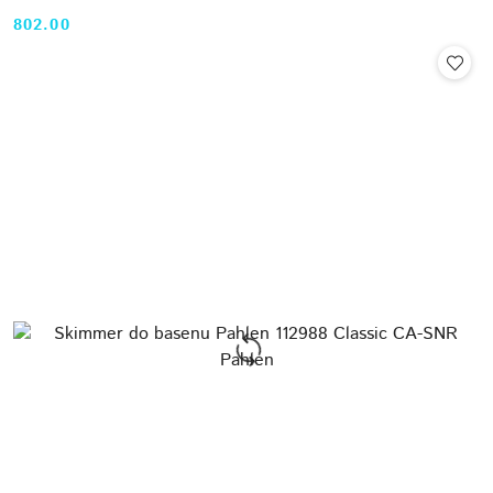
802.00
Cena: