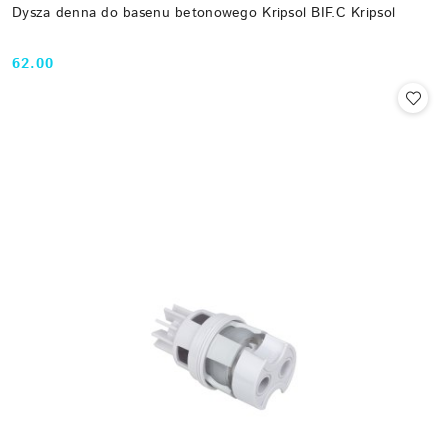
Dysza denna do basenu betonowego Kripsol BIF.C Kripsol
62.00
Cena: