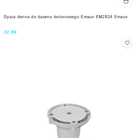
Dysza denna do basenu betonowego Emaux EM2824 Emaux
32.00
Cena: