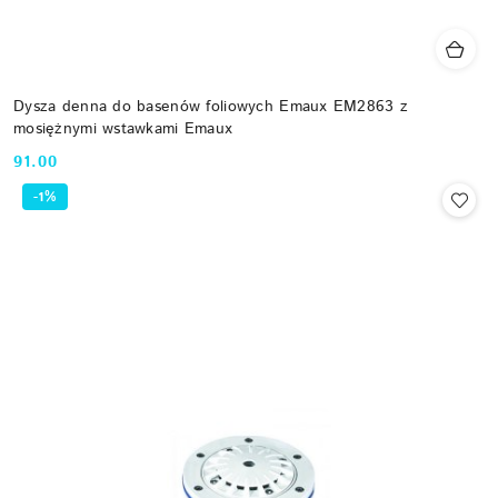
Dysza denna do basenów foliowych Emaux EM2863 z
mosiężnymi wstawkami Emaux
91.00
Cena:
-1%