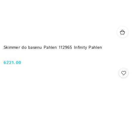
Skimmer do basenu Pahlen 112965 Infinity Pahlen
6221.00
Cena: