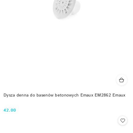
Dysza denna do basenów betonowych Emaux EM2862 Emaux
42.00
Cena: