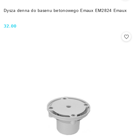
Dysza denna do basenu betonowego Emaux EM2824 Emaux
32.00
Cena: