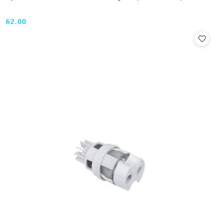
62.00
Cena: