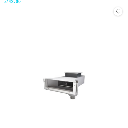
5742.00
Cena: