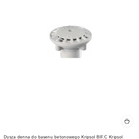
Dysza denna do basenu betonowego Kripsol BIF.C Kripsol