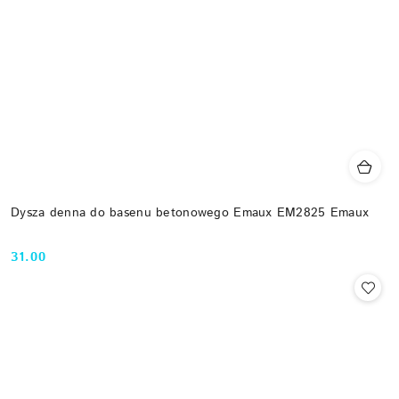
Dysza denna do basenu betonowego Emaux EM2825 Emaux
31.00
Cena: