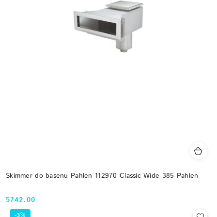
Skimmer do basenu Pahlen 112970 Classic Wide 385 Pahlen
5742.00
Cena:
-3%