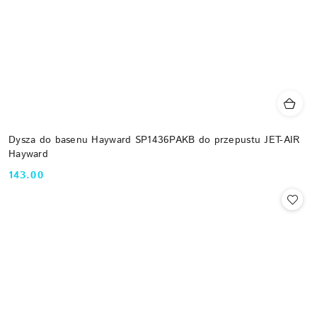
Dysza do basenu Hayward SP1436PAKB do przepustu JET-AIR
Hayward
143.00
Cena: