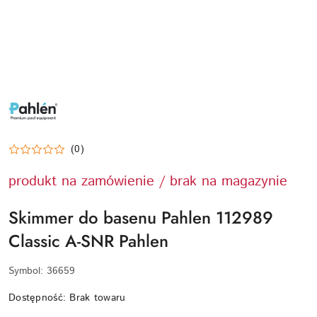
PAHLEN-
LOGO
(0)
produkt na zamówienie / brak na magazynie
Skimmer do basenu Pahlen 112989
Classic A-SNR Pahlen
Symbol:
36659
Dostępność:
Brak towaru