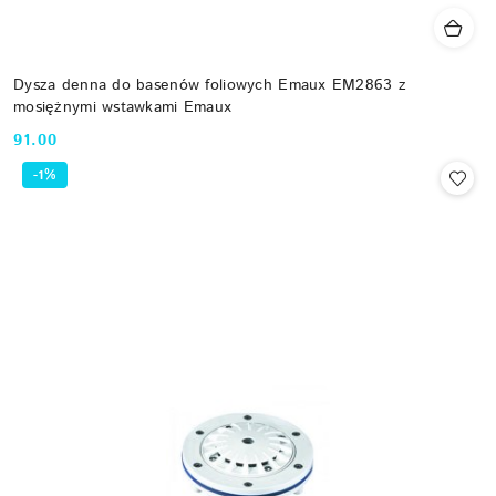
Dysza denna do basenów foliowych Emaux EM2863 z
mosiężnymi wstawkami Emaux
91.00
Cena:
-1%