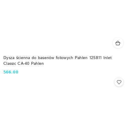
Dysza ścienna do basenów foliowych Pahlen 125811 Inlet
Classic CA-40 Pahlen
566.00
Cena: