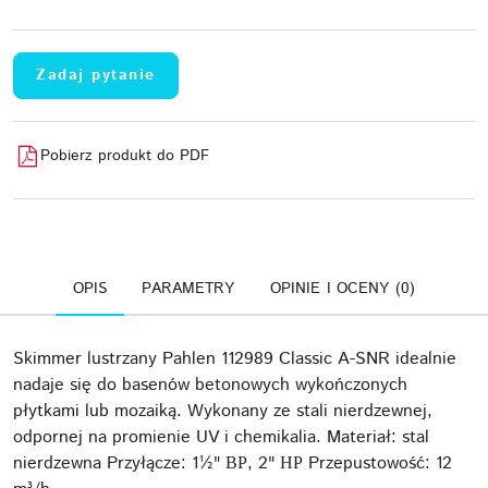
Zadaj pytanie
Pobierz produkt do PDF
OPIS
PARAMETRY
OPINIE I OCENY (0)
Skimmer lustrzany Pahlen 112989 Classic A-SNR idealnie
nadaje się do basenów betonowych wykończonych
płytkami lub mozaiką. Wykonany ze stali nierdzewnej,
odpornej na promienie UV i chemikalia. Materiał: stal
nierdzewna Przyłącze: 1½" ВР, 2" НР Przepustowość: 12