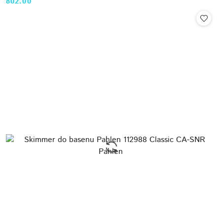
802.00
Cena: