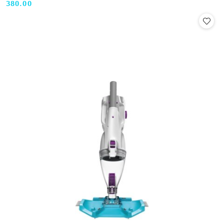
380.00
Cena: