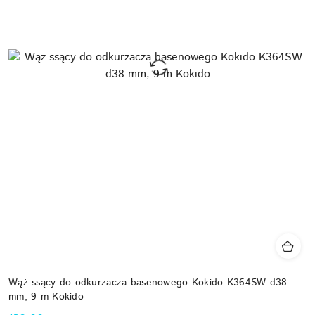
Wąż ssący do odkurzacza basenowego Kokido K364SW d38
mm, 9 m Kokido