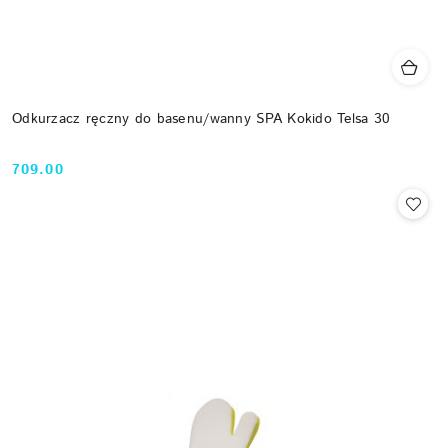
Odkurzacz ręczny do basenu/wanny SPA Kokido Telsa 30
709.00
Cena: