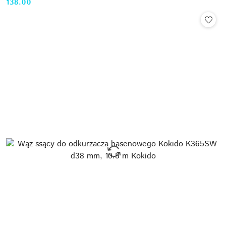
138.00
Cena: