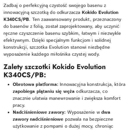
Zadbaj o perfekcyjną czystość swojego basenu z
innowacyjną szczotką do odkurzacza
Kokido Evolution
K340CS/PB
. Ten zaawansowany produkt, przeznaczony
do basenów z folią, został zaprojektowany, aby uczynić
ręczne czyszczenie basenu szybkim, łatwym i niezwykle
efektywnym. Dzięki specjalnym funkcjom i solidnej
konstrukcji, szczotka Evolution stanowi niezbędne
wyposażenie każdego miłośnika czystej wody.
Zalety szczotki Kokido Evolution
K340CS/PB:
Obrotowa platforma:
Innowacyjna konstrukcja, która
zapobiega plątaniu się węża
odkurzacza, co
znacznie ułatwia manewrowanie i zwiększa komfort
pracy.
Nadciśnieniowe zawory:
Wyposażenie w
dwa
zawory nadciśnieniowe
pozwala na bezpieczne
użytkowanie z pompami o dużej mocy, chroniąc