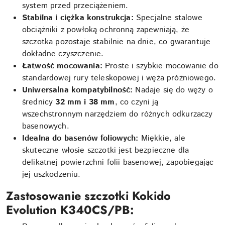
system przed przeciążeniem.
Stabilna i ciężka konstrukcja:
Specjalne stalowe
obciążniki z powłoką ochronną zapewniają, że
szczotka pozostaje stabilnie na dnie, co gwarantuje
dokładne czyszczenie.
Łatwość mocowania:
Proste i szybkie mocowanie do
standardowej rury teleskopowej i węża próżniowego.
Uniwersalna kompatybilność:
Nadaje się do węży o
średnicy
32 mm i 38 mm
, co czyni ją
wszechstronnym narzędziem do różnych odkurzaczy
basenowych.
Idealna do basenów foliowych:
Miękkie, ale
skuteczne włosie szczotki jest bezpieczne dla
delikatnej powierzchni folii basenowej, zapobiegając
jej uszkodzeniu.
Zastosowanie szczotki Kokido
Evolution K340CS/PB: