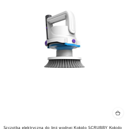
Szczotka elektryczna do linii wodnej Kokido SCRUBBY Kokido