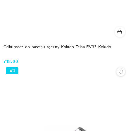
Odkurzacz do basenu ręczny Kokido Telsa EV33 Kokido
718.00
Cena:
-8%