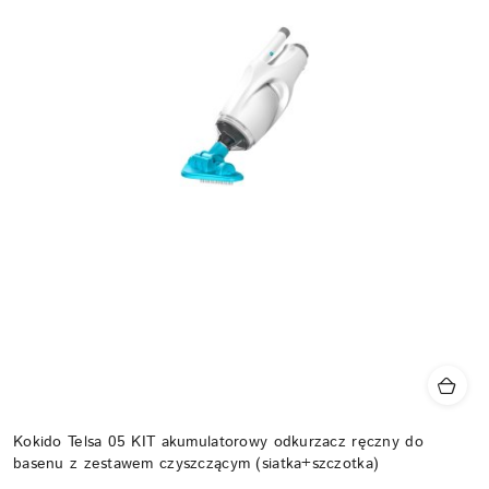
Kokido Telsa 05 KIT akumulatorowy odkurzacz ręczny do
basenu z zestawem czyszczącym (siatka+szczotka)