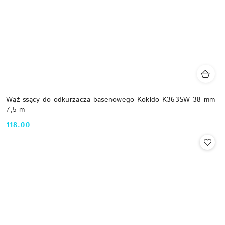
Wąż ssący do odkurzacza basenowego Kokido K363SW 38 mm
7,5 m
118.00
Cena: