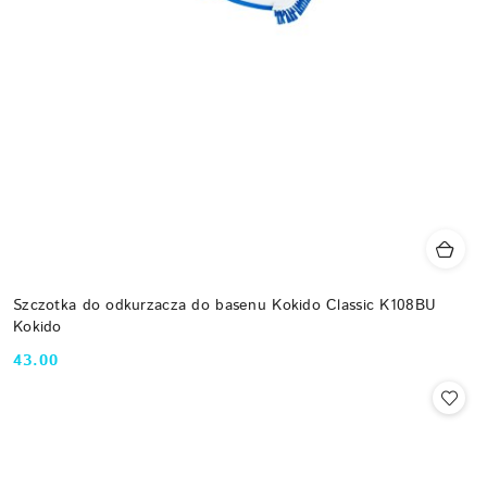
Szczotka do odkurzacza do basenu Kokido Classic K108BU
Kokido
43.00
Cena: