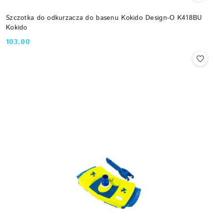
Szczotka do odkurzacza do basenu Kokido Design-O K418BU
Kokido
103.00
Cena: