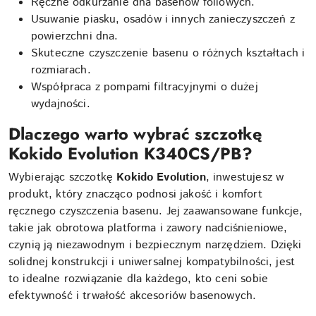
Ręczne odkurzanie dna basenów foliowych.
Usuwanie piasku, osadów i innych zanieczyszczeń z
powierzchni dna.
Skuteczne czyszczenie basenu o różnych kształtach i
rozmiarach.
Współpraca z pompami filtracyjnymi o dużej
wydajności.
Dlaczego warto wybrać szczotkę
Kokido Evolution K340CS/PB?
Wybierając szczotkę
Kokido Evolution
, inwestujesz w
produkt, który znacząco podnosi jakość i komfort
ręcznego czyszczenia basenu. Jej zaawansowane funkcje,
takie jak obrotowa platforma i zawory nadciśnieniowe,
czynią ją niezawodnym i bezpiecznym narzędziem. Dzięki
solidnej konstrukcji i uniwersalnej kompatybilności, jest
to idealne rozwiązanie dla każdego, kto ceni sobie
efektywność i trwałość akcesoriów basenowych.