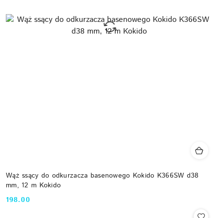
Wąż ssący do odkurzacza basenowego Kokido K366SW d38
mm, 12 m Kokido
198.00
Cena: