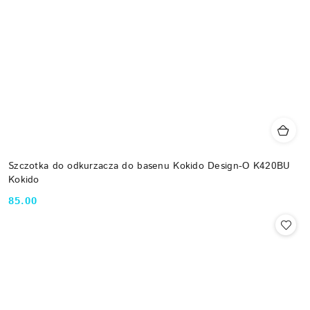
Szczotka do odkurzacza do basenu Kokido Design-O K420BU
Kokido
85.00
Cena: