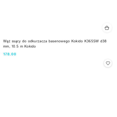
Wąż ssący do odkurzacza basenowego Kokido K365SW d38
mm, 10.5 m Kokido
178.00
Cena: