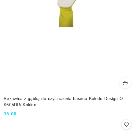
Rękawica z gąbką do czyszczenia basenu Kokido Design-O
K605DIS Kokido
38.00
Cena: