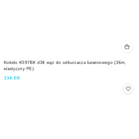
Kokido K597BX d38 wąż do odkurzacza basenowego (36m,
elastyczny PE)
334.00
Cena: