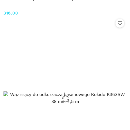
316.00
Cena: