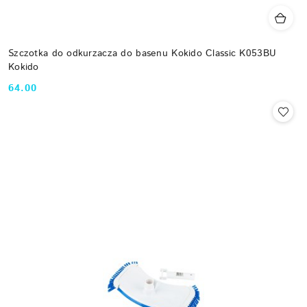
Szczotka do odkurzacza do basenu Kokido Classic K053BU
Kokido
64.00
Cena: